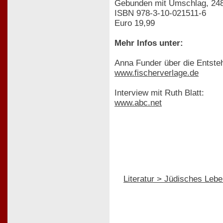
Gebunden mit Umschlag, 248
ISBN 978-3-10-021511-6
Euro 19,99
Mehr Infos unter:
Anna Funder über die Entsteh
www.fischerverlage.de
Interview mit Ruth Blatt:
www.abc.net
Literatur > Jüdisches Leb