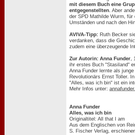
mit diesem Buch eine Grup
entgegenstellten
. Aber ande
der SPD Mathilde Wurm, für d
Umständen und nach den Hin
AVIVA-Tipp:
Ruth Becker sie
verdanken, dass die Geschich
zudem eine überzeugende Int
Zur Autorin: Anna Funder
, 
ihr erstes Buch "Stasiland" e
Anna Funder lernte als junge
Revolutionärs Ernst Toller. 
"Alles, was ich bin" ist ein i
Mehr Infos unter:
annafunder
Anna Funder
Alles, was ich bin
Originaltitel: All that I am
Aus dem Englischen von Rei
S. Fischer Verlag, erschiene