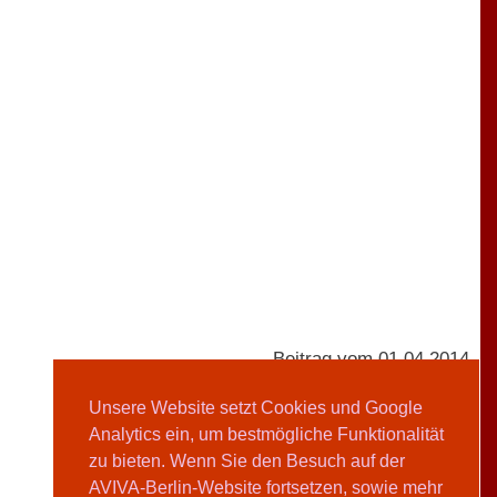
Beitrag vom 01.04.2014
Unsere Website setzt Cookies und Google
Analytics ein, um bestmögliche Funktionalität
Doris Hermanns
zu bieten. Wenn Sie den Besuch auf der
AVIVA-Berlin-Website fortsetzen, sowie mehr