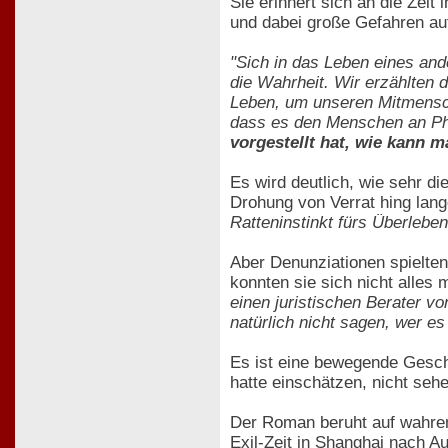
Sie erinnert sich an die Zeit
und dabei große Gefahren au
"Sich in das Leben eines ander
die Wahrheit. Wir erzählten 
Leben, um unseren Mitmenschen
dass es den Menschen an Pha
vorgestellt hat, wie kann m
Es wird deutlich, wie sehr di
Drohung von Verrat hing lang
Ratteninstinkt fürs Überlebe
Aber Denunziationen spielten
konnten sie sich nicht alles 
einen juristischen Berater v
natürlich nicht sagen, wer e
Es ist eine bewegende Geschi
hatte einschätzen, nicht seh
Der Roman beruht auf wahren 
Exil-Zeit in Shanghai nach A