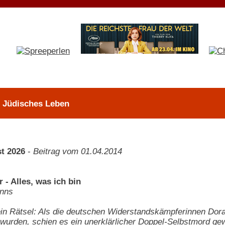
> Jüdisches Leben
t 2026
-
Beitrag vom 01.04.2014
 - Alles, was ich bin
nns
ein Rätsel: Als die deutschen Widerstandskämpferinnen Dor
wurden, schien es ein unerklärlicher Doppel-Selbstmord ge