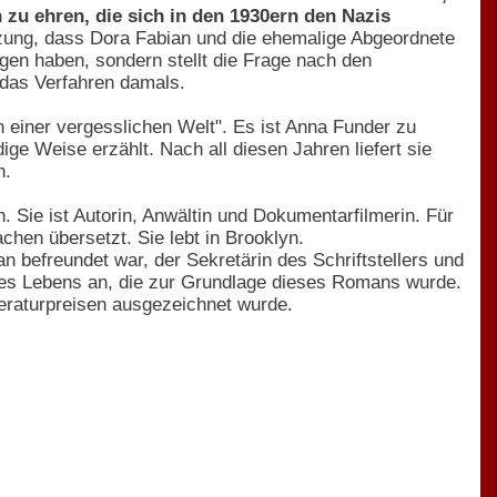
u ehren, die sich in den 1930ern den Nazis
tzung, dass Dora Fabian und die ehemalige Abgeordnete
gen haben, sondern stellt die Frage nach den
das Verfahren damals.
 einer vergesslichen Welt". Es ist Anna Funder zu
ge Weise erzählt. Nach all diesen Jahren liefert sie
n.
. Sie ist Autorin, Anwältin und Dokumentarfilmerin. Für
chen übersetzt. Sie lebt in Brooklyn.
n befreundet war, der Sekretärin des Schriftstellers und
hres Lebens an, die zur Grundlage dieses Romans wurde.
Literaturpreisen ausgezeichnet wurde.