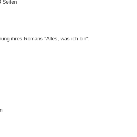
 Seiten
ung ihres Romans "Alles, was ich bin":
en