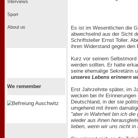
Interviews
Sport
About us
Es ist im Wesentlichen die G
abwechselnd aus der Sicht de
Schriftsteller Ernst Toller.
ihren Widerstand gegen den 
Kurz vor seinem Selbstmord 
werden sollten. Er hatte erk
seine ehemalige Sekretärin 
unseres Lebens erinnern wir
We remember
Erst Jahrzehnte später, im J
wecken bei ihr Erinnerungen a
Deutschland, in der sie polit
umgehend mit ihrem damaligen
"aber in Wahrheit bin ich die 
wieder aus ihnen herausgleit
lieben, wenn wir uns nicht in