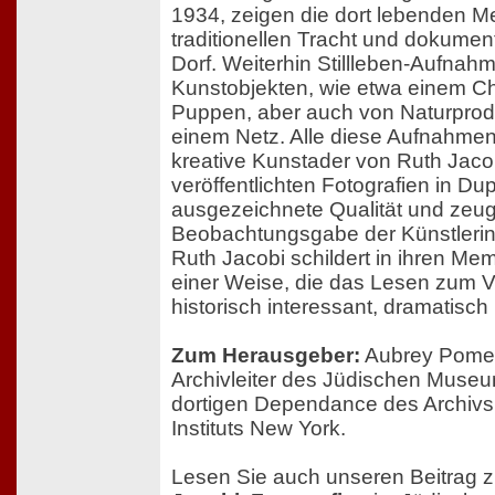
1934, zeigen die dort lebenden Me
traditionellen Tracht und dokument
Dorf. Weiterhin Stillleben-Aufnah
Kunstobjekten, wie etwa einem C
Puppen, aber auch von Naturprodu
einem Netz. Alle diese Aufnahme
kreative Kunstader von Ruth Jaco
veröffentlichten Fotografien in D
ausgezeichnete Qualität und zeu
Beobachtungsgabe der Künstlerin
Ruth Jacobi schildert in ihren Mem
einer Weise, die das Lesen zum 
historisch interessant, dramatisch
Zum Herausgeber:
Aubrey Pomera
Archivleiter des Jüdischen Museu
dortigen Dependance des Archiv
Instituts New York.
Lesen Sie auch unseren Beitrag z