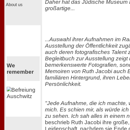
Daher hat das Jüdische Museum Be
About us
großartige...
...Auswahl ihrer Aufnahmen im R
Ausstellung der Öffentlichkeit zu
auch deren fotografisches Talent
Begleitbuch zur Ausstellung zeigt 
bemerkenswerte Fotografien, sond
We
Memoiren von Ruth Jacobi auch Ei
remember
familiären Hintergrund, ihren Lebe
Persönlichkeit.
"Jede Aufnahme, die ich machte, w
mich. Es schien mir, als würde ich
zu sehen. Ich sah alles in einem n
beschrieb Ruth Jacobi ihre große
Leidenschaft, nachdem sie Ende 