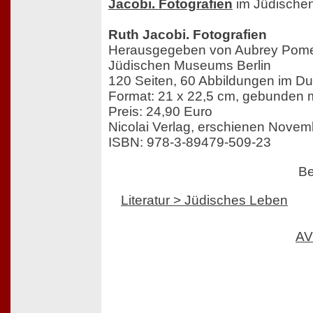
Jacobi. Fotografien
im Jüdischen
Ruth Jacobi. Fotografien
Herausgegeben von Aubrey Pomer
Jüdischen Museums Berlin
120 Seiten, 60 Abbildungen im Du
Format: 21 x 22,5 cm, gebunden 
Preis: 24,90 Euro
Nicolai Verlag, erschienen Nove
ISBN: 978-3-89479-509-23
Be
Literatur > Jüdisches Leben
AV