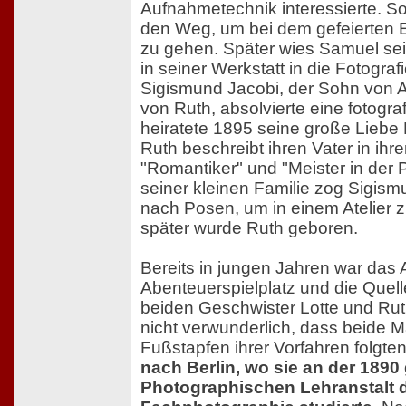
Aufnahmetechnik interessierte. So
den Weg, um bei dem gefeierten Er
zu gehen. Später wies Samuel se
in seiner Werkstatt in die Fotograf
Sigismund Jacobi, der Sohn von 
von Ruth, absolvierte eine fotogra
heiratete 1895 seine große Liebe 
Ruth beschreibt ihren Vater in ih
"Romantiker" und "Meister in der 
seiner kleinen Familie zog Sigis
nach Posen, um in einem Atelier z
später wurde Ruth geboren.
Bereits in jungen Jahren war das A
Abenteuerspielplatz und die Quell
beiden Geschwister Lotte und Ruth
nicht verwunderlich, dass beide
Fußstapfen ihrer Vorfahren folgte
nach Berlin, wo sie an der 189
Photographischen Lehranstalt d