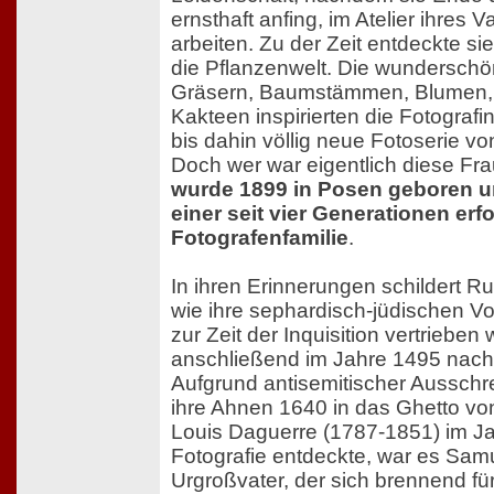
ernsthaft anfing, im Atelier ihres V
arbeiten. Zu der Zeit entdeckte sie
die Pflanzenwelt. Die wundersch
Gräsern, Baumstämmen, Blumen,
Kakteen inspirierten die Fotografi
bis dahin völlig neue Fotoserie vo
Doch wer war eigentlich diese Fr
wurde 1899 in Posen geboren 
einer seit vier Generationen erfo
Fotografenfamilie
.
In ihren Erinnerungen schildert R
wie ihre sephardisch-jüdischen V
zur Zeit der Inquisition vertriebe
anschließend im Jahre 1495 nach 
Aufgrund antisemitischer Aussch
ihre Ahnen 1640 in das Ghetto vo
Louis Daguerre (1787-1851) im Ja
Fotografie entdeckte, war es Sam
Urgroßvater, der sich brennend für