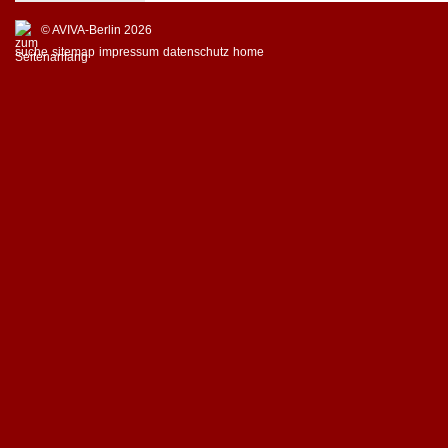
© AVIVA-Berlin 2026
suche
sitemap
impressum
datenschutz
home