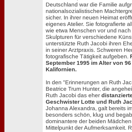
Deutschland war die Familie aufg
nationalsozialistischen Machtergr
sicher. In ihrer neuen Heimat eröf
eigenes Atelier. Sie fotografierte al
wie etwa Menschen vor und nach 
Skulpturen für verschiedene Künst
unterstützte Ruth Jacobi ihren Eh
in seiner Arztpraxis. Schweren He
fotografische Tätigkeit aufgeben.
September 1995 im Alter von 96
Kalifornien.
In den "Erinnerungen an Ruth Jaco
Beatrice Trum Hunter, die angehei
Ruth Jacobi das eher
distanziert
Geschwister Lotte und Ruth Ja
Johanna Alexandra, galt bereits im
besonders schön, klug und begabt
dominantere der beiden Mädchen 
Mittelpunkt der Aufmerksamkeit.