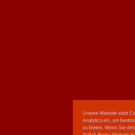
Unsere Website setzt C
Analytics ein, um bestmö
zu bieten. Wenn Sie den
AVIVA-Berlin-Website fo