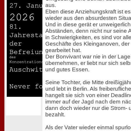
aus.
Eben diese Anziehungskraft ist es
wieder aus den absurdesten Situat
Und in diese gerät er unweigerlic
Abständen, denn nicht nur seine 
in Schwierigkeiten, es sind vor a
Geschäfte des Kleinganoven, der 
gearbeitet hat.
Der Bonvivant war nie in der Lage
übernehmen, er liebt nur sich selb
und gutes Essen.
Seine Tochter, die Mitte dreißigjäh
und lebt in Berlin. Als freiberuflic
hangelt sie sich von einer Deadli
immer auf der Jagd nach dem näch
dann doch wieder nur die Strom-
bezahlt.
Als der Vater wieder einmal spurl