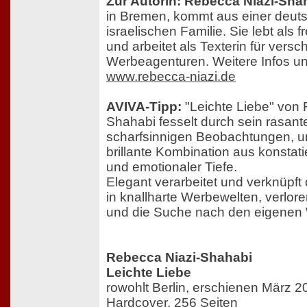
Zur Autorin: Rebecca Niazi-Sha
in Bremen, kommt aus einer deuts
israelischen Familie. Sie lebt als fr
und arbeitet als Texterin für vers
Werbeagenturen. Weitere Infos un
www.rebecca-niazi.de
AVIVA-Tipp:
"Leichte Liebe" von 
Shahabi fesselt durch sein rasant
scharfsinnigen Beobachtungen, un
brillante Kombination aus konstat
und emotionaler Tiefe.
Elegant verarbeitet und verknüpft 
in knallharte Werbewelten, verlo
und die Suche nach den eigenen 
Rebecca Niazi-Shahabi
Leichte Liebe
rowohlt Berlin, erschienen März 2
Hardcover, 256 Seiten