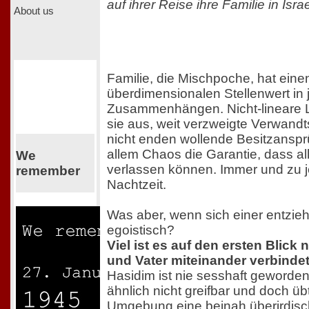
auf ihrer Reise ihre Familie in Isr
About us
Familie, die Mischpoche, hat ein
überdimensionalen Stellenwert in
Zusammenhängen. Nicht-lineare 
sie aus, weit verzweigte Verwandt
nicht enden wollende Besitzansp
allem Chaos die Garantie, dass al
We
verlassen können. Immer und zu 
remember
Nachtzeit.
Was aber, wenn sich einer entzieh
egoistisch?
Viel ist es auf den ersten Blick 
und Vater miteinander verbindet
Hasidim ist nie sesshaft geworden
ähnlich nicht greifbar und doch üb
Umgebung eine beinah überirdisc