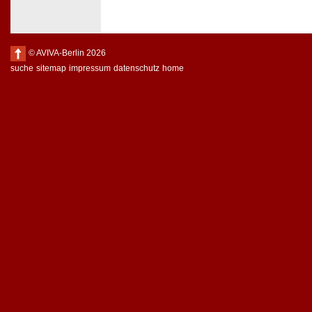
© AVIVA-Berlin 2026
suche
sitemap
impressum
datenschutz
home