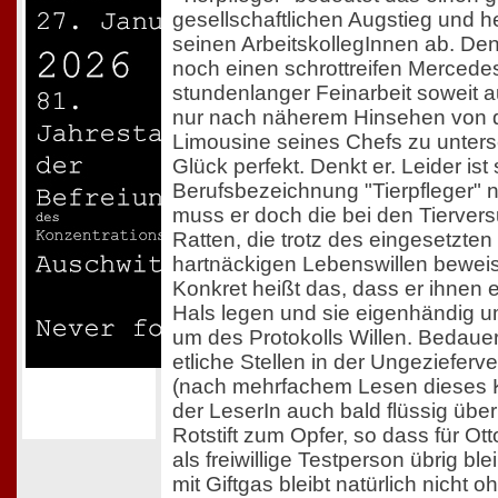
gesellschaftlichen Augstieg und h
seinen ArbeitskollegInnen ab. Denk
noch einen schrottreifen Mercedes
stundenlanger Feinarbeit soweit a
nur nach näherem Hinsehen von 
Limousine seines Chefs zu untersch
Glück perfekt. Denkt er. Leider ist
Berufsbezeichnung "Tierpfleger" 
muss er doch die bei den Tierve
Ratten, die trotz des eingesetzten
hartnäckigen Lebenswillen bewei
Konkret heißt das, dass er ihnen
Hals legen und sie eigenhändig u
um des Protokolls Willen. Bedauer
etliche Stellen in der Ungezieferve
(nach mehrfachem Lesen dieses 
der LeserIn auch bald flüssig übe
Rotstift zum Opfer, so dass für Ot
als freiwillige Testperson übrig bl
mit Giftgas bleibt natürlich nicht 