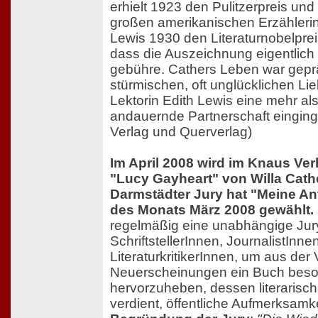
erhielt 1923 den Pulitzerpreis und g
großen amerikanischen Erzählerinn
Lewis 1930 den Literaturnobelpreis
dass die Auszeichnung eigentlich 
gebühre. Cathers Leben war gepr
stürmischen, oft unglücklichen Lieb
Lektorin Edith Lewis eine mehr al
andauernde Partnerschaft einging
Verlag und Querverlag)
Im April 2008 wird im Knaus Ve
"Lucy Gayheart" von Willa Cath
Darmstädter Jury hat "Meine A
des Monats März 2008 gewählt.
regelmäßig eine unabhängige Jur
SchriftstellerInnen, JournalistInne
LiteraturkritikerInnen, um aus der 
Neuerscheinungen ein Buch bes
hervorzuheben, dessen literarisch
verdient, öffentliche Aufmerksamk