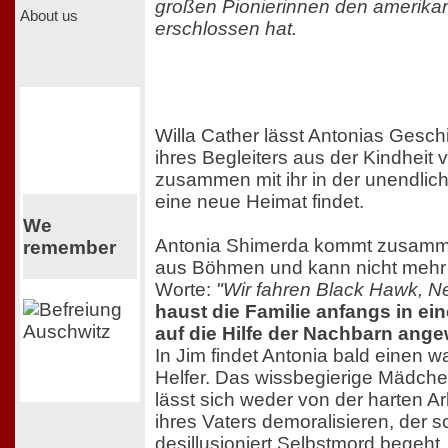
großen Pionierinnen den amerika
About us
erschlossen hat.
Willa Cather lässt Antonias Gesch
ihres Begleiters aus der Kindheit 
zusammen mit ihr in der unendli
eine neue Heimat findet.
We
Antonia Shimerda kommt zusammen
remember
aus Böhmen und kann nicht mehr 
Worte:
"Wir fahren Black Hawk, N
haust die Familie anfangs in ei
auf die Hilfe der Nachbarn ang
In Jim findet Antonia bald einen 
Helfer. Das wissbegierige Mädchen
lässt sich weder von der harten A
ihres Vaters demoralisieren, der sc
desillusioniert Selbstmord begeht