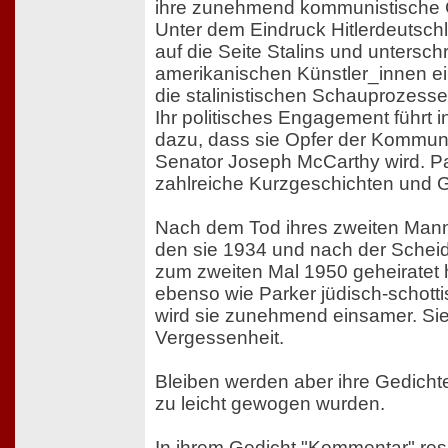
ihre zunehmend kommunistische G
Unter dem Eindruck Hitlerdeutschl
auf die Seite Stalins und unterschr
amerikanischen Künstler_innen ei
die stalinistischen Schauprozesse 
Ihr politisches Engagement führt 
dazu, dass sie Opfer der Kommuni
Senator Joseph McCarthy wird. Par
zahlreiche Kurzgeschichten und G
Nach dem Tod ihres zweiten Mann
den sie 1934 und nach der Schei
zum zweiten Mal 1950 geheiratet h
ebenso wie Parker jüdisch-schottis
wird sie zunehmend einsamer. Sie 
Vergessenheit.
Bleiben werden aber ihre Gedichte
zu leicht gewogen wurden.
In ihrem Gedicht "Kommentar" res