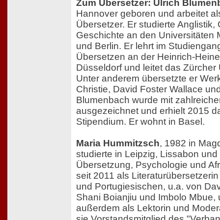
Zum Übersetzer: Ulrich Blume
Hannover geboren und arbeitet als 
Übersetzer. Er studierte Anglistik
Geschichte an den Universitäten M
und Berlin. Er lehrt im Studiengan
Übersetzen an der Heinrich-Heine-
Düsseldorf und leitet das Zürcher 
Unter anderem übersetzte er Wer
Christie, David Foster Wallace un
Blumenbach wurde mit zahlreiche
ausgezeichnet und erhielt 2015 d
Stipendium. Er wohnt in Basel.
Maria Hummitzsch
, 1982 in Mag
studierte in Leipzig, Lissabon und
Übersetzung, Psychologie und Afrik
seit 2011 als Literaturübersetzer
und Portugiesischen, u.a. von Dav
Shani Boianjiu und Imbolo Mbue, 
außerdem als Lektorin und Moderat
sie Vorstandsmitglied des "Verba