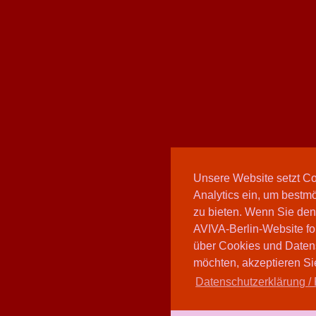
Unsere Website setzt C
Analytics ein, um bestmö
zu bieten. Wenn Sie den
AVIVA-Berlin-Website fo
über Cookies und Daten
möchten, akzeptieren Sie
Datenschutzerklärung / 