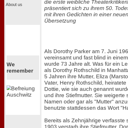
die erste weibliche Theaterkritike
About us
präsentiert sich zu ihrem 50. Tod
mit ihren Gedichten in einer neu
Übersetzung
Als Dorothy Parker am 7. Juni 1967
vereinsamt und fast blind in eine
wurde 73 Jahre alt. Was für ein 
We
als Dorothy Rothschild in Manhatta
remember
5 Jahren ihre Mutter, Eliza (Marsto
Vater, Henry Rothschild, heiratete
Dottie, wie sie auch genannt wurd
und ihre Stiefmutter. Sie weigerte 
Namen oder gar als "Mutter" anz
benutzte stattdessen das Wort "Ha
Bereits als Zehnjährige verfasste 
1903 verstarb ihre Stiefmutter. D