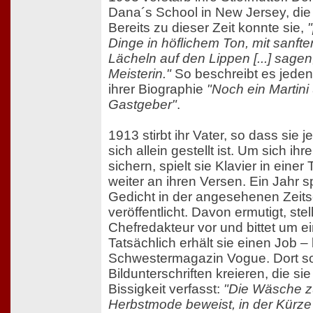
Dana´s School in New Jersey, die s
Bereits zu dieser Zeit konnte sie,
Dinge in höflichem Ton, mit sanft
Lächeln auf den Lippen [...] sagen,
Meisterin."
So beschreibt es jedenf
ihrer Biographie
"Noch ein Martini
Gastgeber"
.
1913 stirbt ihr Vater, so dass sie je
sich allein gestellt ist. Um sich i
sichern, spielt sie Klavier in einer
weiter an ihren Versen. Ein Jahr sp
Gedicht in der angesehenen Zeitsch
veröffentlicht. Davon ermutigt, stel
Chefredakteur vor und bittet um ei
Tatsächlich erhält sie einen Job –
Schwestermagazin Vogue. Dort sol
Bildunterschriften kreieren, die si
Bissigkeit verfasst:
"Die Wäsche zu
Herbstmode beweist, in der Kürze 