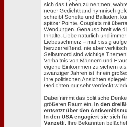
sich das Leben zu nehmen, währen
neuer Gedichtband hymnisch gefei
schreibt Sonette und Balladen, kü
spitzer Pointe, Couplets mit über
Wendungen. Genauso breit wie di
Inhalte. Liebe natürlich und immer
Liebesschmerz – mal bissig aufgeg
herzzerreißend, nie aber verkitsch
Selbstmord sind wichtige Themen f
Verhältnis von Männern und Frau
eigene Einkommen zu sichern als
zwanziger Jahren ist ihr ein große
Ihre politischen Ansichten spiegeln
Gedichten nur sehr verdeckt wiede
Dabei nimmt das politische Denken
größeren Raum ein.
In den dreißi
entsetzt über den Antisemitism
In den USA engagiert sie sich f
Vanzetti.
Ihre Bekannten belächel