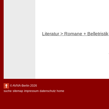
Literatur > Romane + Belletristik
© AVIVA-Berlin 2026
suche
sitemap
impressum
datenschutz
home