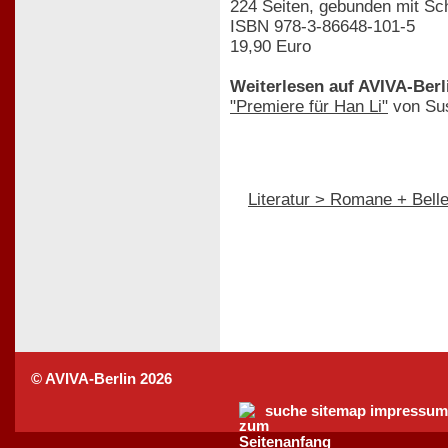
224 Seiten, gebunden mit S
ISBN 978-3-86648-101-5
19,90 Euro
Weiterlesen auf AVIVA-Berl
"Premiere für Han Li"
von Sus
Literatur > Romane + Bellet
© AVIVA-Berlin 2026
suche
sitemap
impressum