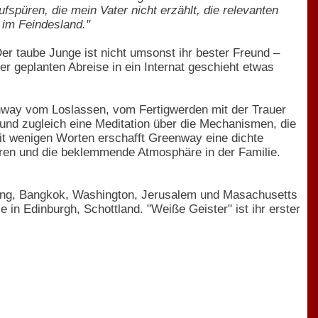
spüren, die mein Vater nicht erzählt, die relevanten
 im Feindesland."
Der taube Junge ist nicht umsonst ihr bester Freund –
r geplanten Abreise in ein Internat geschieht etwas
enway vom Loslassen, vom Fertigwerden mit der Trauer
 und zugleich eine Meditation über die Mechanismen, die
Mit wenigen Worten erschafft Greenway eine dichte
ren und die beklemmende Atmosphäre in der Familie.
ong, Bangkok, Washington, Jerusalem und Masachusetts
e in Edinburgh, Schottland. "Weiße Geister" ist ihr erster