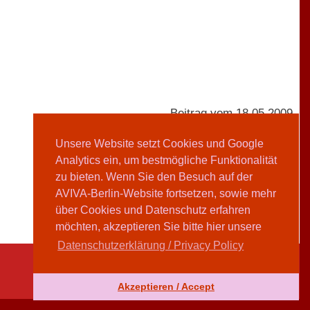
Beitrag vom 18.05.2009
Unsere Website setzt Cookies und Google
Analytics ein, um bestmögliche Funktionalität
Claire Horst
zu bieten. Wenn Sie den Besuch auf der
AVIVA-Berlin-Website fortsetzen, sowie mehr
Teilen
über Cookies und Datenschutz erfahren
möchten, akzeptieren Sie bitte hier unsere
Datenschutzerklärung / Privacy Policy
Akzeptieren / Accept