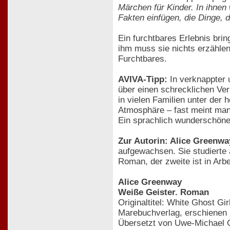
Märchen für Kinder. In ihnen
Fakten einfügen, die Dinge, 
Ein furchtbares Erlebnis bri
ihm muss sie nichts erzählen
Furchtbares.
AVIVA-Tipp:
In verknappter 
über einen schrecklichen Ver
in vielen Familien unter der
Atmosphäre – fast meint man
Ein sprachlich wunderschöne
Zur Autorin: Alice Greenwa
aufgewachsen. Sie studierte a
Roman, der zweite ist in Arbe
Alice Greenway
Weiße Geister. Roman
Originaltitel: White Ghost Gir
Marebuchverlag, erschienen
Übersetzt von Uwe-Michael