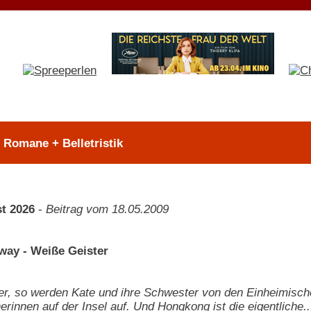
> Romane + Belletristik
t 2026
-
Beitrag vom 18.05.2009
way - Weiße Geister
r, so werden Kate und ihre Schwester von den Einheimisch
erinnen auf der Insel auf. Und Hongkong ist die eigentliche..