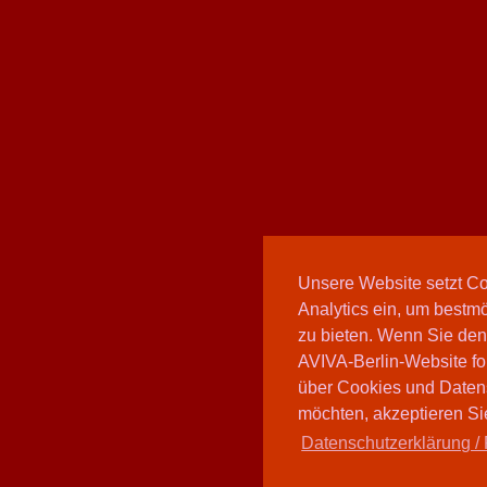
Unsere Website setzt C
Analytics ein, um bestmö
zu bieten. Wenn Sie den
AVIVA-Berlin-Website fo
über Cookies und Daten
möchten, akzeptieren Sie
Datenschutzerklärung / 