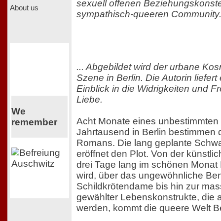
sexuell offenen Beziehungskonstel
About us
sympathisch-queeren Community. 
... Abgebildet wird der urbane Ko
Szene in Berlin. Die Autorin liefer
Einblick in die Widrigkeiten und F
Liebe.
We
Acht Monate eines unbestimmten 
remember
Jahrtausend in Berlin bestimmen d
Romans. Die lang geplante Schwa
eröffnet den Plot. Von der künstli
drei Tage lang im schönen Monat 
wird, über das ungewöhnliche Be
Schildkrötendame bis hin zur mas
gewählter Lebenskonstrukte, die a
werden, kommt die queere Welt Ber