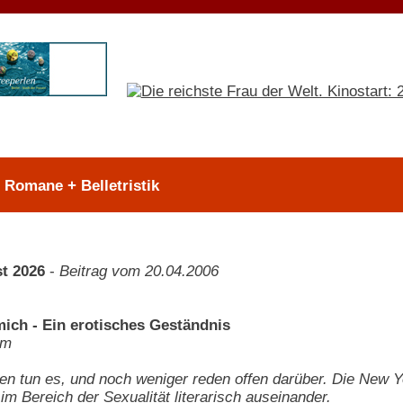
> Romane + Belletristik
t 2026
-
Beitrag vom 20.04.2006
mich - Ein erotisches Geständnis
um
n tun es, und noch weniger reden offen darüber. Die New Yor
im Bereich der Sexualität literarisch auseinander.