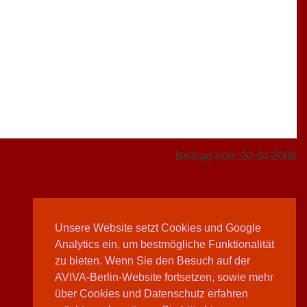
Beitrag vom 20.04.2006
Unsere Website setzt Cookies und Google
Analytics ein, um bestmögliche Funktionalität
Teilen
zu bieten. Wenn Sie den Besuch auf der
AVIVA-Berlin-Website fortsetzen, sowie mehr
über Cookies und Datenschutz erfahren