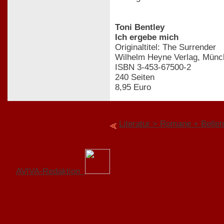
Toni Bentley
Ich ergebe mich
Originaltitel: The Surrender
Wilhelm Heyne Verlag, Münc
ISBN 3-453-67500-2
240 Seiten
8,95 Euro
Literatur > Romane + Belletr
AVIVA-Redaktion