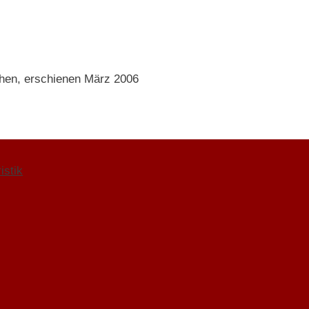
hen, erschienen März 2006
istik