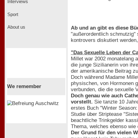
Interviews
Sport
About us
Ab und an gibt es diese Bü
"außerordentlich schmutzig" 
kontrovers diskutiert werden
"Das Sexuelle Leben der Ca
Millet war 2002 monatelang 
die junge Sizilianerin von i
der amerikanische Beitrag zu
Doch während Madame Millet d
physischen, von Hormonen ges
We remember
verbunden, die die sexuelle V
Doch genau wie auch Cather
vorstellt.
Sie tanzte 10 Jahre
erstes Buch "Winter Season: A
Studie über Striptease "Siste
beachtliche Trinkgelder kassi
Thema, welches ebenso wie d
Der Grund für den vielen W