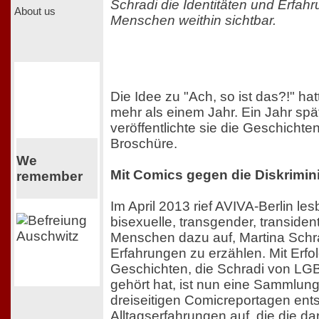
Schradi die Identitäten und Erfa
About us
Menschen weithin sichtbar.
Die Idee zu "Ach, so ist das?!" hat
mehr als einem Jahr. Ein Jahr spä
veröffentlichte sie die Geschichte
Broschüre.
We
Mit Comics gegen die Diskrimi
remember
Im April 2013 rief AVIVA-Berlin le
bisexuelle, transgender, transiden
Menschen dazu auf, Martina Schra
Erfahrungen zu erzählen. Mit Erfo
Geschichten, die Schradi von L
gehört hat, ist nun eine Sammlung
dreiseitigen Comicreportagen ent
Alltagserfahrungen auf, die die da