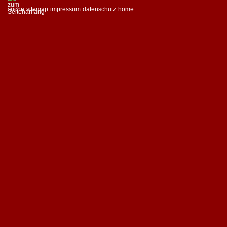
suche
sitemap
impressum
datenschutz
home