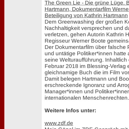
The Green Lie - Die grüne Lüge. 
Hartmann, Dokumentarfilm Werner
Beteiligung von Kathrin Hartmann
Dem Greenwashing der großen Ko
Nachhaltigkeit versprechen und 
verletzen, gehen Autorin Kathrin
Regisseur Werner Boote gemeins
Der Dokumentarfilm über falsche
und untätige Politiker*innen hatte 
seine Welturaufführung. Inhaltlich
Februar 2018 im Blessing-Verlag
gleichnamige Buch die im Film vor
Damit belegen Hartmann und Boo
erschreckende Ignoranz und Arro
Manager*innen und Politiker*inn
internationalen Menschenrechten.
Weitere Infos unter:
www.zdf.de