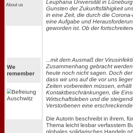
Leuphana Universität in Lüneburg
About us
Gunsten der Zukunftsfähigkeit unse
in eine Zeit, die durch die Coron
eine Aufgabe und Herausforderung 
geworden ist. Ob der fortschreite
...mit dem Ausmaß der Virusinfekti
Zusammenhang gebracht werden k
We
heute noch nicht sagen. Doch der 
remember
dass wir uns auf die vor uns lieg
Zeiten vorbereiten müssen, erhält 
Kontaktbeschränkungen, die Einsc
Wirtschaftsleben und die steigen
Verstorbenen eine erschreckende 
Die Autorin beschreibt in ihrem, f
Thema leicht lesbar verfasstem B
globales solidarisches Handeln nö