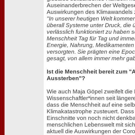
Auseinanderbrechen der Weltgesel
Auswirkungen des Klimawandels z
"In unserer heutigen Welt kommen
überall Systeme unter Druck, die 
verlässlich funktioniert zu haben 
Menschheit Tag für Tag und imme
Energie, Nahrung, Medikamenten 
versorgten. Sie prägten eine Epoch
gesagt, von allem immer mehr gab
Ist die Menschheit bereit zum 
Aussterben"?
Wie auch Maja Göpel zweifelt die 
Wissenschaftler*innen seit länger
dass die Menschheit auf eine se
Klimakatastrophe zusteuert. Dass 
Einschnitte von noch nicht denk
menschlichen Lebenswelt mit sich
aktuell die Auswirkungen der Co