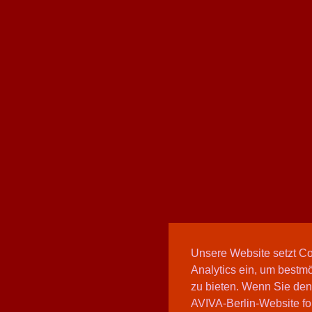
Unsere Website setzt C
Analytics ein, um bestmö
zu bieten. Wenn Sie den
AVIVA-Berlin-Website fo