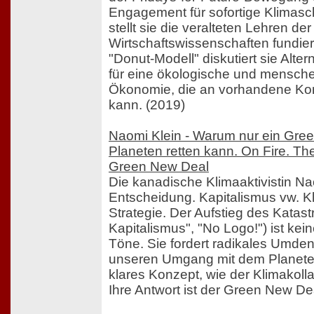
Engagement für sofortige Klima
stellt sie die veralteten Lehren der
Wirtschaftswissenschaften fundiert
"Donut-Modell" diskutiert sie Alter
für eine ökologische und mensche
Ökonomie, die an vorhandene Ko
kann. (2019)
Naomi Klein - Warum nur ein Gre
Planeten retten kann. On Fire. Th
Green New Deal
Die kanadische Klimaaktivistin Na
Entscheidung. Kapitalismus vw. K
Strategie. Der Aufstieg des Katas
Kapitalismus", "No Logo!") ist kei
Töne. Sie fordert radikales Umde
unseren Umgang mit dem Planeten
klares Konzept, wie der Klimakolla
Ihre Antwort ist der Green New De