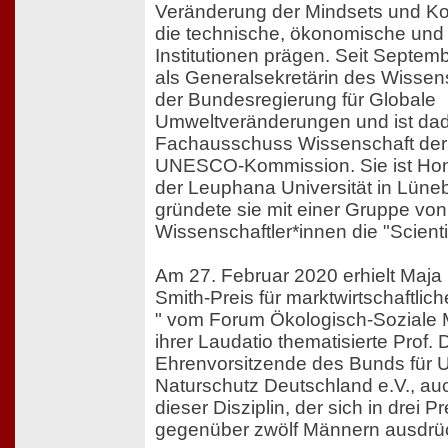
Veränderung der Mindsets und K
die technische, ökonomische und 
Institutionen prägen. Seit Septemb
als Generalsekretärin des Wissens
der Bundesregierung für Globale
Umweltveränderungen und ist dadu
Fachausschuss Wissenschaft de
UNESCO-Kommission. Sie ist Hon
der Leuphana Universität in Lüne
gründete sie mit einer Gruppe von
Wissenschaftler*innen die "Scientis
Am 27. Februar 2020 erhielt Maj
Smith-Preis für marktwirtschaftlic
" vom Forum Ökologisch-Soziale Ma
ihrer Laudatio thematisierte Prof. 
Ehrenvorsitzende des Bunds für 
Naturschutz Deutschland e.V., a
dieser Disziplin, der sich in drei P
gegenüber zwölf Männern ausdrü