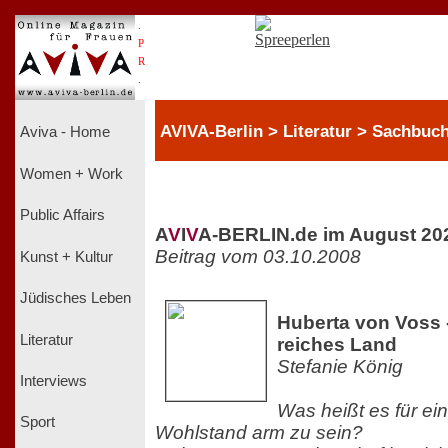
.
P
R
.
AVIVA-Berlin > Literatur > Sachbuc
Aviva - Home
Women + Work
Public Affairs
A
V
I
V
A-BERLIN.de im August 20
Beitrag vom 03.10.2008
Kunst + Kultur
Jüdisches Leben
Huberta von Voss 
Literatur
reiches Land
Stefanie König
Interviews
Was heißt es für ein
Sport
Wohlstand arm zu sein?