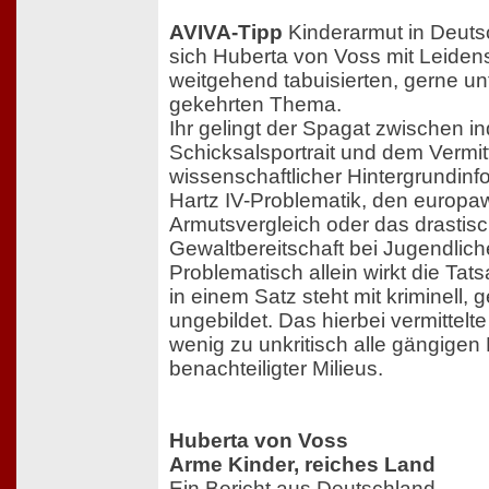
AVIVA-Tipp
Kinderarmut in Deuts
sich Huberta von Voss mit Leiden
weitgehend tabuisierten, gerne un
gekehrten Thema.
Ihr gelingt der Spagat zwischen in
Schicksalsportrait und dem Vermit
wissenschaftlicher Hintergrundinf
Hartz IV-Problematik, den europa
Armutsvergleich oder das drastis
Gewaltbereitschaft bei Jugendlich
Problematisch allein wirkt die Tat
in einem Satz steht mit kriminell, 
ungebildet. Das hierbei vermittelte
wenig zu unkritisch alle gängigen 
benachteiligter Milieus.
Huberta von Voss
Arme Kinder, reiches Land
Ein Bericht aus Deutschland