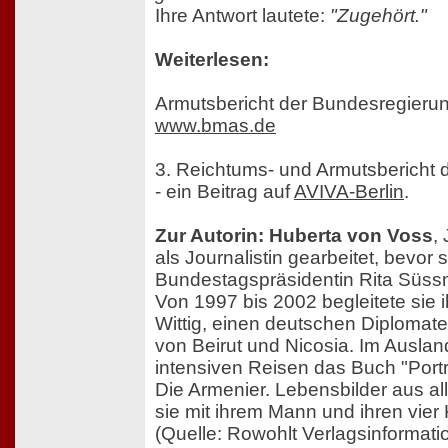
Ihre Antwort lautete:
"Zugehört."
Weiterlesen:
Armutsbericht der Bundesregierun
www.bmas.de
3. Reichtums- und Armutsbericht
- ein Beitrag auf
AVIVA-Berlin
.
Zur Autorin: Huberta von Voss
,
als Journalistin gearbeitet, bevor 
Bundestagspräsidentin Rita Süss
Von 1997 bis 2002 begleitete sie 
Wittig, einen deutschen Diplomate
von Beirut und Nicosia. Im Ausla
intensiven Reisen das Buch "Portr
Die Armenier. Lebensbilder aus all
sie mit ihrem Mann und ihren vier K
(Quelle: Rowohlt Verlagsinformati