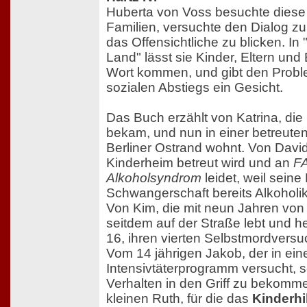
Huberta von Voss besuchte diese
Familien, versuchte den Dialog zu
das Offensichtliche zu blicken. In
Land" lässt sie Kinder, Eltern und
Wort kommen, und gibt den Probl
sozialen Abstiegs ein Gesicht.
Das Buch erzählt von Katrina, die 
bekam, und nun in einer betreut
Berliner Ostrand wohnt. Von David
Kinderheim betreut wird und an
FA
Alkoholsyndrom
leidet, weil seine 
Schwangerschaft bereits Alkoholik
Von Kim, die mit neun Jahren von
seitdem auf der Straße lebt und h
16, ihren vierten Selbstmordversuc
Vom 14 jährigen Jakob, der in ei
Intensivtäterprogramm versucht, s
Verhalten in den Griff zu bekomm
kleinen Ruth, für die das
Kinderhi