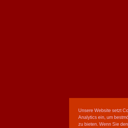
Unsere Website setzt C
Analytics ein, um bestmö
zu bieten. Wenn Sie den