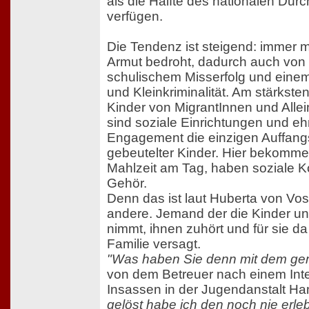
als die Hälfte des nationalen Du
verfügen.
Die Tendenz ist steigend: immer 
Armut bedroht, dadurch auch von 
schulischem Misserfolg und einem
und Kleinkriminalität. Am stärksten
Kinder von MigrantInnen und Allei
sind soziale Einrichtungen und e
Engagement die einzigen Auffang
gebeutelter Kinder. Hier bekommen
Mahlzeit am Tag, haben soziale K
Gehör.
Denn das ist laut Huberta von Voss
andere. Jemand der die Kinder un
nimmt, ihnen zuhört und für sie da
Familie versagt.
"Was haben Sie denn mit dem ge
von dem Betreuer nach einem Inte
Insassen in der Jugendanstalt Ha
gelöst habe ich den noch nie erleb