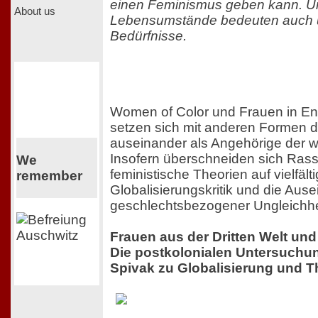
einen Feminismus geben kann. Un
About us
Lebensumstände bedeuten auch u
Bedürfnisse.
Women of Color und Frauen in En
setzen sich mit anderen Formen d
auseinander als Angehörige der we
Insofern überschneiden sich Ras
We
feministische Theorien auf vielfält
remember
Globalisierungskritik und die Aus
geschlechtsbezogener Ungleichhei
Frauen aus der Dritten Welt und
Die postkolonialen Untersuchun
Spivak zu Globalisierung und T