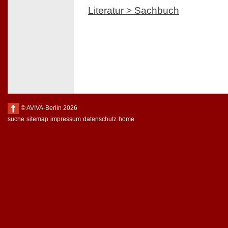
Literatur > Sachbuch
© AVIVA-Berlin 2026
suche
sitemap
impressum
datenschutz
home