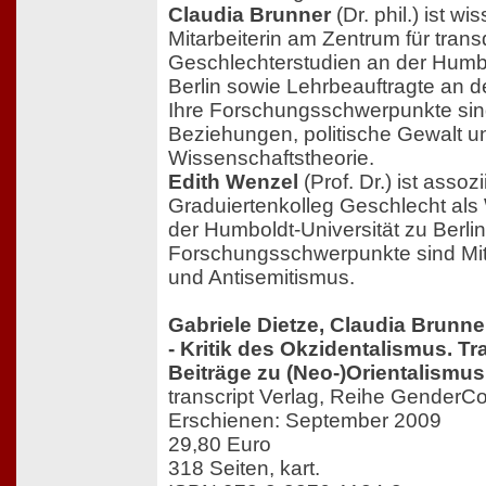
Claudia Brunner
(Dr. phil.) ist wi
Mitarbeiterin am Zentrum für trans
Geschlechterstudien an der Humbo
Berlin sowie Lehrbeauftragte an de
Ihre Forschungsschwerpunkte sind
Beziehungen, politische Gewalt u
Wissenschaftstheorie.
Edith Wenzel
(Prof. Dr.) ist assoz
Graduiertenkolleg Geschlecht als
der Humboldt-Universität zu Berlin
Forschungsschwerpunkte sind Mitte
und Antisemitismus.
Gabriele Dietze, Claudia Brunner
- Kritik des Okzidentalismus. Tr
Beiträge zu (Neo-)Orientalismu
transcript Verlag, Reihe GenderC
Erschienen: September 2009
29,80 Euro
318 Seiten, kart.