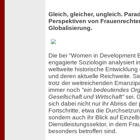
Gleich, gleicher, ungleich. Par
Perspektiven von Frauenrechten
Globalisierung.
Die bei "Women in Development 
engagierte Soziologin analysiert i
weltweite historische Entwicklung
und deren aktuelle Reichweite. Sie
trotz der weitreichenden Emanzip
immer noch
"ein bedeutendes Org
Gesellschaft und Wirtschaft"
sei. 
sich dabei nicht nur ihr Abriss der 
Fortschritte, etwa die Durchsetzu
sondern auch ihr Blick auf Einzel
Dienstleistungssektor, in dem Fr
besonders betroffen sind.