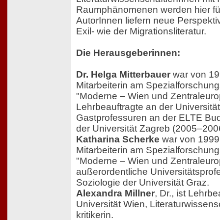
Raumphänomenen werden hier fün
AutorInnen liefern neue Perspekt
Exil- wie der Migrationsliteratur.
Die Herausgeberinnen:
Dr. Helga Mitterbauer
war von 19
Mitarbeiterin am Spezialforschun
"Moderne – Wien und Zentraleuro
Lehrbeauftragte an der Universitä
Gastprofessuren an der ELTE Bud
der Universität Zagreb (2005–200
Katharina Scherke
war von 1999
Mitarbeiterin am Spezialforschun
"Moderne – Wien und Zentraleuro
außerordentliche Universitätsprofes
Soziologie der Universität Graz.
Alexandra Millner
, Dr., ist Lehrb
Universität Wien, Literaturwissensc
kritikerin.