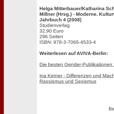
Helga Mitterbauer/Katharina Sc
Millner (Hrsg.) - Moderne. Kult
Jahrbuch 4 (2008)
Studienverlag
32,90 Euro
296 Seiten
ISBN: 978-3-7065-4533-4
Weiterlesen auf AVIVA-Berlin:
Die besten Gender-Publikationen
Ina Kerner - Differenzen und Mac
Rassismus und Sexismus
Be