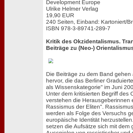
Development Europe
Ulrike Helmer Verlag
19,90 EUR
240 Seiten, Einband: Kartoniert/Br
ISBN 978-3-89741-289-7
Kritik des Okzidentalismus. Tra
Beiträge zu (Neo-) Orientalism
Die Beiträge zu dem Band gehen 
hervor, die das Berliner Graduier
als Wissenskategorie" im Juni 200
Unter dem kritisierten Begriff des
verstehen die Herausgeberinnen 
Rassismus der Eliten". Rassismus
werden als Folge des Versuchs g
europäische Identität herzustelle
setzen die Aufsätze sich mit dem
Ausspielen von rassistischer und 