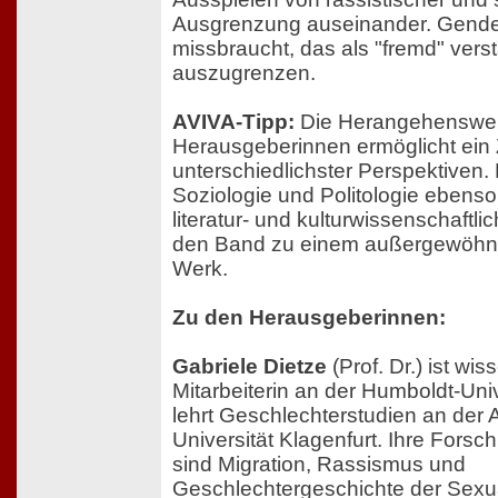
Ausgrenzung auseinander. Gende
missbraucht, das als "fremd" ver
auszugrenzen.
AVIVA-Tipp:
Die Herangehenswei
Herausgeberinnen ermöglicht ei
unterschiedlichster Perspektiven.
Soziologie und Politologie ebenso 
literatur- und kulturwissenschaftl
den Band zu einem außergewöhnli
Werk.
Zu den Herausgeberinnen:
Gabriele Dietze
(Prof. Dr.) ist wis
Mitarbeiterin an der Humboldt-Univ
lehrt Geschlechterstudien an der 
Universität Klagenfurt. Ihre For
sind Migration, Rassismus und
Geschlechtergeschichte der Sexual