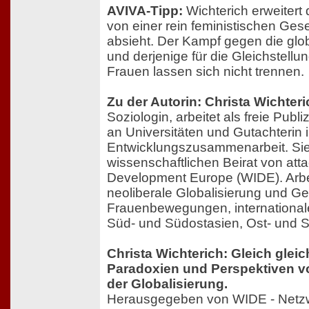
AVIVA-Tipp:
Wichterich erweitert 
von einer rein feministischen Gesel
absieht. Der Kampf gegen die glo
und derjenige für die Gleichstell
Frauen lassen sich nicht trennen.
Zu der Autorin: Christa Wichteri
Soziologin, arbeitet als freie Publi
an Universitäten und Gutachterin i
Entwicklungszusammenarbeit. Sie i
wissenschaftlichen Beirat von at
Development Europe (WIDE). Arb
neoliberale Globalisierung und Ge
Frauenbewegungen, internationale 
Süd- und Südostasien, Ost- und S
Christa Wichterich: Gleich gleic
Paradoxien und Perspektiven v
der Globalisierung.
Herausgegeben von WIDE - Netz