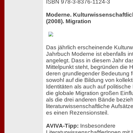
ISBN 978-3-8376-1124-3
Moderne. Kulturwissenschaftli
(2008). Migration
Das jährlich erscheinende Kulturw
Jahrbuch Moderne ist ebenfalls int
angelegt. Dass in diesem Jahr da
Mittelpunkt steht, begründen die
deren grundlegender Bedeutung f
sowohl auf die Bildung von kollekt
Identitäten als auch auf politisch
die globale Migration großen Einf
als die drei anderen Bände bezie
literaturwissenschaftliche Aufsätz
es einen Rezensionsteil.
AVIVA-Tipp:
Insbesondere
LiteraturwissenschaftlerInnen mit 