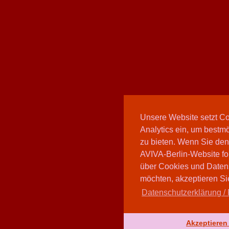
Unsere Website setzt C
Analytics ein, um bestmö
zu bieten. Wenn Sie den
AVIVA-Berlin-Website fo
über Cookies und Daten
möchten, akzeptieren Sie
Datenschutzerklärung / 
Akzeptieren 