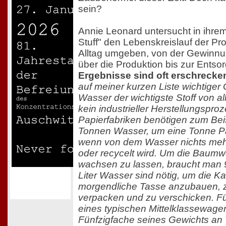
sein?
Annie Leonard untersucht in ihre
Stuff" den Lebenskreislauf der Pr
Alltag umgeben, von der Gewinnu
über die Produktion bis zur Entso
Ergebnisse sind oft erschrecke
auf meiner kurzen Liste wichtiger
Wasser der wichtigste Stoff von all
kein industrieller Herstellungspro
Papierfabriken benötigen zum Bei
Tonnen Wasser, um eine Tonne Pa
wenn von dem Wasser nichts meh
oder recycelt wird. Um die Baumwol
wachsen zu lassen, braucht man 
Liter Wasser sind nötig, um die Ka
morgendliche Tasse anzubauen, z
verpacken und zu verschicken. F
eines typischen Mittelklassewage
Fünfzigfache seines Gewichts an 