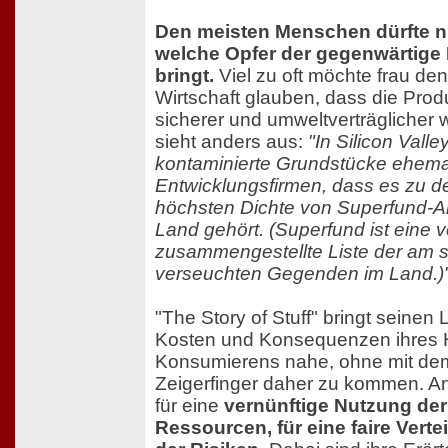
Den meisten Menschen dürfte ni
welche Opfer der gegenwärtige 
bringt.
Viel zu oft möchte frau d
Wirtschaft glauben, dass die Prod
sicherer und umweltverträglicher 
sieht anders aus:
"In Silicon Valley
kontaminierte Grundstücke ehemal
Entwicklungsfirmen, dass es zu d
höchsten Dichte von Superfund-A
Land gehört. (Superfund ist eine
zusammengestellte Liste der am st
verseuchten Gegenden im Land.)
"The Story of Stuff" bringt seinen
Kosten und Konsequenzen ihres 
Konsumierens nahe, ohne mit de
Zeigerfinger daher zu kommen. An
für eine
vernünftige Nutzung de
Ressourcen, für eine faire Verte