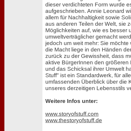
dieser verdichteten Form wurde e
aufgeschrieben. Annie Leonard wir
allem für Nachhaltigkeit sowie Sol
aus anderen Teilen der Welt, sie 
Möglichkeiten auf, wie es besser 
umweltverträglicher gemacht werd
jedoch um weit mehr: Sie möchte 
die Macht liege in den Händen d
zurück zu der Gewissheit, dass mü
aktive BürgerInnen den größeren E
und das Schicksal ihrer Umwelt ha
Stuff" ist ein Standardwerk, für all
umfassenden Überblick über die 
unseres derzeitigen Lebensstils 
Weitere Infos unter:
www.storyofstuff.com
www.thestoryofstuff.de