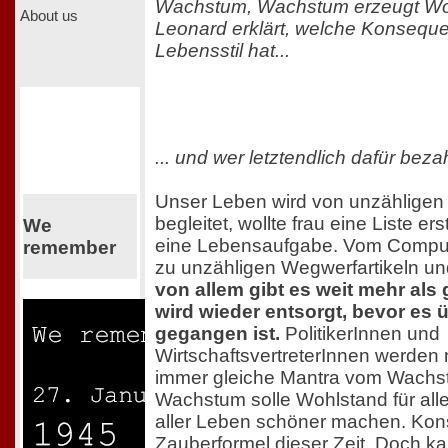
Wachstum, Wachstum erzeugt Wo
About us
Leonard erklärt, welche Konsequ
Lebensstil hat...
... und wer letztendlich dafür bezah
Unser Leben wird von unzähligen
begleitet, wollte frau eine Liste er
We
eine Lebensaufgabe. Vom Compute
remember
zu unzähligen Wegwerfartikeln u
von allem gibt es weit mehr als
wird wieder entsorgt, bevor es 
gegangen ist.
PolitikerInnen und
WirtschaftsvertreterInnen werden
immer gleiche Mantra vom Wachs
Wachstum solle Wohlstand für all
aller Leben schöner machen. Kons
Zauberformel dieser Zeit. Doch ka