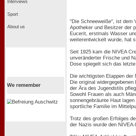
Interviews
Sport
"Die Schneeweiße", ist dem V
About us
Apotheker und Besitzer der 
Eucerit, erstmals Wasser un
weiterentwickelt wurde, hat 
Seit 1925 kam die NIVEA Cre
unveränderter Frische und Na
Dose spiegelt sich das letzte
Die wichtigsten Etappen der 
Die original widergegebenen 
We remember
der Ära des Jugendstils pfleg
Sowohl Frauen als auch Männ
sonnengebräunte Haut lagen 
sportliche Familie im Mittel
Trotz des großen Erfolges de
der Nazis wurde den NIVEA-He