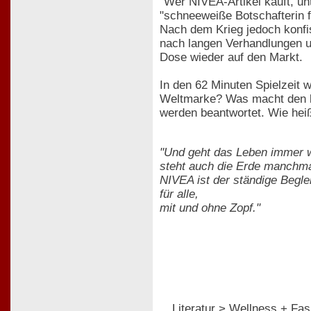
"Wer NIVEA-Artikel kauft, un
"schneeweiße Botschafterin fü
Nach dem Krieg jedoch konfis
nach langen Verhandlungen u
Dose wieder auf den Markt.
In den 62 Minuten Spielzeit 
Weltmarke? Was macht den la
werden beantwortet. Wie hei
"Und geht das Leben immer w
steht auch die Erde manchma
NIVEA ist der ständige Beglei
für alle,
mit und ohne Zopf."
Literatur > Wellness + Fas