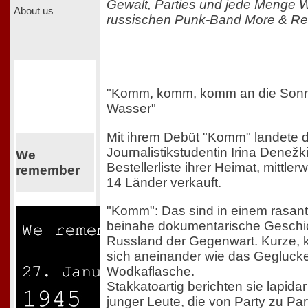
Gewalt, Parties und jede Menge W
About us
russischen Punk-Band More & Re
"Komm, komm, komm an die Sonn
Wasser"
Mit ihrem Debüt "Komm" landete d
Journalistikstudentin Irina Denežki
We
Bestellerliste ihrer Heimat, mittler
remember
14 Länder verkauft.
"Komm": Das sind in einem rasan
beinahe dokumentarische Geschi
Russland der Gegenwart. Kurze, 
sich aneinander wie das Geglucke
Wodkaflasche.
Stakkatoartig berichten sie lapida
junger Leute, die von Party zu Par