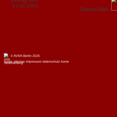
Beitrag vom
14.06.2004
Sharon Adler
© AVIVA-Berlin 2026
suche
sitemap
impressum
datenschutz
home