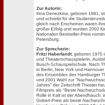
Zur Autorin:
Irina Denezkina, geboren 1981, st
und schreibt für die Studentenzei
gleich nach Erscheinen waren ihr
großer Erfolg und wurden 2002 fü
Nationalen Bestseller-Preis nominier
Petersburg.
Zur Sprecherin:
Fritzi Haberlandt
, geboren 1975 i
und Theaterschauspielerin, Ausbil
Busch-Schauspielschule. Nach 
in Berlin, New York und Hannover 
des Ensembles des Hamburger Th
und 2001 Wahl zur "Nachwuchssc
Jahres" der Zeitschrift Theater h
Filmpreis als "Beste Nachwuchsdars
Rolle in Kalt ist der Abendhauch, 
Gobert-Preis als beste Nachwuchs