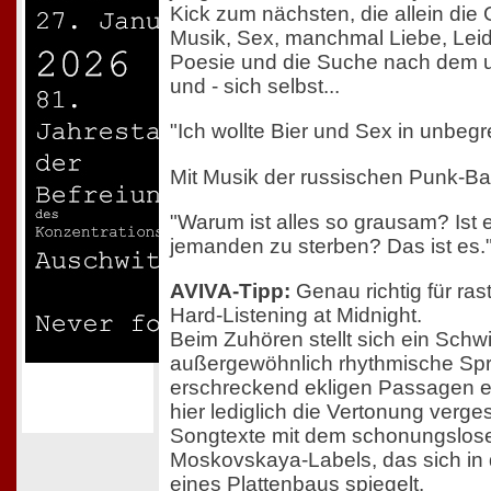
Kick zum nächsten, die allein die 
Musik, Sex, manchmal Liebe, Leid
Poesie und die Suche nach dem u
und - sich selbst...
"Ich wollte Bier und Sex in unbe
Mit Musik der russischen Punk-B
"Warum ist alles so grausam? Ist es
jemanden zu sterben? Das ist es.
AVIVA-Tipp:
Genau richtig für ra
Hard-Listening at Midnight.
Beim Zuhören stellt sich ein Schw
außergewöhnlich rhythmische Sp
erschreckend ekligen Passagen ein
hier lediglich die Vertonung verg
Songtexte mit dem schonungslos
Moskovskaya-Labels, das sich in
eines Plattenbaus spiegelt.