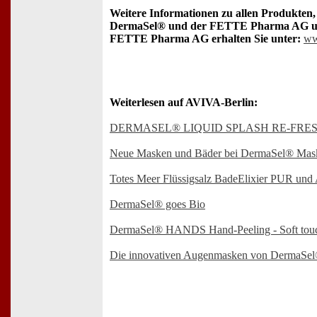
Weitere Informationen zu allen Produkten,
DermaSel® und der FETTE Pharma AG und
FETTE Pharma AG erhalten Sie unter:
ww
Weiterlesen auf AVIVA-Berlin:
DERMASEL® LIQUID SPLASH RE-FRE
Neue Masken und Bäder bei DermaSel® Mas
Totes Meer Flüssigsalz BadeElixier PUR und A
DermaSel® goes Bio
DermaSel® HANDS Hand-Peeling - Soft tou
Die innovativen Augenmasken von DermaSe