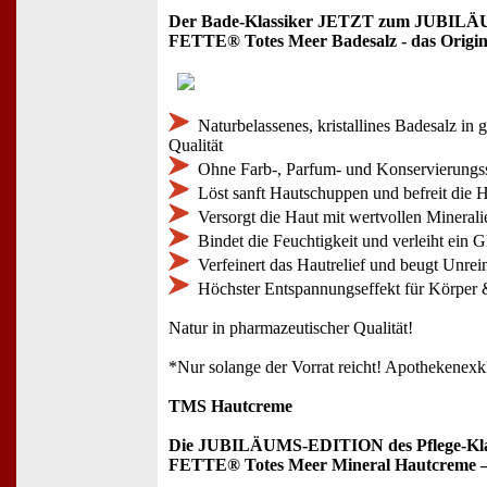
Der Bade-Klassiker JETZT zum JUBIL
FETTE® Totes Meer Badesalz - das Origin
Naturbelassenes, kristallines Badesalz in 
Qualität
Ohne Farb-, Parfum- und Konservierungss
Löst sanft Hautschuppen und befreit die 
Versorgt die Haut mit wertvollen Minerali
Bindet die Feuchtigkeit und verleiht ein G
Verfeinert das Hautrelief und beugt Unrei
Höchster Entspannungseffekt für Körper 
Natur in pharmazeutischer Qualität!
*Nur solange der Vorrat reicht! Apothekenexk
TMS Hautcreme
Die JUBILÄUMS-EDITION des Pflege-Klas
FETTE® Totes Meer Mineral Hautcreme – 