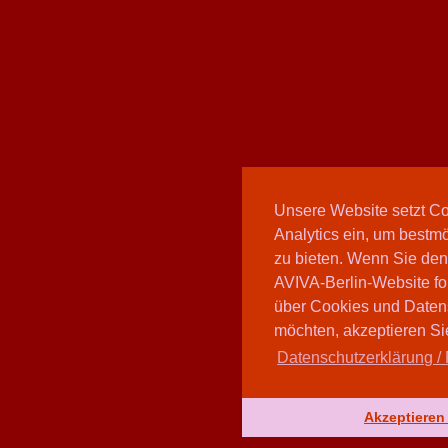
Unsere Website setzt C
Analytics ein, um bestmö
zu bieten. Wenn Sie den
AVIVA-Berlin-Website fo
über Cookies und Daten
möchten, akzeptieren Sie
Datenschutzerklärung / 
Akzeptieren 