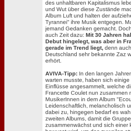
des unhaltbaren Kapitalismus leb
und Wut über diese Zustände mac
Album Luft und halten der aufzieh
Tyrannei" ihre Musik entgegen. Man
jemand Gedanken gemacht. Doch 
auch Zeit dazu:
Mit 30 Jahren ha
Debut hingelegt, was aber in Fr
gerade im Trend liegt,
denn auch d
Deutschland sehr bekannte Zaz wu
erhört.
AVIVA-Tipp:
In den langen Jahren 
warten musste, haben sich einige
Einflüsse angesammelt, welche d
Francette Coulet nun zusammen m
MusikerInnen in dem Album "Ecoute 
Leidenschaftlich, melancholisch u
dabei zu, hingegen bedarf es wah
zweiten Albums, damit die Gruppe
zusammenwächst und sich einer k