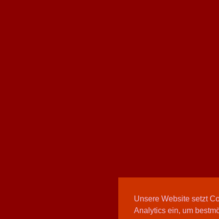
Unsere Website setzt C
Analytics ein, um bestmö