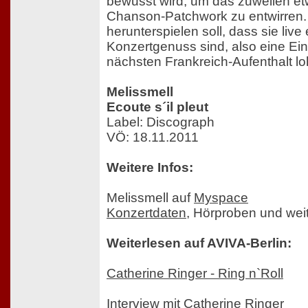
bewusst wird, um das zuweilen e
Chanson-Patchwork zu entwirren.
herunterspielen soll, dass sie live
Konzertgenuss sind, also eine Ei
nächsten Frankreich-Aufenthalt lo
Melissmell
Ecoute s´il pleut
Label: Discograph
VÖ: 18.11.2011
Weitere Infos:
Melissmell auf
Myspace
Konzertdaten
, Hörproben und wei
Weiterlesen auf AVIVA-Berlin:
Catherine Ringer - Ring n`Roll
Interview mit Catherine Ringer