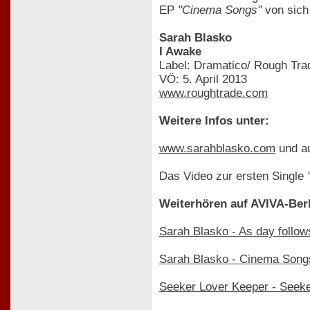
EP
"Cinema Songs"
von sich
Sarah Blasko
I Awake
Label: Dramatico/ Rough Tra
VÖ: 5. April 2013
www.roughtrade.com
Weitere Infos unter:
www.sarahblasko.com
und a
Das Video zur ersten Single
Weiterhören auf AVIVA-Berl
Sarah Blasko - As day follow
Sarah Blasko - Cinema Song
Seeker Lover Keeper - Seek