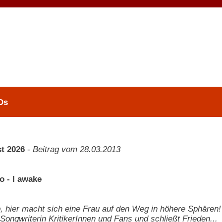
Ds
t 2026
-
Beitrag vom 28.03.2013
o - I awake
, hier macht sich eine Frau auf den Weg in höhere Sphären! 
 Songwriterin KritikerInnen und Fans und schließt Frieden...