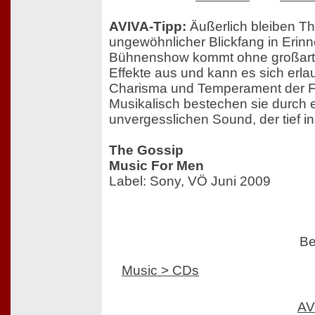
AVIVA-Tipp:
Äußerlich bleiben Th
ungewöhnlicher Blickfang in Erinn
Bühnenshow kommt ohne großarti
Effekte aus und kann es sich erla
Charisma und Temperament der Fr
Musikalisch bestechen sie durch 
unvergesslichen Sound, der tief in
The Gossip
Music For Men
Label: Sony, VÖ Juni 2009
Be
Music > CDs
AV