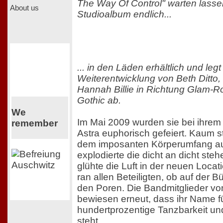
The Way Of Control" warten lassen
About us
Studioalbum endlich...
... in den Läden erhältlich und leg
Weiterentwicklung von Beth Ditto
Hannah Billie in Richtung Glam-R
Gothic ab.
We
Im Mai 2009 wurden sie bei ihrem 
remember
Astra euphorisch gefeiert. Kaum s
dem imposanten Körperumfang au
explodierte die dicht an dicht st
glühte die Luft in der neuen Loca
ran allen Beteiligten, ob auf der 
den Poren. Die Bandmitglieder v
bewiesen erneut, dass ihr Name f
hundertprozentige Tanzbarkeit und
steht.