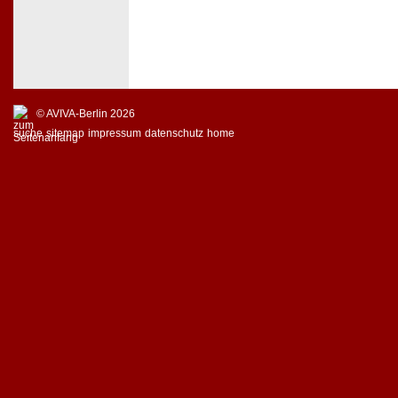
© AVIVA-Berlin 2026
suche
sitemap
impressum
datenschutz
home