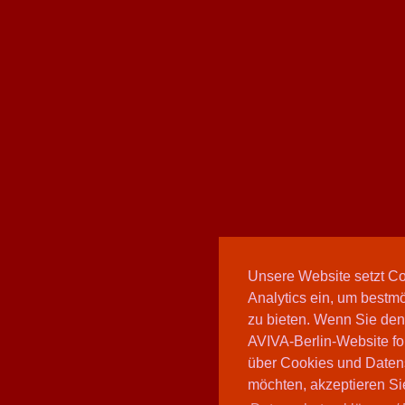
Unsere Website setzt C
Analytics ein, um bestmö
zu bieten. Wenn Sie den
AVIVA-Berlin-Website fo
über Cookies und Daten
möchten, akzeptieren Sie