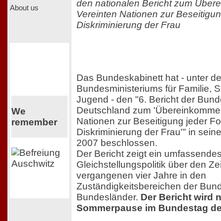
den nationalen Bericht zum Übe
About us
Vereinten Nationen zur Beseitigu
Diskriminierung der Frau
Das Bundeskabinett hat - unter d
Bundesministeriums für Familie, 
Jugend - den "6. Bericht der Bund
Deutschland zum 'Übereinkommen
We
Nationen zur Beseitigung jeder F
remember
Diskriminierung der Frau'" in sein
2007 beschlossen.
Der Bericht zeigt ein umfassendes
Gleichstellungspolitik über den Ze
vergangenen vier Jahre in den
Zuständigkeitsbereichen der Bund
Bundesländer.
Der Bericht wird 
Sommerpause im Bundestag deb