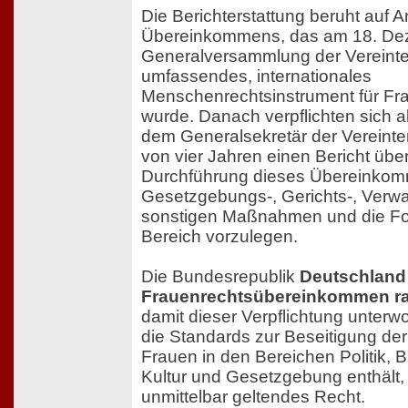
Die Berichterstattung beruht auf Ar
Übereinkommens, das am 18. De
Generalversammlung der Vereinte
umfassendes, internationales
Menschenrechtsinstrument für Fr
wurde. Danach verpflichten sich al
dem Generalsekretär der Vereinte
von vier Jahren einen Bericht über
Durchführung dieses Übereinkom
Gesetzgebungs-, Gerichts-, Verwa
sonstigen Maßnahmen und die Fort
Bereich vorzulegen.
Die Bundesrepublik
Deutschland
Frauenrechtsübereinkommen rati
damit dieser Verpflichtung unterw
die Standards zur Beseitigung der
Frauen in den Bereichen Politik, B
Kultur und Gesetzgebung enthält, 
unmittelbar geltendes Recht.