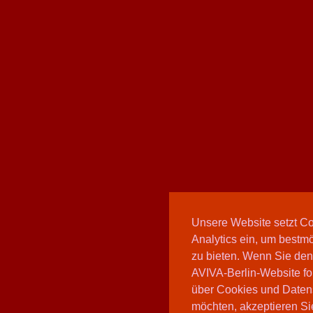
Unsere Website setzt C
Analytics ein, um bestmö
zu bieten. Wenn Sie den
AVIVA-Berlin-Website fo
über Cookies und Daten
möchten, akzeptieren Sie