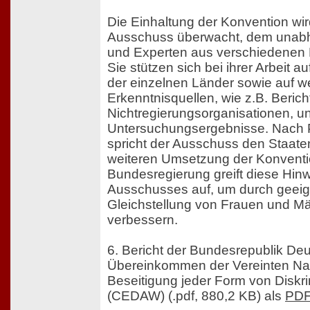
Die Einhaltung der Konvention wi
Ausschuss überwacht, dem unabh
und Experten aus verschiedenen
Sie stützen sich bei ihrer Arbeit a
der einzelnen Länder sowie auf we
Erkenntnisquellen, wie z.B. Beric
Nichtregierungsorganisationen, u
Untersuchungsergebnisse. Nach P
spricht der Ausschuss den Staat
weiteren Umsetzung der Konventi
Bundesregierung greift diese Hin
Ausschusses auf, um durch geei
Gleichstellung von Frauen und Mä
verbessern.
6. Bericht der Bundesrepublik De
Übereinkommen der Vereinten Nat
Beseitigung jeder Form von Diskr
(CEDAW) (.pdf, 880,2 KB) als
PD