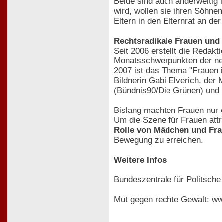
Beide sind auch anderweitig 
wird, wollen sie ihren Söhn
Eltern in den Elternrat an d
Rechtsradikale Frauen und
Seit 2006 erstellt die Redak
Monatsschwerpunkten der ne
2007 ist das Thema "Frauen 
Bildnerin Gabi Elverich, der
(Bündnis90/Die Grünen) und
Bislang machten Frauen nur e
Um die Szene für Frauen attra
Rolle von Mädchen und Fraue
Bewegung zu erreichen.
Weitere Infos
Bundeszentrale für Politsche
Mut gegen rechte Gewalt:
ww