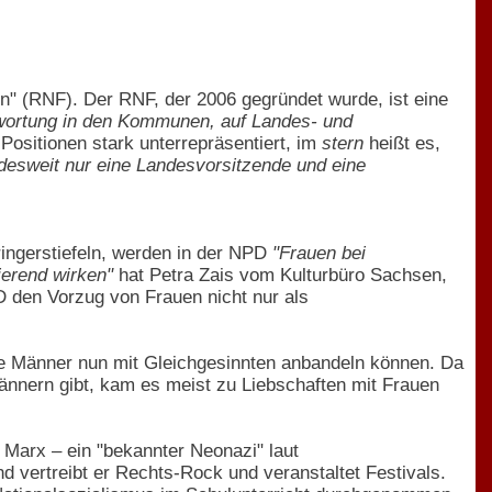
n" (RNF). Der RNF, der 2006 gegründet wurde, ist eine
ortung in den Kommunen, auf Landes- und
Positionen stark unterrepräsentiert, im
stern
heißt es,
desweit nur eine Landesvorsitzende und eine
ingerstiefeln, werden in der NPD
"Frauen bei
ierend wirken"
hat Petra Zais vom Kulturbüro Sachsen,
D den Vorzug von Frauen nicht nur als
 die Männer nun mit Gleichgesinnten anbandeln können. Da
nnern gibt, kam es meist zu Liebschaften mit Frauen
 Marx – ein "bekannter Neonazi" laut
 vertreibt er Rechts-Rock und veranstaltet Festivals.