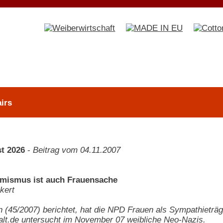
irs
t 2026
-
Beitrag vom 04.11.2007
emismus ist auch Frauensache
kert
n
(45/2007) berichtet, hat die NPD Frauen als Sympathieträg
lt.de untersucht im November 07 weibliche Neo-Nazis.