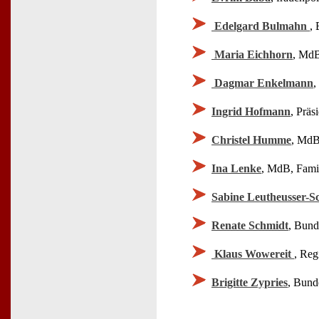
Edelgard Bulmahn
,
Maria Eichhorn
, MdB
Dagmar Enkelmann
,
Ingrid Hofmann
, Prä
Christel Humme
, MdB
Ina Lenke
, MdB, Famil
Sabine Leutheusser-S
Renate Schmidt
, Bund
Klaus Wowereit
, Reg
Brigitte Zypries
, Bunde