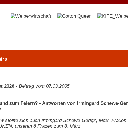
irs
t 2026
-
Beitrag vom 07.03.2005
rund zum Feiern? - Antworten von Irmingard Schewe-Ger
r
ew stellte sich auch Irmingard Schewe-Gerigk, MdB, Frauen- 
ÜNEN, unseren 8 Fragen zum 8. März.