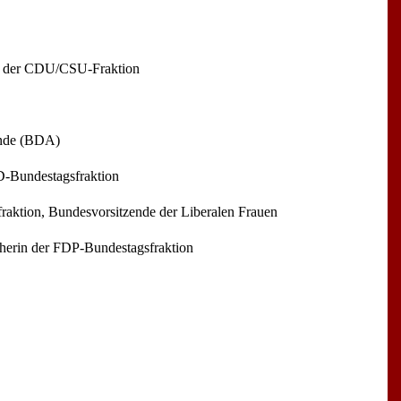
nd der CDU/CSU-Fraktion
ände (BDA)
PD-Bundestagsfraktion
fraktion, Bundesvorsitzende der Liberalen Frauen
cherin der FDP-Bundestagsfraktion