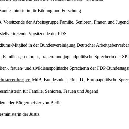
 Bundesministerin für Bildung und Forschung
, Vorsitzende der Arbeitsgruppe Familie, Senioren, Frauen und Juge
 stellvertretende Vorsitzende der PDS
sidiums-Mitglied in der Bundesvereinigung Deutscher Arbeitgeberverb
, Familien-, senioren-, frauen- und jugendpolitische Sprecherin der S
ien-, frauen- und zivildienstpolitische Sprecherin der FDP-Bundestags
chnarrenberger
, MdB, Bundesministerin a.D., Europapolitische Spre
esministerin für Familie, Senioren, Frauen und Jugend
ierender Bürgermeister von Berlin
sministerin der Justiz