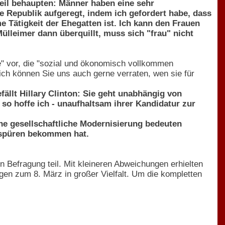
eil behaupten: Männer haben eine sehr
 Republik aufgeregt, indem ich gefordert habe, dass
 Tätigkeit der Ehegatten ist. Ich kann den Frauen
ülleimer dann überquillt, muss sich "frau" nicht
ke" vor, die "sozial und ökonomisch vollkommen
ich können Sie uns auch gerne verraten, wen sie für
fällt Hillary Clinton: Sie geht unabhängig von
 so hoffe ich - unaufhaltsam ihrer Kandidatur zur
ine gesellschaftliche Modernisierung bedeuten
 spüren bekommen hat.
n Befragung teil. Mit kleineren Abweichungen erhielten
gen zum 8. März in großer Vielfalt. Um die kompletten