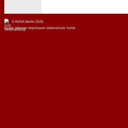
© AVIVA-Berlin 2026
suche
sitemap
impressum
datenschutz
home