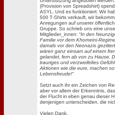
Unterstützung angeboten werden
(Provision von Spreadshirt) spend
ASYL. Und es funktioniert: Wir hab
500 T-Shirts verkauft, wir bekomm
Anregungen auf unserer öffentlic
Gruppe. So schrieb uns eine unse
Mitglieder_innen:
"In den Neunzig
Familie vor dem Khomeini-Regime i
damals vor den Neonazis gezittert
wären ganz einsam auf einem fr
gelandet, fern ab von zu Hause. Da
trauriges und verzweifeltes Gefüh
Aktionen wie die eure, machen so
Lebensfreude!"
Setzt auch ihr ein Zeichen von Res
aber vor allem der Erkenntnis, d
der Flucht in eben genau dieser 
denjenigen unterscheiden, die nic
Vielen Dank.