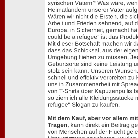
syrischen Vätern? Was wäre, wenn
Heimatländern unserer Väter au
Wären wir nicht die Ersten, die sic
Arbeit und Frieden sehnend, auf
Europa, in Sicherheit, gemacht hät
could be a refugee" ist das Produk
Mit dieser Botschaft machen wir 
dass das Schicksal, aus der eig
Umgebung fliehen zu müssen, Jed
Geburtsorte sind keine Leistung 
stolz sein kann. Unseren Wunsch,
schnell und effektiv verbreiten zu 
uns in Zusammenarbeit mit Spreads
von T-Shirts über Kapuzenpullis 
so ziemlich alle Kleidungsstücke m
refugee" Slogan zu kaufen.
Mit dem Kauf, aber vor allem m
Tragen
, kann direkt ein Beitrag 
von Menschen auf der Flucht gelei