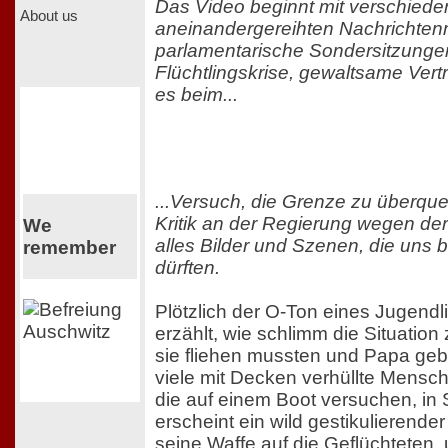
Das Video beginnt mit verschiede
About us
aneinandergereihten Nachrichte
parlamentarische Sondersitzunge
Flüchtlingskrise, gewaltsame Vert
es beim...
...Versuch, die Grenze zu überqu
Kritik an der Regierung wegen dere
We
alles Bilder und Szenen, die un
remember
dürften.
Plötzlich der O-Ton eines Jugendl
erzählt, wie schlimm die Situatio
sie fliehen mussten und Papa geb
viele mit Decken verhüllte Mensc
die auf einem Boot versuchen, in S
erscheint ein wild gestikulierender 
seine Waffe auf die Geflüchteten