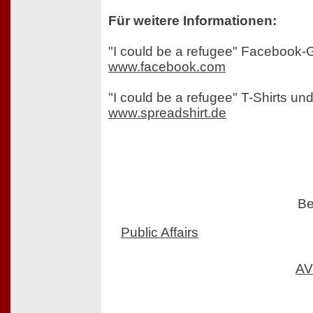
Für weitere Informationen:
"I could be a refugee" Facebook-
www.facebook.com
"I could be a refugee" T-Shirts un
www.spreadshirt.de
Be
Public Affairs
AV