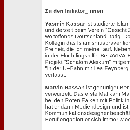
Zu den Initiator_innen
Yasmin Kassar
ist studierte Isla
und derzeit beim Verein "Gesicht Z
weltoffenes Deutschland" tätig. Dor
Kollegin das Islamismusprävention
Freiheit, die ich meine" auf. Neben
in der Flüchtlingshilfe. Bei AVIVA-
Projekt "Schalom Aleikum" mitgem
"In der U–Bahn mit Lea Feynberg
verfasst.
Marvin Hassan
ist gebürtiger Berl
verwurzelt. Das erste Mal kam Mar
bei den Roten Falken mit Politik i
hat er dann Mediendesign und ist 
Kommunikationsdesigner beschäf
Beruf engagiert er sich immer wied