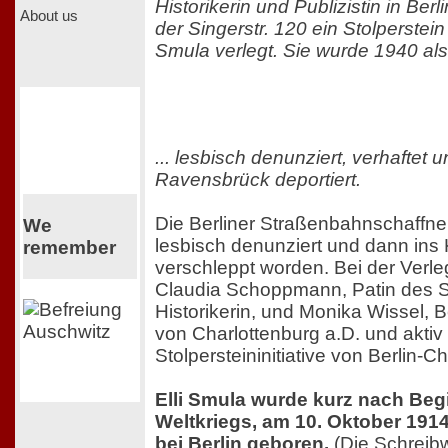
Historikerin und Publizistin in Ber
About us
der Singerstr. 120 ein Stolperstei
Smula verlegt. Sie wurde 1940 als 
... lesbisch denunziert, verhaftet 
Ravensbrück deportiert.
Die Berliner Straßenbahnschaffne
We
lesbisch denunziert und dann in
remember
verschleppt worden. Bei der Verl
Claudia Schoppmann, Patin des S
Historikerin, und Monika Wissel, 
von Charlottenburg a.D. und aktiv 
Stolpersteininitiative von Berlin-C
Elli Smula wurde kurz nach Beg
Weltkriegs, am 10. Oktober 1914
bei Berlin geboren.
(Die Schreib