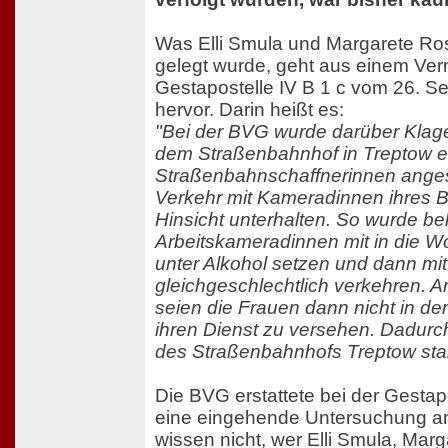
Was Elli Smula und Margarete Ro
gelegt wurde, geht aus einem Ver
Gestapostelle IV B 1 c vom 26. 
hervor. Darin heißt es:
"Bei der BVG wurde darüber Klage
dem Straßenbahnhof in Treptow e
Straßenbahnschaffnerinnen angest
Verkehr mit Kameradinnen ihres Be
Hinsicht unterhalten. So wurde be
Arbeitskameradinnen mit in die 
unter Alkohol setzen und dann mit
gleichgeschlechtlich verkehren. 
seien die Frauen dann nicht in d
ihren Dienst zu versehen. Dadurc
des Straßenbahnhofs Treptow star
Die BVG erstattete bei der Gesta
eine eingehende Untersuchung an
wissen nicht, wer Elli Smula, Ma