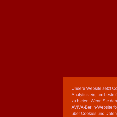
Unsere Website setzt C
Analytics ein, um bestmö
zu bieten. Wenn Sie den
AVIVA-Berlin-Website fo
über Cookies und Daten