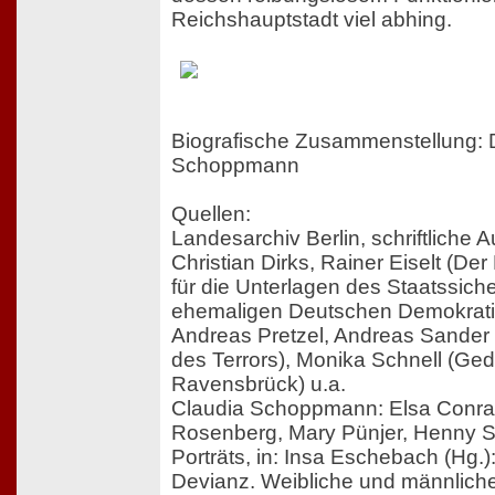
Reichshauptstadt viel abhing.
Biografische Zusammenstellung: D
Schoppmann
Quellen:
Landesarchiv Berlin, schriftliche 
Christian Dirks, Rainer Eiselt (De
für die Unterlagen des Staatssich
ehemaligen Deutschen Demokrati
Andreas Pretzel, Andreas Sander 
des Terrors), Monika Schnell (Ged
Ravensbrück) u.a.
Claudia Schoppmann: Elsa Conra
Rosenberg, Mary Pünjer, Henny S
Porträts, in: Insa Eschebach (Hg
Devianz. Weibliche und männlich