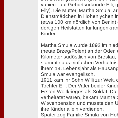
variiert: laut Geburtsurkunde Elli,
Elly). Die Mutter, Martha Smula, a
Dienstmädchen in Hohenlychen i
(etwa 100 km nördlich von Berlin) 
dortigen Heilstätten für lungenkr
Kinder.
Martha Smula wurde 1892 im nied
(heute Brzeg/Polen) an der Oder, 
Kilometer südöstlich von Breslau,
stammte aus einfachen Verhältniss
ihrem 14. Lebensjahr als Hausang
Smula war evangelisch.
1911 kam ihr Sohn Willi zur Welt, 
Tochter Elli. Der Vater beider Kin
Ersten Weltkrieges als Soldat. Da E
verheiratet waren, bekam Martha
Witwenpension und musste den Unt
ihre Kinder allein verdienen.
Später zog Familie Smula von H