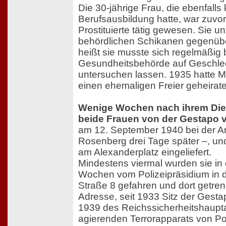
Die 30-jährige Frau, die ebenfalls
Berufsausbildung hatte, war zuvo
Prostituierte tätig gewesen. Sie u
behördlichen Schikanen gegenüber
heißt sie musste sich regelmäßig 
Gesundheitsbehörde auf Geschle
untersuchen lassen. 1935 hatte 
einen ehemaligen Freier geheirate
Wenige Wochen nach ihrem Dien
beide Frauen von der Gestapo v
am 12. September 1940 bei der Ar
Rosenberg drei Tage später –, und
am Alexanderplatz eingeliefert.
Mindestens viermal wurden sie in
Wochen vom Polizeipräsidium in di
Straße 8 gefahren und dort getren
Adresse, seit 1933 Sitz der Gesta
1939 des Reichssicherheitshaupt
agierenden Terrorapparats von Pol