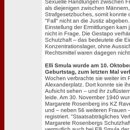
Sexuelle Handlungen zwischen Fr
als diejenigen zwischen Männern,
Strafgesetzbuches, somit konnte 
"Fall" nicht an die Justiz abgeben
Einstellung der Ermittlungen kam 
nicht in Frage. Die Gestapo verhä
Schutzhaft – das bedeutete die Ei
Konzentrationslager, ohne Aussich
Rechtsmittel waren dagegen nicht
Elli Smula wurde am 10. Oktober
Geburtstag, zum letzten Mal ver
Wochen verbrachte sie weiter im 
Alexanderplatz. Dort konnte sie ih
Aufsicht sehen – und ihr zuflüste
leide. Am 30. November 1940 wur
Margarete Rosenberg ins KZ Rave
und – neben 56 weiteren Frauen 
registriert. "Staatsabträgliches Ve
Margarete Rosenbergs Schutzhaft
vermutlich auch bei Elli Smula der