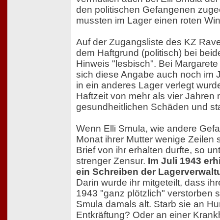
den politischen Gefangenen zugeo
mussten im Lager einen roten Win
Auf der Zugangsliste des KZ Rav
dem Haftgrund (politisch) bei beid
Hinweis "lesbisch". Bei Margarete
sich diese Angabe auch noch im J
in ein anderes Lager verlegt wurde
Haftzeit von mehr als vier Jahren
gesundheitlichen Schäden und st
Wenn Elli Smula, wie andere Gef
Monat ihrer Mutter wenige Zeilen 
Brief von ihr erhalten durfte, so u
strenger Zensur.
Im Juli 1943 erh
ein Schreiben der Lagerverwal
Darin wurde ihr mitgeteilt, dass ih
1943 "ganz plötzlich" verstorben se
Smula damals alt. Starb sie an H
Entkräftung? Oder an einer Krankh