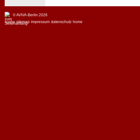
© AVIVA-Berlin 2026
suche
sitemap
impressum
datenschutz
home