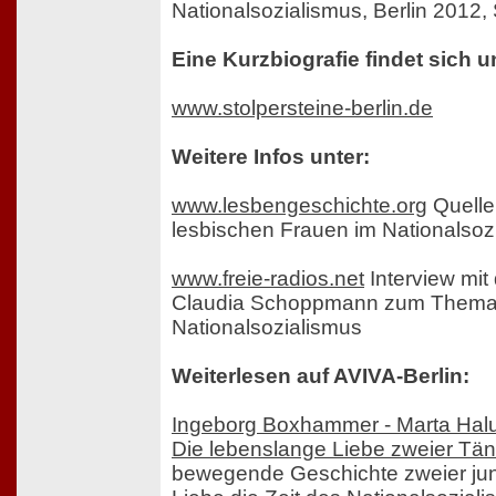
Nationalsozialismus, Berlin 2012, 
Eine Kurzbiografie findet sich u
www.stolpersteine-berlin.de
Weitere Infos unter:
www.lesbengeschichte.org
Quelle
lesbischen Frauen im Nationalsoz
www.freie-radios.net
Interview mit 
Claudia Schoppmann zum Thema
Nationalsozialismus
Weiterlesen auf AVIVA-Berlin:
Ingeborg Boxhammer - Marta Halu
Die lebenslange Liebe zweier Tä
bewegende Geschichte zweier jun