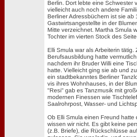
Berlin. Dort lebte eine Schwester
vielleicht auch noch andere Famil
Berliner Adressbüchern ist sie ab
Gastwirtsangestellte in der Blumen
Mitte verzeichnet. Martha Smula w
Tochter im vierten Stock des Seite
Elli Smula war als Arbeiterin tätig.
Berufsausbildung hatte vermutlich
nachdem ihr Bruder Willi eine Tis
hatte. Vielleicht ging sie ab und z
ein stadtbekanntes Berliner Tanzlo
vis ihres Wohnhauses, in der Blum
"Resi" gab es Tanzmusik mit gro
modernen Finessen wie Tischtele
Saalrohrpost, Wasser- und Lichtsp
Ob Elli Smula einen Freund hatte 
wissen wir nicht. Es gibt keine pe
(z.B. Briefe), die Rückschlüsse auf