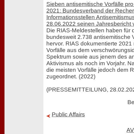
Sieben antisemitische Vorfälle pr
2021: Bundesverband der Recher
Informationsstellen Antisemitismus
28.06.2022 seinen Jahresbericht 
Die RIAS-Meldestellen haben für 
bundesweit 2.738 antisemitische Vo
hervor. RIAS dokumentierte 2021 
Vorfälle aus dem verschwörungsi
Spektrum sowie aus jenem des ant
Aktivismus als noch im Vorjahr. N
die meisten Vorfälle jedoch dem
zugeordnet. (2022)
(PRESSEMITTEILUNG, 28.02.20
Be
Public Affairs
AV