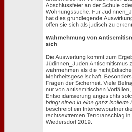
Abschlussfeier an der Schule oder
Wohnungssuche. Für Jüdinnen_J
hat dies grundlegende Auswirkung
offen sie sich als jüdisch zu erke
Wahrnehmung von Antisemitism
sich
Die Auswertung kommt zum Ergeb
Jüdinnen_Juden Antisemitismus z
wahrnehmen als die nichtjüdische
Mehrheitsgesellschaft. Besonders 
Fragen der Sicherheit. Viele Befra
nur von antisemitischen Vorfällen
Entsolidarisierung angesichts solc
bringt einen in eine ganz isolierte 
beschreibt ein Interviewpartner d
rechtsextremen Terroranschlag in
Wiedersdorf 2019.