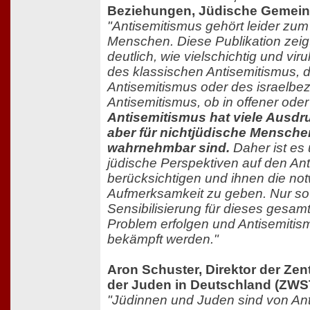
Beziehungen, Jüdische Gemeind
"Antisemitismus gehört leider zum A
Menschen. Diese Publikation zeig
deutlich, wie vielschichtig und viru
des klassischen Antisemitismus,
Antisemitismus oder des israelb
Antisemitismus, ob in offener oder
Antisemitismus hat viele Ausdr
aber für nichtjüdische Menschen
wahrnehmbar sind.
Daher ist es 
jüdische Perspektiven auf den An
berücksichtigen und ihnen die no
Aufmerksamkeit zu geben. Nur so
Sensibilisierung für dieses gesamt
Problem erfolgen und Antisemitism
bekämpft werden."
Aron Schuster, Direktor der Zent
der Juden in Deutschland (ZWS
"Jüdinnen und Juden sind von An