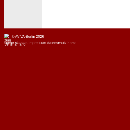
© AVIVA-Berlin 2026
suche
sitemap
impressum
datenschutz
home