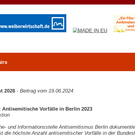
irs
t 2026
-
Beitrag vom 19.06.2024
 Antisemitische Vorfälle in Berlin 2023
tion
e- und Informationsstelle Antisemitismus Berlin dokumentier
ist die höchste Anzahl antisemitischer Vorfälle in der Bunde