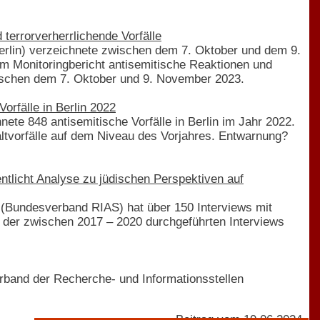
 terrorverherrlichende Vorfälle
Berlin) verzeichnete zwischen dem 7. Oktober und dem 9.
m Monitoringbericht antisemitische Reaktionen und
wischen dem 7. Oktober und 9. November 2023.
orfälle in Berlin 2022
nete 848 antisemitische Vorfälle in Berlin im Jahr 2022.
altvorfälle auf dem Niveau des Vorjahres. Entwarnung?
tlicht Analyse zu jüdischen Perspektiven auf
 (Bundesverband RIAS) hat über 150 Interviews mit
 der zwischen 2017 – 2020 durchgeführten Interviews
rband der Recherche- und Informationsstellen
Beitrag vom 19.06.2024