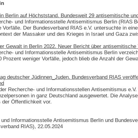
in
 in Berlin auf Höchststand. Bundesweit 29 antisemitische und
erche- und Informationsstelle Antisemitismus Berlin (RIAS 
 Vorfälle. Der Bundesverband RIAS e.V. untersuchte in eine
Kontext der Massaker und des Krieges in Israel und Gaza z
r Gewalt in Berlin 2022. Neuer Bericht über antisemitische V
rche- und Informationsstelle Antisemitismus Berlin verzeich
 Prozent weniger Vorfälle, jedoch blieb die Anzahl der Gew
ltag deutscher Jüdinnen_Juden. Bundesverband RIAS veröffen
nd
der Recherche- und Informationsstellen Antisemitismus e.V.
zelpersonen in ganz Deutschland ausgewertet. Die Analyse
 der Öffentlichkeit vor.
 und Informationsstelle Antisemitismus Berlin und Bundesve
sverband RIAS), 22.05.2024