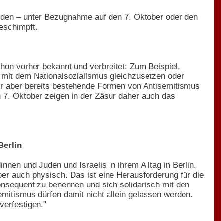
urden – unter Bezugnahme auf den 7. Oktober oder den
eschimpft.
hon vorher bekannt und verbreitet: Zum Beispiel,
ik mit dem Nationalsozialismus gleichzusetzen oder
 der aber bereits bestehende Formen von Antisemitismus
en 7. Oktober zeigen in der Zäsur daher auch das
Berlin
nen und Juden und Israelis in ihrem Alltag in Berlin.
er auch physisch. Das ist eine Herausforderung für die
onsequent zu benennen und sich solidarisch mit den
mitismus dürfen damit nicht allein gelassen werden.
verfestigen."