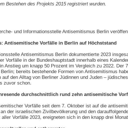
dem Bestehen des Projekts 2015 registriert wurden.
rche- und Informationsstelle Antisemitismus Berlin veröffent
 Antisemitische Vorfälle in Berlin auf Höchststand
onsstelle Antisemitismus Berlin dokumentierte 2023 insgesamt
er Vorfälle in der Bundeshauptstadt innerhalb eines Kalende
ein Anstieg um knapp 50 Prozent im Vergleich zu 2022. Der 7
n Berlin; bereits bestehende Formen von Antisemitismus habe
 auf den Alltag von Berliner Jüdinnen und Juden – jüdisch
ls zuvor schon.
resende durchschnittlich rund zehn antisemitische Vorf
semitischer Vorfälle seit dem 7. Oktober ist auf die antise
 an der israelischen Zivilbevölkerung und den darauffolgen
 aller Vorfälle 2023, ereigneten sich in den knapp drei Mona