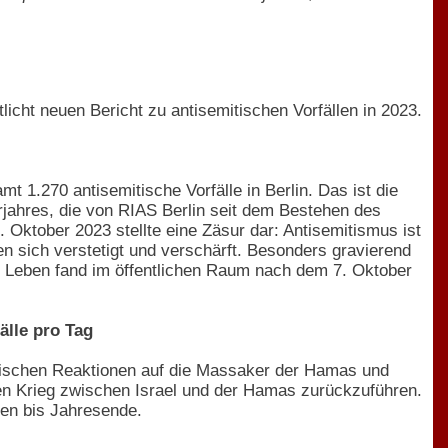
licht neuen Bericht zu antisemitischen Vorfällen in 2023.
 1.270 antisemitische Vorfälle in Berlin. Das ist die
rjahres, die von RIAS Berlin seit dem Bestehen des
. Oktober 2023 stellte eine Zäsur dar: Antisemitismus ist
n sich verstetigt und verschärft. Besonders gravierend
es Leben fand im öffentlichen Raum nach dem 7. Oktober
älle pro Tag
mitischen Reaktionen auf die Massaker der Hamas und
den Krieg zwischen Israel und der Hamas zurückzuführen.
ten bis Jahresende.