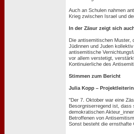
Auch an Schulen nahmen anti
Krieg zwischen Israel und de
In der Zäsur zeigt sich au
Die antisemitischen Muster, 
Jüdinnen und Juden kollektiv 
antisemitische Vernichtungsf
vor allem verstetigt, verstär
Kontinuierliche des Antisemi
Stimmen zum Bericht
Julia Kopp – Projektleiteri
"Der 7. Oktober war eine Zäs
Besorgniserregend ist, dass 
demokratischen Akteur_innen 
Betroffenen von Antisemitism
Sonst besteht die ernsthafte 