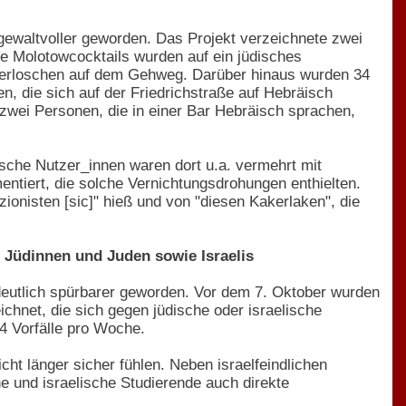
gewaltvoller geworden. Das Projekt verzeichnete zwei
de Molotowcocktails wurden auf ein jüdisches
 erloschen auf dem Gehweg. Darüber hinaus wurden 34
n, die sich auf der Friedrichstraße auf Hebräisch
zwei Personen, die in einer Bar Hebräisch sprachen,
sche Nutzer_innen waren dort u.a. vermehrt mit
entiert, die solche Vernichtungsdrohungen enthielten.
zionisten [sic]" hieß und von "diesen Kakerlaken", die
 Jüdinnen und Juden sowie Israelis
 deutlich spürbarer geworden. Vor dem 7. Oktober wurden
chnet, die sich gegen jüdische oder israelische
4 Vorfälle pro Woche.
cht länger sicher fühlen. Neben israelfeindlichen
 und israelische Studierende auch direkte