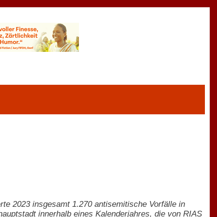
te 2023 insgesamt 1.270 antisemitische Vorfälle in
shauptstadt innerhalb eines Kalenderjahres, die von RIAS