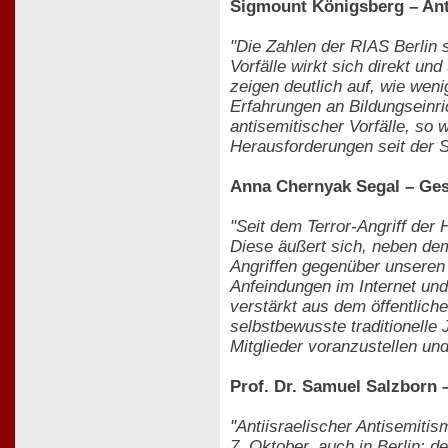
Sigmount Königsberg – Ant
"Die Zahlen der RIAS Berlin 
Vorfälle wirkt sich direkt u
zeigen deutlich auf, wie weni
Erfahrungen an Bildungseinri
antisemitischer Vorfälle, so 
Herausforderungen seit der Sh
Anna Chernyak Segal – Ges
"Seit dem Terror-Angriff der
Diese äußert sich, neben de
Angriffen gegenüber unseren 
Anfeindungen im Internet und
verstärkt aus dem öffentlic
selbstbewusste traditionelle
Mitglieder voranzustellen u
Prof. Dr. Samuel Salzborn 
"Antiisraelischer Antisemiti
7. Oktober, auch in Berlin: 