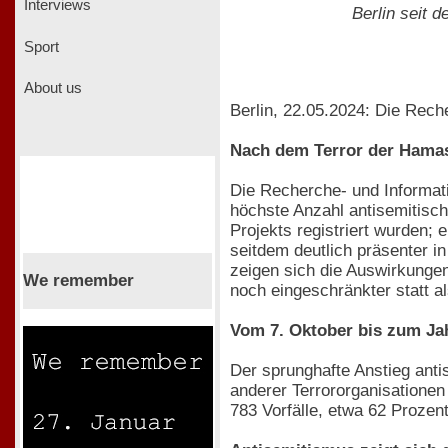
Interviews
Berlin seit 
Sport
About us
Berlin, 22.05.2024: Die Reche
Nach dem Terror der Hamas:
Die Recherche- und Informati
höchste Anzahl antisemitisch
Projekts registriert wurden; 
seitdem deutlich präsenter i
zeigen sich die Auswirkungen
We remember
noch eingeschränkter statt a
Vom 7. Oktober bis zum Jah
Der sprunghafte Anstieg anti
anderer Terrororganisationen
783 Vorfälle, etwa 62 Prozent