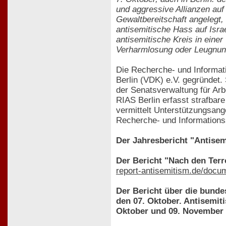
und aggressive Allianzen auf
Gewaltbereitschaft angelegt,
antisemitische Hass auf Isra
antisemitische Kreis in eine
Verharmlosung oder Leugnun
Die Recherche- und Informati
Berlin (VDK) e.V. gegründet
der Senatsverwaltung für Arbe
RIAS Berlin erfasst strafbare
vermittelt Unterstützungsang
Recherche- und Informationss
Der Jahresbericht "Antisemi
Der Bericht "Nach den Terro
report-antisemitism.de/docu
Der Bericht über die bunde
den 07. Oktober. Antisemit
Oktober und 09. November 2