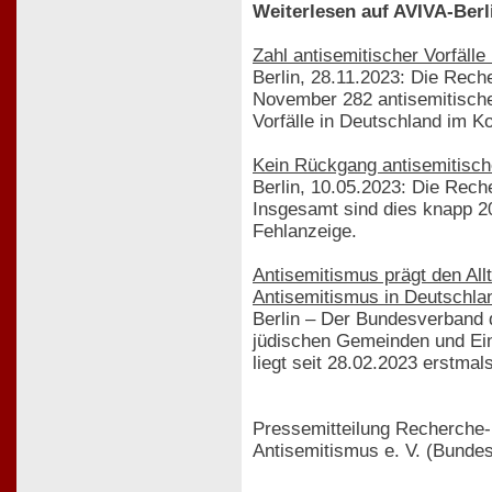
Weiterlesen auf AVIVA-Berl
Zahl antisemitischer Vorfälle
Berlin, 28.11.2023: Die Rech
November 282 antisemitische
Vorfälle in Deutschland im 
Kein Rückgang antisemitische
Berlin, 10.05.2023: Die Reche
Insgesamt sind dies knapp 20
Fehlanzeige.
Antisemitismus prägt den Al
Antisemitismus in Deutschla
Berlin – Der Bundesverband 
jüdischen Gemeinden und Ein
liegt seit 28.02.2023 erstmals
Pressemitteilung Recherche-
Antisemitismus e. V. (Bunde