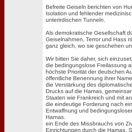
Befreite Geiseln berichten von Hu
Isolation und fehlender medizinisch
unterirdischen Tunneln.
Als demokratische Gesellschaft dü
Geiselnahmen, Terror und Hass ni
ganz gleich, wo sie geschehen und
Wir bitten Sie daher, sich einzuset
die bedingungslose Freilassung al
höchste Priorität der deutschen Au
öffentliche Benennung ihrer Nam
die Verstärkung des diplomatische
Drucks auf die Hamas, gemeinsa
Staaten wie Frankreich und mit a
die eindeutige Forderung nach ein
Entwaffnung und bedingungslosen 
Hamas.
ein Ende des Missbrauchs von Zivi
Einrichtungen durch die Hamas. S