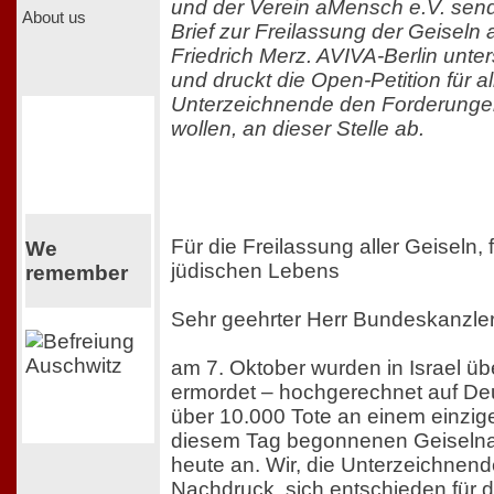
und der Verein aMensch e.V. sen
About us
Brief zur Freilassung der Geiseln
Friedrich Merz. AVIVA-Berlin unterst
und druckt die Open-Petition für all
Unterzeichnende den Forderunge
wollen, an dieser Stelle ab.
Für die Freilassung aller Geiseln,
We
jüdischen Lebens
remember
Sehr geehrter Herr Bundeskanzler
am 7. Oktober wurden in Israel ü
ermordet – hochgerechnet auf De
über 10.000 Tote an einem einzig
diesem Tag begonnenen Geiseln
heute an. Wir, die Unterzeichnende
Nachdruck, sich entschieden für di