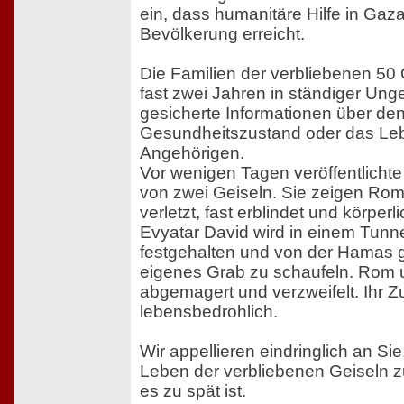
ein, dass humanitäre Hilfe in Gaza
Bevölkerung erreicht.
Die Familien der verbliebenen 50 
fast zwei Jahren in ständiger Unge
gesicherte Informationen über de
Gesundheitszustand oder das Leb
Angehörigen.
Vor wenigen Tagen veröffentlicht
von zwei Geiseln. Sie zeigen Rom
verletzt, fast erblindet und körperli
Evyatar David wird in einem Tunnel
festgehalten und von der Hamas 
eigenes Grab zu schaufeln. Rom 
abgemagert und verzweifelt. Ihr Zu
lebensbedrohlich.
Wir appellieren eindringlich an Sie
Leben der verbliebenen Geiseln z
es zu spät ist.