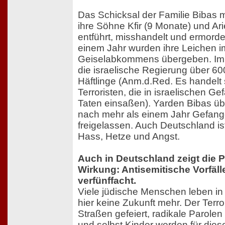
Das Schicksal der Familie Bibas m
ihre Söhne Kfir (9 Monate) und Ari
entführt, misshandelt und ermorde
einem Jahr wurden ihre Leichen 
Geiselabkommens übergeben. Im
die israelische Regierung über 60
Häftlinge (Anm.d.Red. Es handelt s
Terroristen, die in israelischen Ge
Taten einsaßen). Yarden Bibas üb
nach mehr als einem Jahr Gefang
freigelassen. Auch Deutschland ist
Hass, Hetze und Angst.
Auch in Deutschland zeigt die
Wirkung: Antisemitische Vorfäll
verfünffacht.
Viele jüdische Menschen leben in
hier keine Zukunft mehr. Der Terro
Straßen gefeiert, radikale Parolen
und selbst Kinder werden für dies