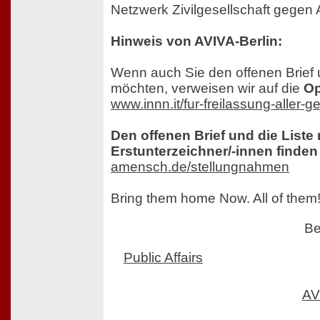
Netzwerk Zivilgesellschaft gegen 
Hinweis von AVIVA-Berlin:
Wenn auch Sie den offenen Brief 
möchten, verweisen wir auf die
Op
www.innn.it/fur-freilassung-aller-g
Den offenen Brief und die Liste 
Erstunterzeichner/-innen finden 
amensch.de/stellungnahmen
Bring them home Now. All of them
Be
Public Affairs
AV