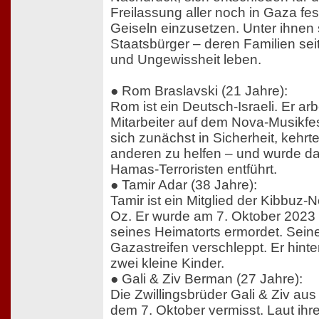
Freilassung aller noch in Gaza fe
Geiseln einzusetzen. Unter ihnen
Staatsbürger – deren Familien sei
und Ungewissheit leben.
● Rom Braslavski (21 Jahre):
Rom ist ein Deutsch-Israeli. Er arb
Mitarbeiter auf dem Nova-Musikfes
sich zunächst in Sicherheit, kehr
anderen zu helfen – und wurde da
Hamas-Terroristen entführt.
● Tamir Adar (38 Jahre):
Tamir ist ein Mitglied der Kibbuz-N
Oz. Er wurde am 7. Oktober 2023 
seines Heimatorts ermordet. Sein
Gazastreifen verschleppt. Er hinte
zwei kleine Kinder.
● Gali & Ziv Berman (27 Jahre):
Die Zwillingsbrüder Gali & Ziv aus
dem 7. Oktober vermisst. Laut ihre