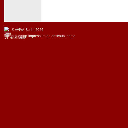
© AVIVA-Berlin 2026
suche
sitemap
impressum
datenschutz
home