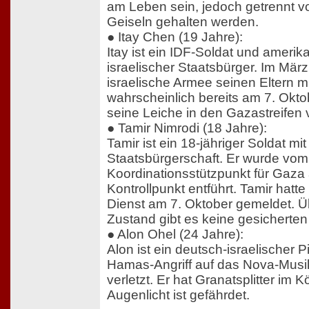
am Leben sein, jedoch getrennt v
Geiseln gehalten werden.
● Itay Chen (19 Jahre):
Itay ist ein IDF-Soldat und amerik
israelischer Staatsbürger. Im März 
israelische Armee seinen Eltern mi
wahrscheinlich bereits am 7. Okt
seine Leiche in den Gazastreifen 
● Tamir Nimrodi (18 Jahre):
Tamir ist ein 18-jähriger Soldat mi
Staatsbürgerschaft. Er wurde vo
Koordinationsstützpunkt für Gaza
Kontrollpunkt entführt. Tamir hatte s
Dienst am 7. Oktober gemeldet. Ü
Zustand gibt es keine gesicherten
● Alon Ohel (24 Jahre):
Alon ist ein deutsch-israelischer 
Hamas-Angriff auf das Nova-Musik
verletzt. Er hat Granatsplitter im K
Augenlicht ist gefährdet.