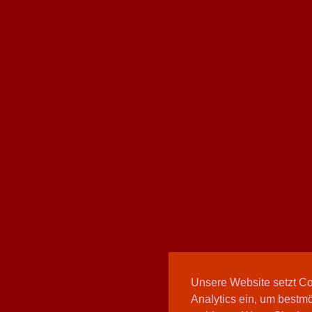
Unsere Website setzt C
Analytics ein, um bestmö