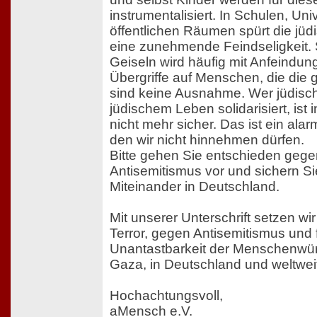
instrumentalisiert. In Schulen, Uni
öffentlichen Räumen spürt die jü
eine zunehmende Feindseligkeit. S
Geiseln wird häufig mit Anfeindun
Übergriffe auf Menschen, die die g
sind keine Ausnahme. Wer jüdisch 
jüdischem Leben solidarisiert, ist
nicht mehr sicher. Das ist ein ala
den wir nicht hinnehmen dürfen.
Bitte gehen Sie entschieden geg
Antisemitismus vor und sichern Sie
Miteinander in Deutschland.
Mit unserer Unterschrift setzen wi
Terror, gegen Antisemitismus und f
Unantastbarkeit der Menschenwürde
Gaza, in Deutschland und weltwei
Hochachtungsvoll,
aMensch e.V.