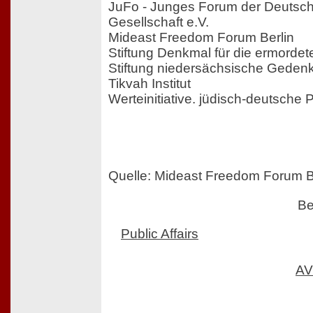
JuFo - Junges Forum der Deutsch
Gesellschaft e.V.
Mideast Freedom Forum Berlin
Stiftung Denkmal für die ermorde
Stiftung niedersächsische Gedenk
Tikvah Institut
Werteinitiative. jüdisch-deutsche P
Quelle: Mideast Freedom Forum B
Be
Public Affairs
AV