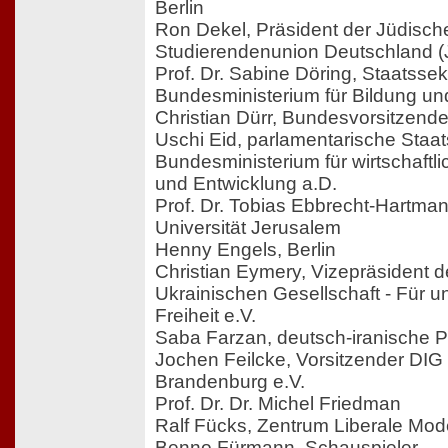
Berlin
Ron Dekel, Präsident der Jüdisch
Studierendenunion Deutschland 
Prof. Dr. Sabine Döring, Staatssek
Bundesministerium für Bildung un
Christian Dürr, Bundesvorsitzend
Uschi Eid, parlamentarische Staat
Bundesministerium für wirtschaft
und Entwicklung a.D.
Prof. Dr. Tobias Ebbrecht-Hartma
Universität Jerusalem
Henny Engels, Berlin
Christian Eymery, Vizepräsident d
Ukrainischen Gesellschaft - Für u
Freiheit e.V.
Saba Farzan, deutsch-iranische Pu
Jochen Feilcke, Vorsitzender DIG 
Brandenburg e.V.
Prof. Dr. Dr. Michel Friedman
Ralf Fücks, Zentrum Liberale Mo
Benno Fürmann, Schauspieler