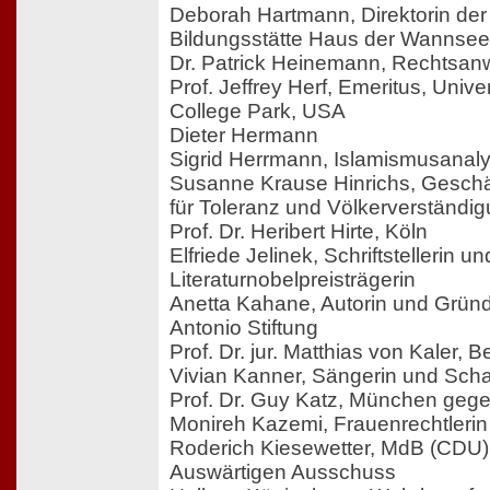
Deborah Hartmann, Direktorin de
Bildungsstätte Haus der Wannse
Dr. Patrick Heinemann, Rechtsanw
Prof. Jeffrey Herf, Emeritus, Unive
College Park, USA
Dieter Hermann
Sigrid Herrmann, Islamismusanalys
Susanne Krause Hinrichs, Geschäf
für Toleranz und Völkerverständi
Prof. Dr. Heribert Hirte, Köln
Elfriede Jelinek, Schriftstellerin un
Literaturnobelpreisträgerin
Anetta Kahane, Autorin und Grün
Antonio Stiftung
Prof. Dr. jur. Matthias von Kaler, Be
Vivian Kanner, Sängerin und Scha
Prof. Dr. Guy Katz, München gege
Monireh Kazemi, Frauenrechtlerin
Roderich Kiesewetter, MdB (CDU
Auswärtigen Ausschuss