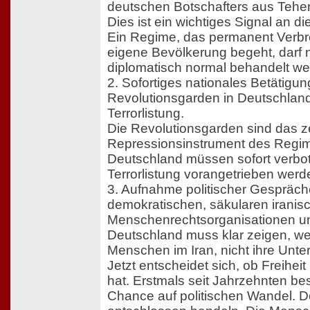
deutschen Botschafters aus Teher
Dies ist ein wichtiges Signal an d
Ein Regime, das permanent Verb
eigene Bevölkerung begeht, darf n
diplomatisch normal behandelt we
2. Sofortiges nationales Betätigu
Revolutionsgarden in Deutschland
Terrorlistung.
Die Revolutionsgarden sind das z
Repressionsinstrument des Regimes
Deutschland müssen sofort verbot
Terrorlistung vorangetrieben werd
3. Aufnahme politischer Gespräch
demokratischen, säkularen iranis
Menschenrechtsorganisationen un
Deutschland muss klar zeigen, wen
Menschen im Iran, nicht ihre Unte
Jetzt entscheidet sich, ob Freihei
hat. Erstmals seit Jahrzehnten bes
Chance auf politischen Wandel. D