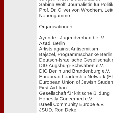
Sabina Wolf, Journalistin für Politi
Prof. Dr. Oliver von Wrochem, Le
Neuengamme
Organisationen
Ayande - Jugendverband e. V.
Azadi Berlin
Artists against Antisemitism
Bajszel, Programmschänke Berlin
Deutsch-Israelische Gesellschaft 
DIG Augsburg-Schwaben e.V.
DIG Berlin und Brandenburg e.V.
European Leadership Network (EL
European Union of Jewish Studen
First-Aid-Iran
Gesellschaft für kritische Bildung
Honestly Concerned e.V.
Israeli Community Europe e.V.
JSUD, Ron Dekel