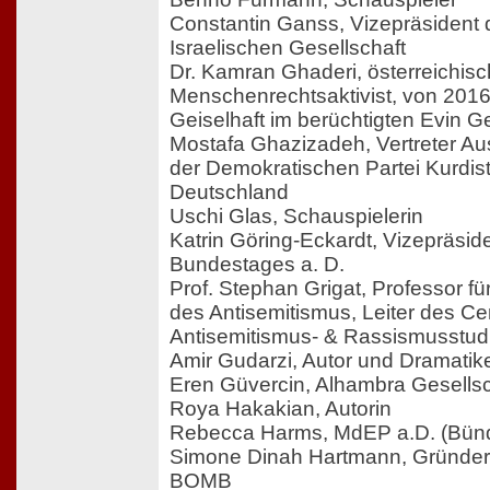
Constantin Ganss, Vizepräsident 
Israelischen Gesellschaft
Dr. Kamran Ghaderi, österreichisc
Menschenrechtsaktivist, von 2016
Geiselhaft im berüchtigten Evin Ge
Mostafa Ghazizadeh, Vertreter A
der Demokratischen Partei Kurdist
Deutschland
Uschi Glas, Schauspielerin
Katrin Göring-Eckardt, Vizepräsi
Bundestages a. D.
Prof. Stephan Grigat, Professor für
des Antisemitismus, Leiter des Ce
Antisemitismus- & Rassismusstud
Amir Gudarzi, Autor und Dramatik
Eren Güvercin, Alhambra Gesellsc
Roya Hakakian, Autorin
Rebecca Harms, MdEP a.D. (Bünd
Simone Dinah Hartmann, Gründe
BOMB