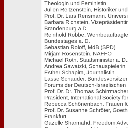
Theologin und Feministin
Julien Reitzenstein, Historiker und
Prof. Dr. Lars Rensmann, Univers
Barbara Richstein, Vizepräsident
Brandenburg a.D.
Reinhold Robbe, Wehrbeauftragt
Bundestages a. D.
Sebastian Roloff, MdB (SPD)
Mirjam Rosenstein, NAFFO
Michael Roth, Staatsminister a. D.,
Andrea Sawatzki, Schauspielerin
Esther Schapira, Journalistin
Lasse Schauder, Bundesvorsitze
Forums der Deutsch-Israelischen 
Prof. Dr. Dr. Thomas Schirrmacher,
Präsident, International Society f
Rebecca Schönenbach, Frauen für
Prof. Dr. Susanne Schröter, Goeth
Frankfurt
Gazelle Sharmahd, Freedom Advoc