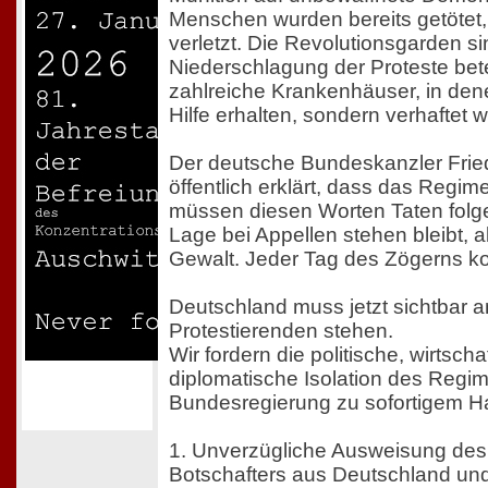
Menschen wurden bereits getötet, 
verletzt. Die Revolutionsgarden si
Niederschlagung der Proteste betei
zahlreiche Krankenhäuser, in dene
Hilfe erhalten, sondern verhaftet 
Der deutsche Bundeskanzler Fried
öffentlich erklärt, dass das Regim
müssen diesen Worten Taten folge
Lage bei Appellen stehen bleibt, ak
Gewalt. Jeder Tag des Zögerns k
Deutschland muss jetzt sichtbar a
Protestierenden stehen.
Wir fordern die politische, wirtscha
diplomatische Isolation des Regim
Bundesregierung zu sofortigem H
1. Unverzügliche Ausweisung des
Botschafters aus Deutschland un