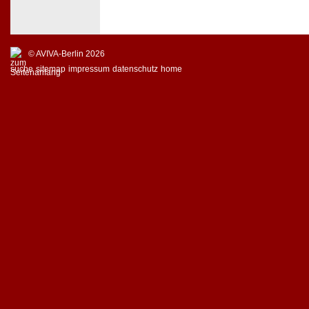
© AVIVA-Berlin 2026
suche
sitemap
impressum
datenschutz
home