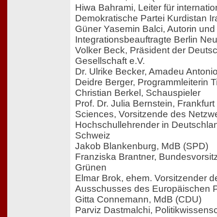
Hiwa Bahrami, Leiter für internat
Demokratische Partei Kurdistan Ir
Güner Yasemin Balci, Autorin und
Integrationsbeauftragte Berlin Neu
Volker Beck, Präsident der Deutsc
Gesellschaft e.V.
Dr. Ulrike Becker, Amadeu Antonio
Deidre Berger, Programmleiterin Ti
Christian Berkel, Schauspieler
Prof. Dr. Julia Bernstein, Frankfurt
Sciences, Vorsitzende des Netzwe
Hochschullehrender in Deutschlan
Schweiz
Jakob Blankenburg, MdB (SPD)
Franziska Brantner, Bundesvorsi
Grünen
Elmar Brok, ehem. Vorsitzender d
Ausschusses des Europäischen 
Gitta Connemann, MdB (CDU)
Parviz Dastmalchi, Politikwissensc