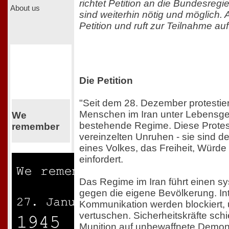
richtet Petition an die Bundesregi
About us
sind weiterhin nötig und möglich. 
Petition und ruft zur Teilnahme auf
Die Petition
"Seit dem 28. Dezember protestier
Menschen im Iran unter Lebensge
We
bestehende Regime. Diese Protes
remember
vereinzelten Unruhen - sie sind d
eines Volkes, das Freiheit, Würd
einfordert.
Das Regime im Iran führt einen s
gegen die eigene Bevölkerung. In
Kommunikation werden blockiert,
vertuschen. Sicherheitskräfte sch
Munition auf unbewaffnete Demon