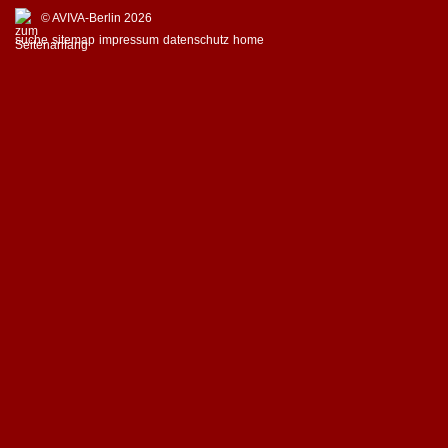
© AVIVA-Berlin 2026
suche
sitemap
impressum
datenschutz
home