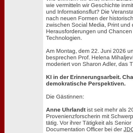
wie vermitteln wir Geschichte inmi
und Informationsflut? Die Veransta
nach neuen Formen der historisc
zwischen Social Media, Print und
Herausforderungen und Chancen d
Technologien.
Am Montag, dem 22. Juni 2026 u
besprechen Prof. Helena Mihaljev
moderiert von Sharon Adler, das 
KI in der Erinnerungsarbeit. Ch
demokratische Perspektiven.
Die Gästinnen:
Anne Uhrlandt
ist seit mehr als 2
Provenienzforscherin mit Schwer
tätig. Vor ihrer Tätigkeit als Seni
Documentation Officer bei der
JDC