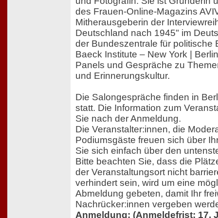
und Fotografin. Sie ist Gründerin
des Frauen-Online-Magazins AVIV
Mitherausgeberin der Interviewrei
Deutschland nach 1945" im Deuts
der Bundeszentrale für politische
Baeck Institute – New York | Berlin
Panels und Gespräche zu Themen 
und Erinnerungskultur.
Die Salongespräche finden in Berl
statt. Die Information zum Veranst
Sie nach der Anmeldung.
Die Veranstalter:innen, die Modera
Podiumsgäste freuen sich über Ih
Sie sich einfach über den untens
Bitte beachten Sie, dass die Plät
der Veranstaltungsort nicht barriere
verhindert sein, wird um eine mögl
Abmeldung gebeten, damit Ihr fre
Nachrücker:innen vergeben werd
Anmeldung: (Anmeldefrist: 17. 