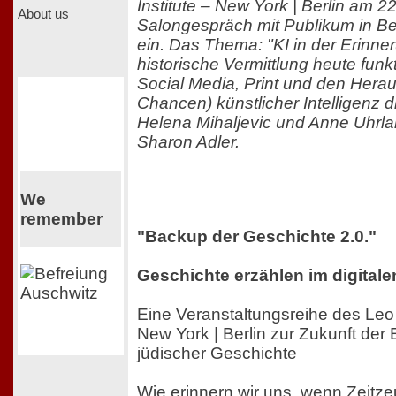
Institute – New York | Berlin am 
About us
Salongespräch mit Publikum in Be
ein. Das Thema: "KI in der Erinne
historische Vermittlung heute funk
Social Media, Print und den Hera
Chancen) künstlicher Intelligenz d
Helena Mihaljevic und Anne Uhrla
Sharon Adler.
We
remember
"Backup der Geschichte 2.0."
Geschichte erzählen im digitalen
Eine Veranstaltungsreihe des Leo 
New York | Berlin zur Zukunft der
jüdischer Geschichte
Wie erinnern wir uns, wenn Zeitze