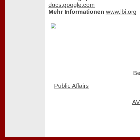
docs.google.com
Mehr Informationen
www.lbi.org
Be
Public Affairs
AV