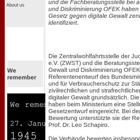
und die Fachberatungsstelle bei a
About us
und Diskriminierung OFEK haben
Gesetz gegen digitale Gewalt zen
identifiziert.
Die Zentralwohlfahrtsstelle der J
e.V. (ZWST) und die Beratungsstel
Gewalt und Diskriminierung OFEK
We
Referentenentwurf des Bundesmini
remember
und für Verbraucherschutz zur St
zivilrechtlichen und strafrechtlich
digitaler Gewalt grundsätzlich. Di
haben beim Ministerium eine Ste
Gesetzentwurf eingereicht. Bei der
Bewertung unterstützte sie der Re
Prof. Dr. Leo Schapiro.
Die Verbände bewerten insbesond