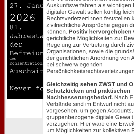
Auskunftsverfahren als wichtigen F
digitaler Gewalt sollen künftig leich
Rechtsverletzer:innen feststellen
zivilrechtliche Ansprüche gegen 
können.
Positiv hervorgehoben
gerichtliche Möglichkeiten zur Be
Regelung zur Vertretung durch zivi
Organisationen, sowie die grundsä
der gerichtlichen Anordnung von
bei schwerwiegenden
Persönlichkeitsrechtsverletzungen
Gleichzeitig sehen ZWST und O
Schutzlücken und praktischen
Nachbesserungsbedarf.
Nach Ei
Verbände sind im Entwurf nicht au
vorgesehen, um gegen Accounts,
gruppenbezogene digitale Gewalt
vorzugehen. Hier wäre eine Erwei
um Möglichkeiten zur kollektiven