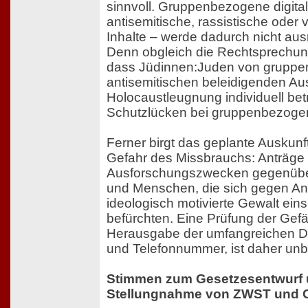
sinnvoll. Gruppenbezogene digita
antisemitische, rassistische oder
Inhalte – werde dadurch nicht aus
Denn obgleich die Rechtsprechun
dass Jüdinnen:Juden von grupp
antisemitischen beleidigenden A
Holocaustleugnung individuell betr
Schutzlücken bei gruppenbezogene
Ferner birgt das geplante Auskunf
Gefahr des Missbrauchs: Anträge
Ausforschungszwecken gegenübe
und Menschen, die sich gegen An
ideologisch motivierte Gewalt eins
befürchten. Eine Prüfung der Gef
Herausgabe der umfangreichen D
und Telefonnummer, ist daher unbe
Stimmen zum Gesetzesentwurf 
Stellungnahme von ZWST und 