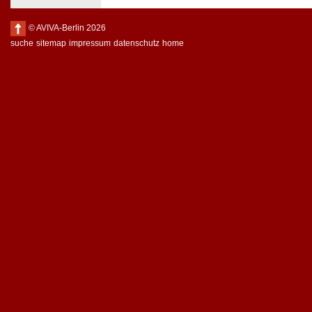
© AVIVA-Berlin 2026
suche
sitemap
impressum
datenschutz
home