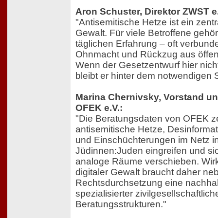
Aron Schuster, Direktor ZWST e.
"Antisemitische Hetze ist ein zentr
Gewalt. Für viele Betroffene gehör
täglichen Erfahrung – oft verbund
Ohnmacht und Rückzug aus öffen
Wenn der Gesetzentwurf hier nich
bleibt er hinter dem notwendigen 
Marina Chernivsky, Vorstand un
OFEK e.V.:
"Die Beratungsdaten von OFEK zei
antisemitische Hetze, Desinforma
und Einschüchterungen im Netz in
Jüdinnen:Juden eingreifen und s
analoge Räume verschieben. Wir
digitaler Gewalt braucht daher ne
Rechtsdurchsetzung eine nachhal
spezialisierter zivilgesellschaftlich
Beratungsstrukturen."