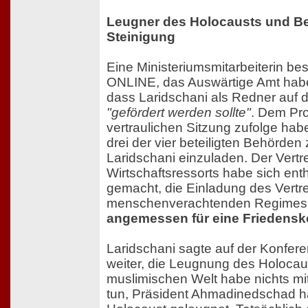
Leugner des Holocausts und Be
Steinigung
Eine Ministeriumsmitarbeiterin be
ONLINE, das Auswärtige Amt habe
dass Laridschani als Redner auf 
"gefördert werden sollte"
. Dem Pro
vertraulichen Sitzung zufolge habe
drei der vier beteiligten Behörden
Laridschani einzuladen. Der Vertr
Wirtschaftsressorts habe sich ent
gemacht, die Einladung des Vertre
menschenverachtenden Regimes
angemessen für eine Friedensk
Laridschani sagte auf der Konfer
weiter, die Leugnung des Holocaus
muslimischen Welt habe nichts mi
tun, Präsident Ahmadinedschad h