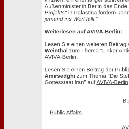
Außenminister in Berlin das Ende
Projekts"
in Palästina fordern kön
jemand ins Wort fällt."
Weiterlesen auf AVIVA-Berlin:
Lesen Sie einen weiteren Beitrag
Weinthal
zum Thema "Linker Anti
AVIVA-Berlin
.
Lesen Sie einen Beitrag der Publiz
Amirsedghi
zum Thema "Die Stell
Gottesstaat Iran" auf
AVIVA-Berlin
Be
Public Affairs
AV