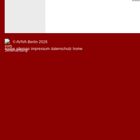
© AVIVA-Berlin 2026
suche
sitemap
impressum
datenschutz
home