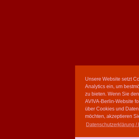
Unsere Website setzt C
Analytics ein, um bestmö
zu bieten. Wenn Sie den
AVIVA-Berlin-Website fo
über Cookies und Daten
möchten, akzeptieren Sie
Datenschutzerklärung / 