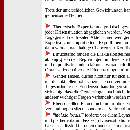
Trotz der unterschiedlichen Gewichtungen kam
gemeinsame Nenner:
Theoretische Expertise und praktisch ge
jeder Krisensituation abgeglichen werden. W
Engagement der lokalen AkteurInnen weniger g
Expertise von "importierten" ExpertInnen und
dann werden nachhaltige Chancen zur Konflik
Ernüchternd fanden die Diskussionsteiln
abhängig von den Regierungen mit denen sie k
und unpolitisch handeln können, woraus oft die
Organisationen über die Friedenstruppen rührt
Gender-Issues, dürfen nicht nur für sich a
mit den aktuellen politischen Themen verknüpf
Tagesordnung der Friedensverhandlungen steh
sich einig, dass die Genderfragen auch nicht l
anderer wichtiger Fragen verhandelt werden 
Ebenso sollten Frauen nicht nur in ihrer E
Verhandlungen sitzen, sondern als Vertreterin
"include locals!"
forderte vor allem Ley
und plädierte dafür, dass es in Krisensituatione
Gesellschaftsstruktur einen mindestens minim