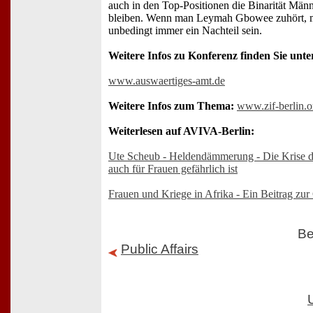
auch in den Top-Positionen die Binarität Männ
bleiben. Wenn man Leymah Gbowee zuhört, m
unbedingt immer ein Nachteil sein.
Weitere Infos zu Konferenz finden Sie unte
www.auswaertiges-amt.de
Weitere Infos zum Thema:
www.zif-berlin.o
Weiterlesen auf AVIVA-Berlin:
Ute Scheub - Heldendämmerung - Die Krise 
auch für Frauen gefährlich ist
Frauen und Kriege in Afrika - Ein Beitrag zu
Be
Public Affairs