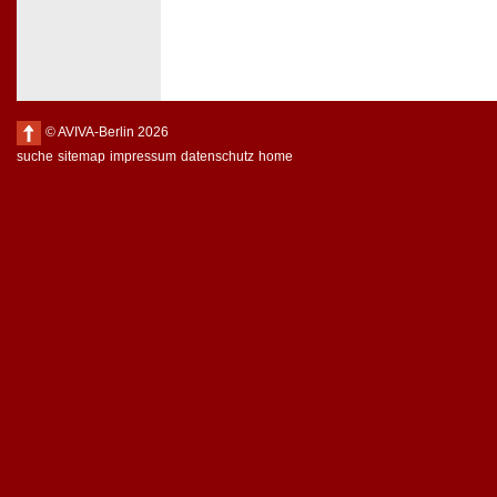
© AVIVA-Berlin 2026
suche
sitemap
impressum
datenschutz
home