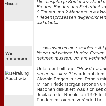
Die diesjährige Konferenz stand u
About us
Frauen, Frieden und Sicherheit. I
6 Frauen und 2 Männern, die aktiv
Friedensprozessen teilgenommen 
diskutiert...
.... inwieweit es eine weibliche Art 
lösen und welche Hürden Frauen
We
nehmen müssen, um am Verhandlu
remember
Unter der Leitfrage:
"How do wome
peace missions?"
wurde auf dem 
Globale Fragen in zwei Panels mit
Militär, Friedensorganisationen u
Nationen diskutiert, was sich seit
Jubiläum der Resolution 1325 für 
Friedensmissionen verändert hat.