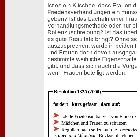
Ist es ein Klischee, dass Frauen 
Friedensverhandlungen ein mensc
geben? Ist das Lächeln einer Frau
Verhandlungsmethode oder nur ei
Rollenzuschreibung? Ist das über
es gute Resultate bringt? Ohne sic
auszusprechen, wurde in beiden
und Frauen doch davon ausgegan
bestimmte weibliche Eigenschafte
gibt, und dass sich auch die Vor
wenn Frauen beteiligt werden.
Resolution 1325 (2000)
fordert - kurz gefasst - dazu auf:
lokale Friedensinitiativen von Frauen z
Mädchen und Frauen zu schützen
Regulierungen sollen auf die
"besonder
Frauen und Mädchen"
Rücksicht nehmen