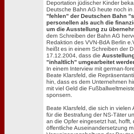
Deportation jüdischer Kinder bekan
Deutsche Bahn AG heute noch in 
"fehlen" der Deutschen Bahn "
personellen als auch die finanz
um die Ausstellung zu überne
dem Schreiben der Bahn AG hervo
Redaktion des VVN-BdA Berlin e.V.
heißt es in einem Schreiben der
17.12.2004, dass die
Ausstellun
"inhaltlich" umgearbeitet werd
In einem Interview mit german-for
Beate Klarsfeld, die Repräsentant
hin, dass es dem Unternehmen hin
mit viel Geld die Fußballweltmeist
sponsern.
Beate Klarsfeld, die sich in vielen
für die Bestrafung der NS-Täter 
an die Opfer eingesetzt hat, hofft,
öffentliche Auseinandersetzung mi