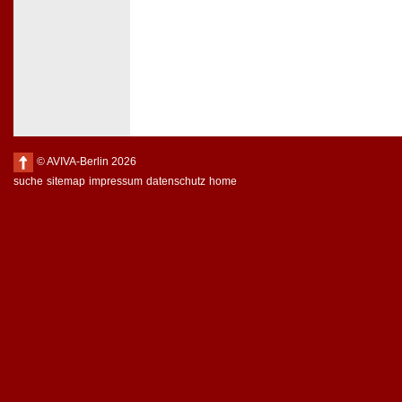
© AVIVA-Berlin 2026
suche
sitemap
impressum
datenschutz
home