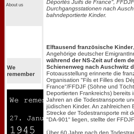
Déportés Juifs de France", FFDJF,
About us
Durchgangsstationen nach Ausch
bahndeportierte Kinder.
Elftausend französische Kinder
Angehörige deutscher EmigrantI
während der NS-Zeit auf dem d
Schienenweg nach Auschwitz de
We
Fotoausstellung erinnerte die fra
remember
Organisation "Fils et Filles des Dé
France"/FFDJF (Söhne und Töchte
Deportierten Frankreichs) bereits
Jahren an die Todestransporte un
jüdischen Kinder. An zahlreichen 
Strecke der Todestransporte mit 
"DA-901" liegen, stellte der FFDJF
Über 60 Jahre nach den Todestran