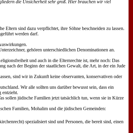
liedern die Unsicherheit sehr groß. Hier brauchen wir viel
he Eltern sind dazu verpflichtet, ihre Söhne beschneiden zu lassen.
geführt werden darf.
 Auswirkungen.
Unterzeichner, gehören unterschiedlichen Denominationen an.
eligionsfreiheit und auch in die Elternrechte ist, mehr noch: Das
ng nach der Beginn der staatlichen Gewalt, die Art, in der ein Jude
ssen, sind wir in Zukunft keine observanten, konservativen oder
tschland. Wir alle sollten uns darüber bewusst sein, dass ein
 entzieht.
 sollen jüdische Familien jetzt tatsächlich tun, wenn sie in Kürze
jüdischen Familien, Mohalim und die jüdischen Gemeinden:
chenrecht) spezialisiert sind und Personen, die bereit sind, einen