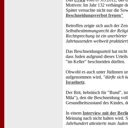
Motiven: Im Jahr 132 verhängte d
Später versuchte nicht nur die Sow
Beschneidungsverbot freuen"
Betroffen zeigte sich auch der Zen
Selbstbestimmungsrecht der Relig
Rechtsprechung ist ein unerhörter
Jahrtausenden weltweit praktiziert
Das Beschneidungsurteil hat nicht
dass Juden aufgrund dieses Urteil
"im Keller" beschneiden dürften.
Obwohl es auch unter Jüdinnen un
aufgenommen wird,
"dürfte sich 
Israelnetz
.
Der Brit, hebräisch für "Bund", i
Mila"), den die Beschneidung voll
Gesundheitszustand des Kindes, der
In einem
Interview mit der Berli
Meinung nach nicht halten wird. Si
Jahrhundert attestierte man Juden,