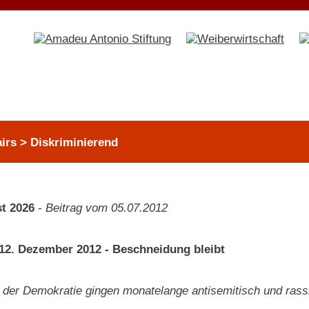
airs > Diskriminierend
t 2026
-
Beitrag vom 05.07.2012
2. Dezember 2012 - Beschneidung bleibt
der Demokratie gingen monatelange antisemitisch und rassi