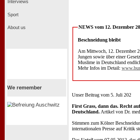
Interviews
Sport
NEWS vom 12. Dezember 2
About us
Beschneidung bleibt
Am Mittwoch, 12. Dezember 20
Jungen sowie über einer Gesetz
Muslime in Deutschland endlich 
Mehr Infos im Detail:
www.bun
We remember
Unser Beitrag vom 5. Juli 202
First Grass, dann das. Recht au
Deutschland.
Artikel von Dr. med
Stimmen zum Kölner Beschneidungsu
internationalen Presse auf Kritik st
Das
Urteil
vom 07.05.2012, das di