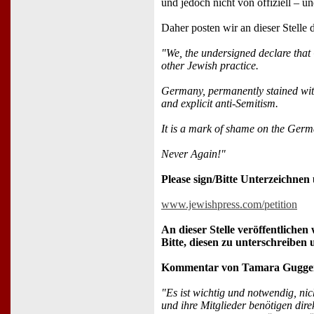
und jedoch nicht von offiziell – un
Daher posten wir an dieser Stelle
"We, the undersigned declare that
other Jewish practice.
Germany, permanently stained with 
and explicit anti-Semitism.
It is a mark of shame on the Germ
Never Again!"
Please sign/Bitte Unterzeichnen 
www.jewishpress.com/petition
An dieser Stelle veröffentliche
Bitte, diesen zu unterschreiben
Kommentar von Tamara Gugge
"Es ist wichtig und notwendig, nic
und ihre Mitglieder benötigen direk