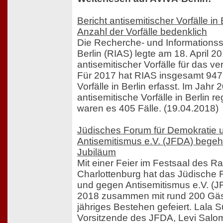
Bericht antisemitischer Vorfälle in
Anzahl der Vorfälle bedenklich
Die Recherche- und Informationss
Berlin (RIAS) legte am 18. April 20
antisemitischer Vorfälle für das v
Für 2017 hat RIAS insgesamt 947 
Vorfälle in Berlin erfasst. Im Jah
antisemitische Vorfälle in Berlin re
waren es 405 Fälle. (19.04.2018)
Jüdisches Forum für Demokratie 
Antisemitismus e.V. (JFDA) begeht
Jubiläum
Mit einer Feier im Festsaal des R
Charlottenburg hat das Jüdische 
und gegen Antisemitismus e.V. (J
2018 zusammen mit rund 200 Gäs
jähriges Bestehen gefeiert. Lala S
Vorsitzende des JFDA, Levi Salo