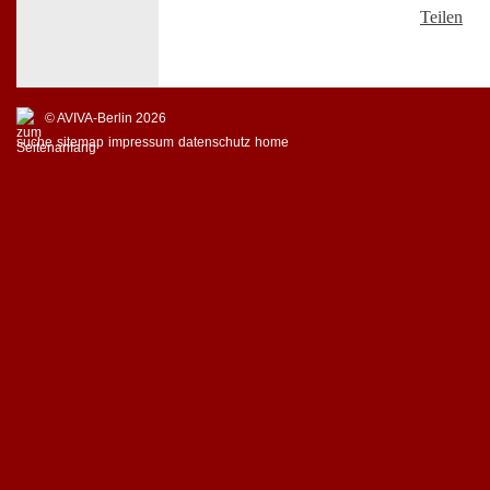
Teilen
© AVIVA-Berlin 2026
suche
sitemap
impressum
datenschutz
home