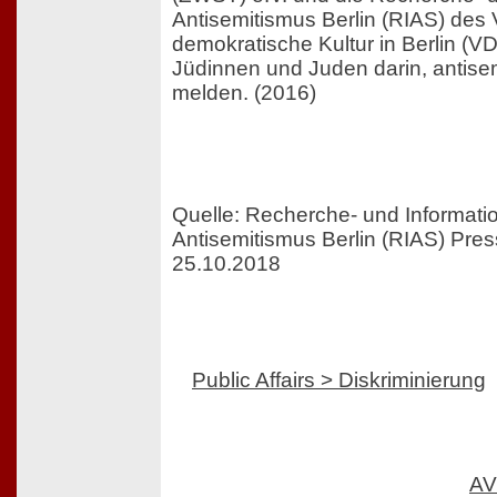
Antisemitismus Berlin (RIAS) des 
demokratische Kultur in Berlin (V
Jüdinnen und Juden darin, antisem
melden. (2016)
Quelle: Recherche- und Informatio
Antisemitismus Berlin (RIAS) Pre
25.10.2018
Public Affairs > Diskriminierung
AV