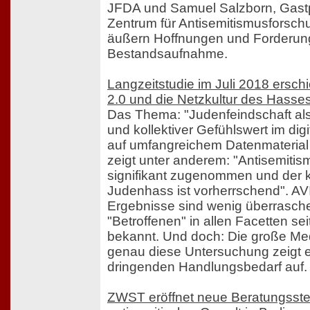
JFDA und Samuel Salzborn, Gast
Zentrum für Antisemitismusforsch
äußern Hoffnungen und Forderun
Bestandsaufnahme.
Langzeitstudie im Juli 2018 ersch
2.0 und die Netzkultur des Hasse
Das Thema: "Judenfeindschaft als
und kollektiver Gefühlswert im digit
auf umfangreichem Datenmaterial
zeigt unter anderem: "Antisemiti
signifikant zugenommen und der 
Judenhass ist vorherrschend". AV
Ergebnisse sind wenig überrasch
"Betroffenen" in allen Facetten se
bekannt. Und doch: Die große Me
genau diese Untersuchung zeigt 
dringenden Handlungsbedarf auf.
ZWST eröffnet neue Beratungsstell