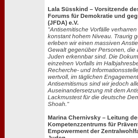
Lala Süsskind – Vorsitzende d
Forums für Demokratie und geg
(JFDA) e.V.
"Antisemitische Vorfälle verharren 
konstant hohem Niveau. Traurig g
erleben wir einen massiven Anstie
Gewalt gegenüber Personen, die 
Juden erkennbar sind. Die Dokum
einzelnen Vorfalls im Halbjahresb
Recherche- und Informationsstelle 
wertvoll, im täglichen Engagemen
Antisemitismus sind wir jedoch all
Auseinandersetzung mit dem Antis
Lackmustest für die deutsche Dem
Shoah."
Marina Chernivsky – Leitung de
Kompetenzzentrums für Präven
Empowerment der Zentralwohlfah
Juden