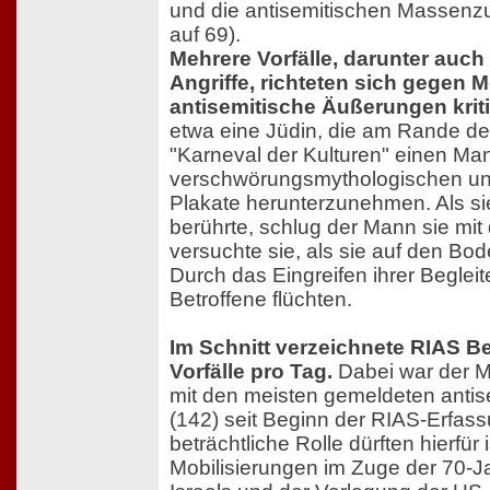
und die antisemitischen Massenzu
auf 69).
Mehrere Vorfälle, darunter auch
Angriffe, richteten sich gegen 
antisemitische Äußerungen kriti
etwa eine Jüdin, die am Rande de
"Karneval der Kulturen" einen Man
verschwörungsmythologischen und
Plakate herunterzunehmen. Als sie
berührte, schlug der Mann sie mi
versuchte sie, als sie auf den Boden
Durch das Eingreifen ihrer Begleit
Betroffene flüchten.
Im Schnitt verzeichnete RIAS Ber
Vorfälle pro Tag.
Dabei war der M
mit den meisten gemeldeten antis
(142) seit Beginn der RIAS-Erfas
beträchtliche Rolle dürften hierfür 
Mobilisierungen im Zuge der 70-J