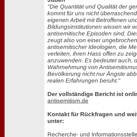
"Die Quantität und Qualität der ge
kommt für uns nicht überraschend
eigenen Arbeit mit Betroffenen un
Bildungsinstitutionen wissen wir wi
antisemitische Episoden sind. D
zeugt also von einer ungebrochen
antisemitischer Ideologien, die 
verleiten, ihren Hass offen zu ze
anzuwenden. Es bedeutet auch, d
Wahrnehmung von Antisemitismus 
Bevölkerung nicht nur Ängste abbi
realen Erfahrungen beruht."
Der vollständige Bericht ist onli
antisemitism.de
Kontakt für Rückfragen und wei
unter:
Recherche- und Informationsstell