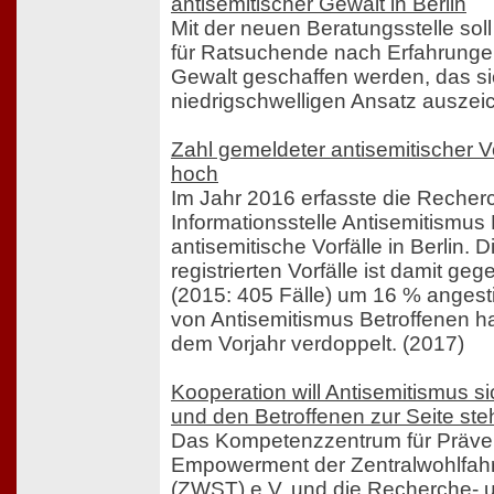
antisemitischer Gewalt in Berlin
Mit der neuen Beratungsstelle soll
für Ratsuchende nach Erfahrungen
Gewalt geschaffen werden, das si
niedrigschwelligen Ansatz auszeic
Zahl gemeldeter antisemitischer Vor
hoch
Im Jahr 2016 erfasste die Recher
Informationsstelle Antisemitismus 
antisemitische Vorfälle in Berlin. D
registrierten Vorfälle ist damit g
(2015: 405 Fälle) um 16 % angest
von Antisemitismus Betroffenen h
dem Vorjahr verdoppelt. (2017)
Kooperation will Antisemitismus s
und den Betroffenen zur Seite st
Das Kompetenzzentrum für Präve
Empowerment der Zentralwohlfahrt
(ZWST) e.V. und die Recherche- u