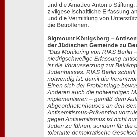
und die Amadeu Antonio Stiftung. 
zivilgesellschaftliche Erfassung an
und die Vermittlung von Unterst
die Betroffenen.
Sigmount Königsberg – Antisem
der Jüdischen Gemeinde zu Ber
"Das Monitoring von RIAS Berlin 
niedrigschwellige Erfassung antise
ist die Voraussetzung zur Bekäm
Judenhasses. RIAS Berlin schafft 
notwendig ist, damit die Verantwo
Einen sich der Problemlage bewu
Anderen auch die notwendigen
implementieren – gemäß dem Auf
Abgeordnetenhauses an den Senat
Antisemitismus-Prävention vorzu
gegen Antisemitismus ist nicht nu
Juden zu führen, sondern für die of
tolerante demokratische Gesellsch