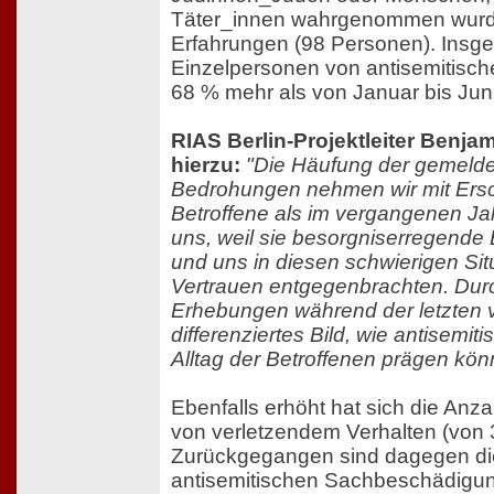
Täter_innen wahrgenommen wurde
Erfahrungen (98 Personen). Insg
Einzelpersonen von antisemitische
68 % mehr als von Januar bis Jun
RIAS Berlin-Projektleiter Benjami
hierzu:
"Die Häufung der gemelde
Bedrohungen nehmen wir mit Ers
Betroffene als im vergangenen Ja
uns, weil sie besorgniserregende
und uns in diesen schwierigen Si
Vertrauen entgegenbrachten. Dur
Erhebungen während der letzten vi
differenziertes Bild, wie antisemi
Alltag der Betroffenen prägen kön
Ebenfalls erhöht hat sich die Anz
von verletzendem Verhalten (von 
Zurückgegangen sind dagegen die
antisemitischen Sachbeschädigun