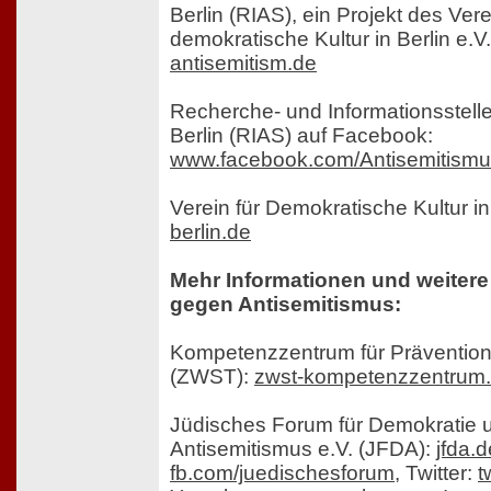
Berlin (RIAS), ein Projekt des Vere
demokratische Kultur in Berlin e.V
antisemitism.de
Recherche- und Informationsstell
Berlin (RIAS) auf Facebook:
www.facebook.com/Antisemitismu
Verein für Demokratische Kultur in 
berlin.de
Mehr Informationen und weitere
gegen Antisemitismus:
Kompetenzzentrum für Präventi
(ZWST):
zwst-kompetenzzentrum
Jüdisches Forum für Demokratie 
Antisemitismus e.V. (JFDA):
jfda.d
fb.com/juedischesforum
, Twitter:
t