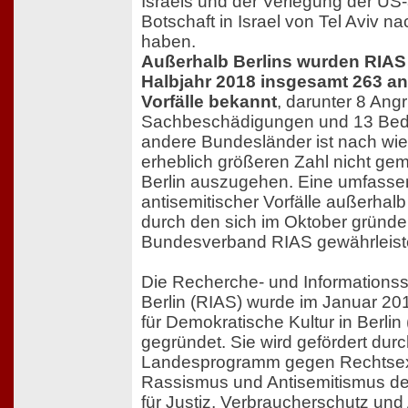
Israels und der Verlegung der US
Botschaft in Israel von Tel Aviv n
haben.
Außerhalb Berlins wurden RIAS 
Halbjahr 2018 insgesamt 263 an
Vorfälle bekannt
, darunter 8 Angri
Sachbeschädigungen und 13 Bed
andere Bundesländer ist nach wie
erheblich größeren Zahl nicht geme
Berlin auszugehen. Eine umfass
antisemitischer Vorfälle außerhalb 
durch den sich im Oktober gründ
Bundesverband RIAS gewährleist
Die Recherche- und Informationss
Berlin (RIAS) wurde im Januar 20
für Demokratische Kultur in Berlin
gegründet. Sie wird gefördert durc
Landesprogramm gegen Rechtsex
Rassismus und Antisemitismus de
für Justiz, Verbraucherschutz und 