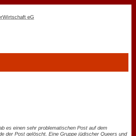
 gab es einen sehr problematischen Post auf dem
de der Post gelöscht. Eine Gruppe jüdischer Queers und