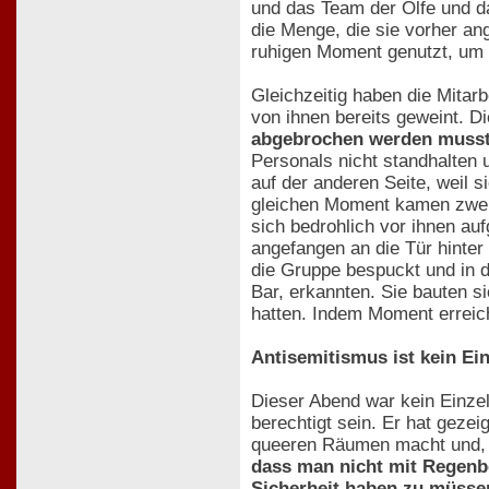
und das Team der Olfe und da
die Menge, die sie vorher an
ruhigen Moment genutzt, um s
Gleichzeitig haben die Mitar
von ihnen bereits geweint. Di
abgebrochen werden musste"
Personals nicht standhalten 
auf der anderen Seite, weil 
gleichen Moment kamen zwei 
sich bedrohlich vor ihnen au
angefangen an die Tür hinter
die Gruppe bespuckt und in 
Bar, erkannten. Sie bauten s
hatten. Indem Moment erreich
Antisemitismus ist kein Ein
Dieser Abend war kein Einzel
berechtigt sein. Er hat gezei
queeren Räumen macht und, d
dass man nicht mit Regenb
Sicherheit haben zu müsse