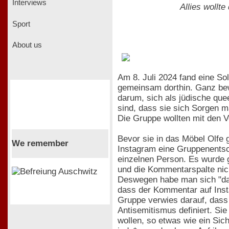
Interviews
Allies wollt
Sport
About us
Am 8. Juli 2024 fand eine Sol
gemeinsam dorthin. Ganz bewu
darum, sich als jüdische que
sind, dass sie sich Sorgen m
Die Gruppe wollten mit den V
Bevor sie in das Möbel Olfe
We remember
Instagram eine Gruppenentsc
einzelnen Person. Es wurde 
und die Kommentarspalte nic
Deswegen habe man sich "daz
dass der Kommentar auf Insta
Gruppe verwies darauf, dass
Antisemitismus definiert. Si
wollen, so etwas wie ein Sic