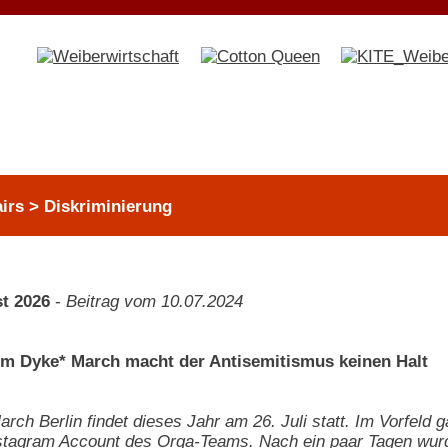
airs > Diskriminierung
t 2026
-
Beitrag vom 10.07.2024
m Dyke* March macht der Antisemitismus keinen Halt
rch Berlin findet dieses Jahr am 26. Juli statt. Im Vorfeld
Instagram Account des Orga-Teams. Nach ein paar Tagen wur