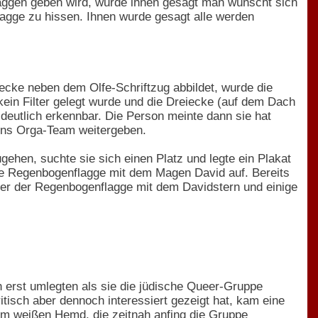
flaggen geben wird, wurde ihnen gesagt man wünscht sich
lagge zu hissen. Ihnen wurde gesagt alle werden
cke neben dem Olfe-Schriftzug abbildet, wurde die
kein Filter gelegt wurde und die Dreiecke (auf dem Dach
 deutlich erkennbar. Die Person meinte dann sie hat
 ins Orga-Team weitergeben.
ehen, suchte sie sich einen Platz und legte ein Plakat
eine Regenbogenflagge mit dem Magen David auf. Bereits
cker der Regenbogenflagge mit dem Davidstern und einige
 erst umlegten als sie die jüdische Queer-Gruppe
tisch aber dennoch interessiert gezeigt hat, kam eine
 im weißen Hemd, die zeitnah anfing die Gruppe