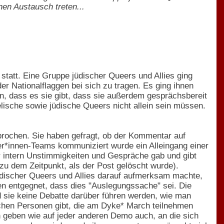
nen Austausch treten...
 statt. Eine Gruppe jüdischer Queers und Allies ging
 Nationalflaggen bei sich zu tragen. Es ging ihnen
n, dass es sie gibt, dass sie außerdem gesprächsbereit
lische sowie jüdische Queers nicht allein sein müssen.
prochen. Sie haben gefragt, ob der Kommentar auf
r*innen-Teams kommuniziert wurde ein Alleingang einer
r intern Unstimmigkeiten und Gespräche gab und gibt
u dem Zeitpunkt, als der Post gelöscht wurde).
üdischer Queers und Allies darauf aufmerksam machte,
en entgegnet, dass dies "Auslegungssache" sei. Die
d sie keine Debatte darüber führen werden, wie man
dischen Personen gibt, die am Dyke* March teilnehmen
n geben wie auf jeder anderen Demo auch, an die sich