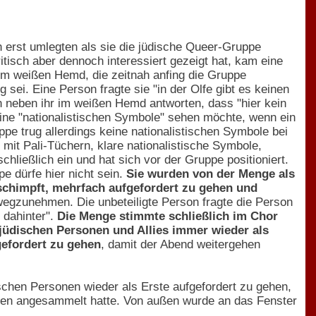
 erst umlegten als sie die jüdische Queer-Gruppe
tisch aber dennoch interessiert gezeigt hat, kam eine
 im weißen Hemd, die zeitnah anfing die Gruppe
g sei. Eine Person fragte sie "in der Olfe gibt es keinen
on neben ihr im weißen Hemd antworten, dass "hier kein
eine "nationalistischen Symbole" sehen möchte, wenn ein
pe trug allerdings keine nationalistischen Symbole bei
mit Pali-Tüchern, klare nationalistische Symbole,
hließlich ein und hat sich vor der Gruppe positioniert.
e dürfe hier nicht sein.
Sie wurden von der Menge als
eschimpft, mehrfach aufgefordert zu gehen und
wegzunehmen. Die unbeteiligte Person fragte die Person
 dahinter".
Die Menge stimmte schließlich im Chor
jüdischen Personen und Allies immer wieder als
gefordert zu gehen
, damit der Abend weitergehen
ischen Personen wieder als Erste aufgefordert zu gehen,
chen angesammelt hatte. Von außen wurde an das Fenster