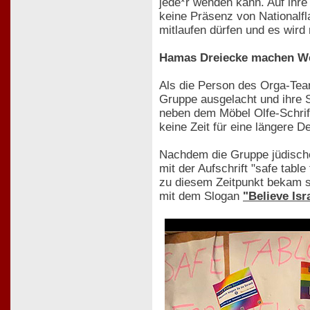
jede*r wenden kann. Auf ihre
keine Präsenz von Nationalfl
mitlaufen dürfen und es wird
Hamas Dreiecke machen We
Als die Person des Orga-Tea
Gruppe ausgelacht und ihre S
neben dem Möbel Olfe-Schrift
keine Zeit für eine längere 
Nachdem die Gruppe jüdischer
mit der Aufschrift "safe tab
zu diesem Zeitpunkt bekam si
mit dem Slogan
"Believe Is