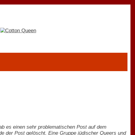
 gab es einen sehr problematischen Post auf dem
de der Post gelöscht. Eine Gruppe jüdischer Queers und