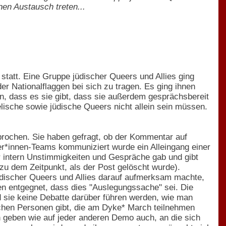
nen Austausch treten...
 statt. Eine Gruppe jüdischer Queers und Allies ging
 Nationalflaggen bei sich zu tragen. Es ging ihnen
n, dass es sie gibt, dass sie außerdem gesprächsbereit
lische sowie jüdische Queers nicht allein sein müssen.
prochen. Sie haben gefragt, ob der Kommentar auf
r*innen-Teams kommuniziert wurde ein Alleingang einer
r intern Unstimmigkeiten und Gespräche gab und gibt
u dem Zeitpunkt, als der Post gelöscht wurde).
üdischer Queers und Allies darauf aufmerksam machte,
en entgegnet, dass dies "Auslegungssache" sei. Die
d sie keine Debatte darüber führen werden, wie man
dischen Personen gibt, die am Dyke* March teilnehmen
n geben wie auf jeder anderen Demo auch, an die sich