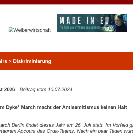
airs > Diskriminierung
t 2026
-
Beitrag vom 10.07.2024
m Dyke* March macht der Antisemitismus keinen Halt
rch Berlin findet dieses Jahr am 26. Juli statt. Im Vorfeld
Instagram Account des Orga-Teams. Nach ein paar Tagen wur