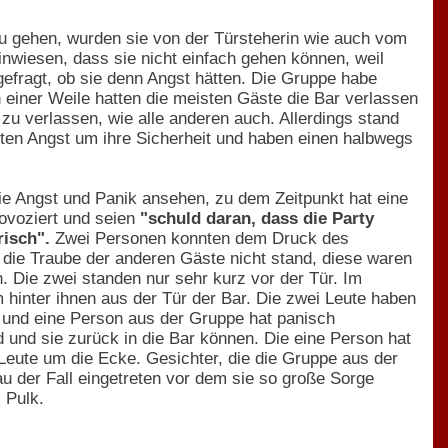
u gehen, wurden sie von der Türsteherin wie auch vom
inwiesen, dass sie nicht einfach gehen können, weil
gefragt, ob sie denn Angst hätten. Die Gruppe habe
 einer Weile hatten die meisten Gäste die Bar verlassen
u verlassen, wie alle anderen auch. Allerdings stand
tten Angst um ihre Sicherheit und haben einen halbwegs
die Angst und Panik ansehen, zu dem Zeitpunkt hat eine
rovoziert und seien
"schuld daran, dass die Party
risch".
Zwei Personen konnten dem Druck des
 die Traube der anderen Gäste nicht stand, diese waren
. Die zwei standen nur sehr kurz vor der Tür. Im
hinter ihnen aus der Tür der Bar. Die zwei Leute haben
d und eine Person aus der Gruppe hat panisch
d und sie zurück in die Bar können. Die eine Person hat
eute um die Ecke. Gesichter, die die Gruppe aus der
u der Fall eingetreten vor dem sie so große Sorge
 Pulk.