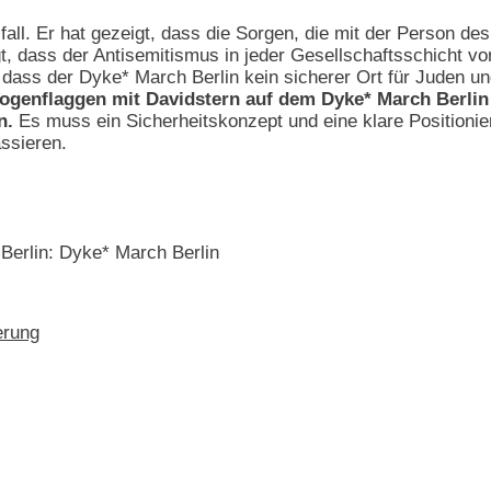
fall. Er hat gezeigt, dass die Sorgen, die mit der Person 
gt, dass der Antisemitismus in jeder Gesellschaftsschicht vo
ass der Dyke* March Berlin kein sicherer Ort für Juden un
ogenflaggen mit Davidstern auf dem Dyke* March Berlin 
n.
Es muss ein Sicherheitskonzept und eine klare Positioni
assieren.
Berlin: Dyke* March Berlin
erung