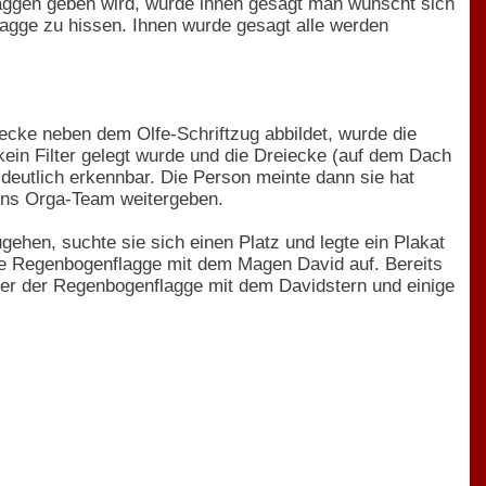
flaggen geben wird, wurde ihnen gesagt man wünscht sich
lagge zu hissen. Ihnen wurde gesagt alle werden
cke neben dem Olfe-Schriftzug abbildet, wurde die
kein Filter gelegt wurde und die Dreiecke (auf dem Dach
 deutlich erkennbar. Die Person meinte dann sie hat
 ins Orga-Team weitergeben.
ehen, suchte sie sich einen Platz und legte ein Plakat
eine Regenbogenflagge mit dem Magen David auf. Bereits
cker der Regenbogenflagge mit dem Davidstern und einige