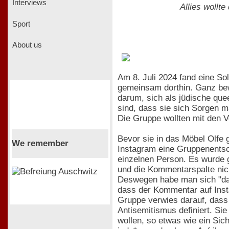
Interviews
Allies wollt
Sport
About us
Am 8. Juli 2024 fand eine Sol
gemeinsam dorthin. Ganz bewu
darum, sich als jüdische que
sind, dass sie sich Sorgen m
Die Gruppe wollten mit den V
Bevor sie in das Möbel Olfe
We remember
Instagram eine Gruppenentsc
einzelnen Person. Es wurde 
und die Kommentarspalte nic
Deswegen habe man sich "daz
dass der Kommentar auf Insta
Gruppe verwies darauf, dass
Antisemitismus definiert. Si
wollen, so etwas wie ein Sic