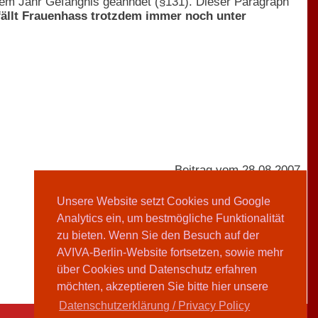
inem Jahr Gefängnis geahndet (§131). Dieser Paragraph
ällt Frauenhass trotzdem immer noch unter
Beitrag vom 28.08.2007
Unsere Website setzt Cookies und Google
Analytics ein, um bestmögliche Funktionalität
AVIVA-Redaktion
zu bieten. Wenn Sie den Besuch auf der
AVIVA-Berlin-Website fortsetzen, sowie mehr
Teilen
über Cookies und Datenschutz erfahren
möchten, akzeptieren Sie bitte hier unsere
Datenschutzerklärung / Privacy Policy