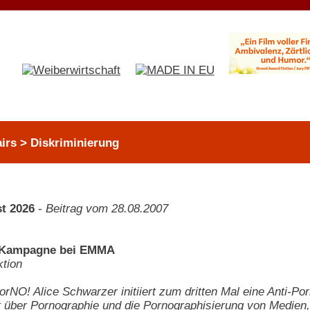
airs > Diskriminierung
t 2026
-
Beitrag vom 28.08.2007
-Kampagne bei EMMA
tion
rNO! Alice Schwarzer initiiert zum dritten Mal eine Anti-
ht über Pornographie und die Pornographisierung von Medien