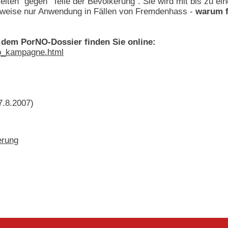
iten" gegen "Teile der Bevölkerung". Sie wird mit bis zu e
rweise nur Anwendung in Fällen von Fremdenhass -
warum f
s dem PorNO-Dossier finden Sie online:
_kampagne.html
7.8.2007)
erung