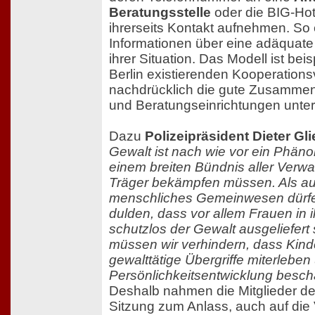
Beratungsstelle
oder die BIG-Hotl
ihrerseits Kontakt aufnehmen. So 
Informationen über eine adäquate
ihrer Situation. Das Modell ist beis
Berlin existierenden Kooperations
nachdrücklich die gute Zusammena
und Beratungseinrichtungen unter
Dazu
Polizeipräsident Dieter Gl
Gewalt ist nach wie vor ein Phäno
einem breiten Bündnis aller Verwa
Träger bekämpfen müssen. Als au
menschliches Gemeinwesen dürfen
dulden, dass vor allem Frauen in i
schutzlos der Gewalt ausgeliefert 
müssen wir verhindern, dass Kind
gewalttätige Übergriffe miterleben 
Persönlichkeitsentwicklung besch
Deshalb nahmen die Mitglieder d
Sitzung zum Anlass, auch auf die