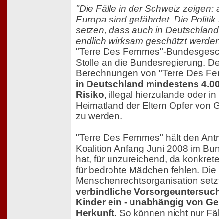
"Die Fälle in der Schweiz zeigen
Europa sind gefährdet. Die Politik
setzen, dass auch in Deutschlan
endlich wirksam geschützt werde
"Terre Des Femmes"-Bundesgeschä
Stolle an die Bundesregierung. D
Berechnungen von "Terre Des 
in Deutschland mindestens 4.0
Risiko
, illegal hierzulande oder i
Heimatland der Eltern Opfer von 
zu werden.
"Terre Des Femmes" hält den Antr
Koalition Anfang Juni 2008 im Bun
hat, für unzureichend, da konkr
für bedrohte Mädchen fehlen. Die
Menschenrechtsorganisation setzt 
verbindliche Vorsorgeuntersuch
Kinder ein - unabhängig von G
Herkunft
. So können nicht nur Fäl