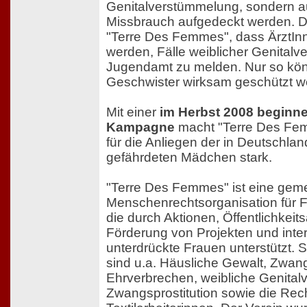
Genitalverstümmelung, sondern a
Missbrauch aufgedeckt werden. Da
"Terre Des Femmes", dass ÄrztInne
werden, Fälle weiblicher Genital
Jugendamt zu melden. Nur so kö
Geschwister wirksam geschützt w
Mit einer
im Herbst 2008 beginn
Kampagne
macht "Terre Des Fem
für die Anliegen der in Deutschla
gefährdeten Mädchen stark.
"Terre Des Femmes" ist eine gem
Menschenrechtsorganisation für
die durch Aktionen, Öffentlichkeitsar
Förderung von Projekten und inte
unterdrückte Frauen unterstützt
sind u.a. Häusliche Gewalt, Zwan
Ehrverbrechen, weibliche Genita
Zwangsprostitution sowie die Rec