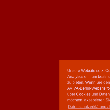
Unsere Website setzt C
Analytics ein, um bestmö
zu bieten. Wenn Sie den
AVIVA-Berlin-Website fo
über Cookies und Daten
möchten, akzeptieren Sie
Datenschutzerklärung / 