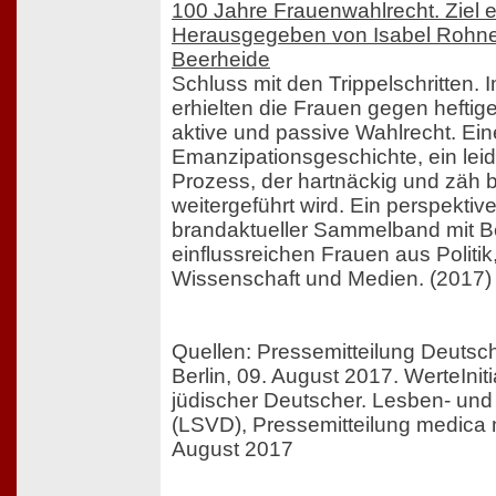
100 Jahre Frauenwahlrecht. Ziel er
Herausgegeben von Isabel Rohn
Beerheide
Schluss mit den Trippelschritten
erhielten die Frauen gegen hefti
aktive und passive Wahlrecht. Ein
Emanzipationsgeschichte, ein leid
Prozess, der hartnäckig und zäh b
weitergeführt wird. Ein perspektive
brandaktueller Sammelband mit B
einflussreichen Frauen aus Politik,
Wissenschaft und Medien. (2017)
Quellen: Pressemitteilung Deutsch
Berlin, 09. August 2017. WerteIniti
jüdischer Deutscher. Lesben- un
(LSVD), Pressemitteilung medica
August 2017