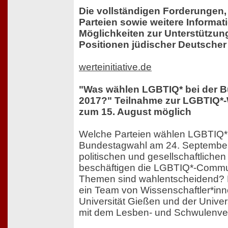
Die vollständigen Forderungen,
Parteien sowie weitere Informa
Möglichkeiten zur Unterstützung 
Positionen jüdischer Deutscher 
werteinitiative.de
"Was wählen LGBTIQ* bei der 
2017?" Teilnahme zur LGBTIQ*-
zum 15. August möglich
Welche Parteien wählen LGBTIQ* 
Bundestagwahl am 24. Septembe
politischen und gesellschaftlich
beschäftigen die LGBTIQ*-Commu
Themen sind wahlentscheidend? D
ein Team von Wissenschaftler*inn
Universität Gießen und der Univ
mit dem Lesben- und Schwulenv