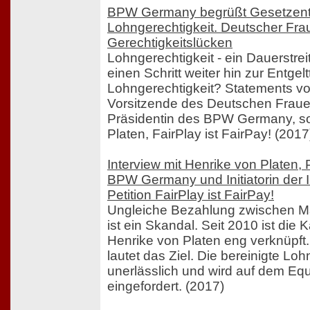
BPW Germany begrüßt Gesetzentw
Lohngerechtigkeit. Deutscher Frau
Gerechtigkeitslücken
Lohngerechtigkeit - ein Dauerstrei
einen Schritt weiter hin zur Entge
Lohngerechtigkeit? Statements v
Vorsitzende des Deutschen Fraue
Präsidentin des BPW Germany, s
Platen, FairPlay ist FairPay! (2017
Interview mit Henrike von Platen, 
BPW Germany und Initiatorin der In
Petition FairPlay ist FairPay!
Ungleiche Bezahlung zwischen M
ist ein Skandal. Seit 2010 ist di
Henrike von Platen eng verknüpft
lautet das Ziel. Die bereinigte Loh
unerlässlich und wird auf dem Eq
eingefordert. (2017)