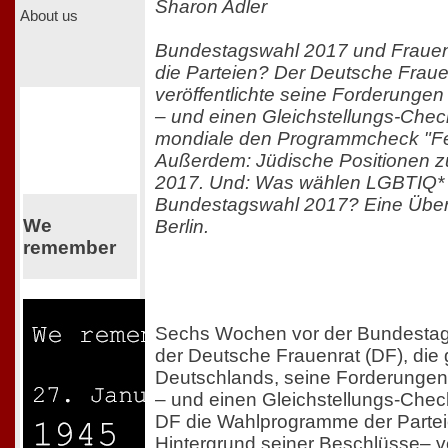
Sharon Adler
About us
Bundestagswahl 2017 und Frauen
die Parteien? Der Deutsche Fraue
veröffentlichte seine Forderunge
– und einen Gleichstellungs-Chec
mondiale den Programmcheck "Fem
Außerdem: Jüdische Positionen 
2017. Und: Was wählen LGBTIQ* 
Bundestagswahl 2017? Eine Übers
We
Berlin.
remember
Sechs Wochen vor der Bundestags
der Deutsche Frauenrat (DF), die
Deutschlands, seine Forderunge
– und einen Gleichstellungs-Check
DF die Wahlprogramme der Parte
Hintergrund seiner Beschlüsse–