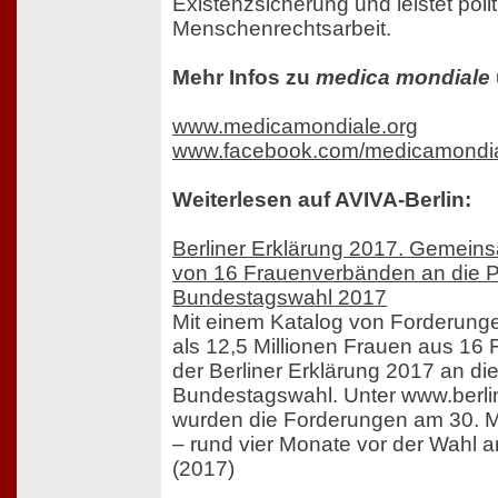
Existenzsicherung und leistet poli
Menschenrechtsarbeit.
Mehr Infos zu
medica mondiale
www.medicamondiale.org
www.facebook.com/medicamondi
Weiterlesen auf AVIVA-Berlin:
Berliner Erklärung 2017. Gemei
von 16 Frauenverbänden an die P
Bundestagswahl 2017
Mit einem Katalog von Forderung
als 12,5 Millionen Frauen aus 16
der Berliner Erklärung 2017 an die
Bundestagswahl. Unter www.berli
wurden die Forderungen am 30. Ma
– rund vier Monate vor der Wahl 
(2017)