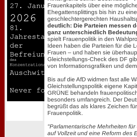
Frauenkapitels über eine möglich
Ehegattensplittings bis hin zu eine
geschlechtergerechten Haushaltspo
deutlich: Die Parteien messen d
ganz unterschiedlich Bedeutung
spielt Frauenpolitik in den Wahl
Ideen haben die Parteien für die L
Frauen – und haben sie überhaup
Gleichstellungs-Check des DF gib
von Informationsgrafiken und dem
Bis auf die AfD widmen fast alle
Gleichstellungspolitik eigene Kap
GRÜNE behandeln frauenpolitis
besonders umfangreich. Der Deut
begrüßt das als klares Zeichen fü
Frauenpolitik.
"Parlamentarische Mehrheiten für
auf Vollzeit und eine Reform des E