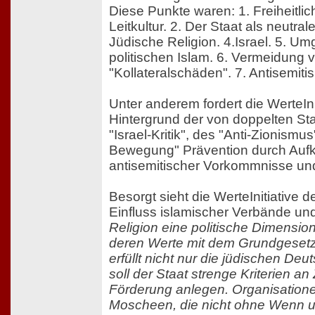
Diese Punkte waren: 1. Freiheitli
Leitkultur. 2. Der Staat als neutral
Jüdische Religion. 4.Israel. 5. U
politischen Islam. 6. Vermeidung 
"Kollateralschäden". 7. Antisemit
Unter anderem fordert die WerteIni
Hintergrund der von doppelten S
"Israel-Kritik", des "Anti-Zionism
Bewegung" Prävention durch Auf
antisemitischer Vorkommnisse u
Besorgt sieht die WerteInitiativ
Einfluss islamischer Verbände un
Religion eine politische Dimensio
deren Werte mit dem Grundgesetz 
erfüllt nicht nur die jüdischen Deu
soll der Staat strenge Kriterien 
Förderung anlegen. Organisation
Moscheen, die nicht ohne Wenn u