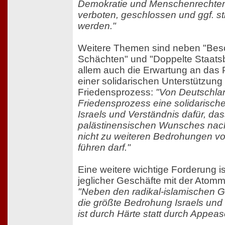
Demokratie und Menschenrechten 
verboten, geschlossen und ggf. str
werden."
Weitere Themen sind neben "Bes
Schächten" und "Doppelte Staatsb
allem auch die Erwartung an das Po
einer solidarischen Unterstützung 
Friedensprozess:
"Von Deutschlan
Friedensprozess eine solidarisch
Israels und Verständnis dafür, das
palästinensischen Wunsches nac
nicht zu weiteren Bedrohungen von
führen darf."
Eine weitere wichtige Forderung i
jeglicher Geschäfte mit der Atomm
"Neben den radikal-islamischen Gr
die größte Bedrohung Israels und 
ist durch Härte statt durch Appe