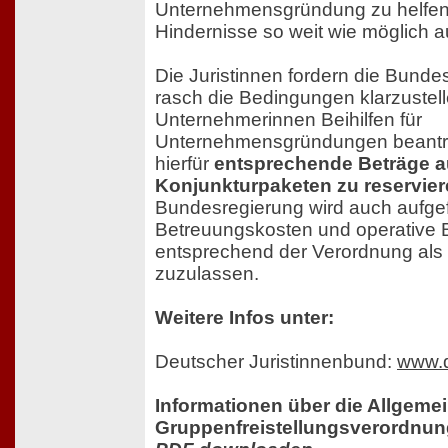
Unternehmensgründung zu helfen 
Hindernisse so weit wie möglich
Die Juristinnen fordern die Bundes
rasch die Bedingungen klarzustel
Unternehmerinnen Beihilfen für
Unternehmensgründungen beantr
hierfür
entsprechende Beträge a
Konjunkturpaketen zu reservie
Bundesregierung wird auch aufgef
Betreuungskosten und operative 
entsprechend der Verordnung als 
zuzulassen.
Weitere Infos unter:
Deutscher Juristinnenbund:
www.d
Informationen über die Allgeme
Gruppenfreistellungsverordnun