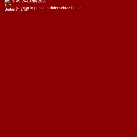
© AVIVA-Berlin 2026
suche
sitemap
impressum
datenschutz
home