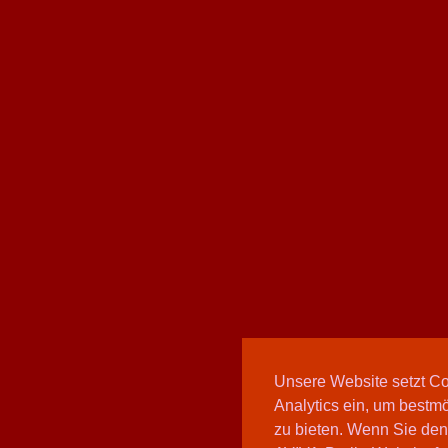
Unsere Website setzt C
Analytics ein, um bestmö
zu bieten. Wenn Sie den