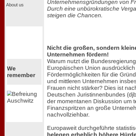
Unternehmensgründungen von Frau
About us
Durch eine unbürokratische Verga
steigen die Chancen.
Nicht die großen, sondern klein
Unternehmen fördern!
Warum nutzt die Bundesregierung
Europäischen Union ausdrücklich
We
Fördermöglichkeiten für die Grün
remember
und mittleren Unternehmen insbe
Frauen nicht stärker? Dies ist na
Deutschen Juristinnenbundes (djb
der momentanen Diskussion um te
Finanzspritzen an große Unterne
nachvollziehbar.
Europaweit durchgeführte statist
belegen erheblich höhere Hürde