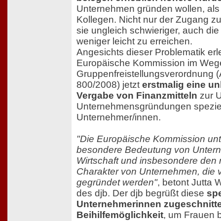
Unternehmen gründen wollen, als 
Kollegen. Nicht nur der Zugang zu 
sie ungleich schwieriger, auch die
weniger leicht zu erreichen.
Angesichts dieser Problematik erle
Europäische Kommission im Wege
Gruppenfreistellungsverordnung
800/2008) jetzt
erstmalig eine u
Vergabe von Finanzmitteln
zur U
Unternehmensgründungen speziell
Unternehmer/innen.
"Die Europäische Kommission unte
besondere Bedeutung von Untern
Wirtschaft und insbesondere den 
Charakter von Unternehmen, die 
gegründet werden"
, betont Jutta 
des djb. Der djb begrüßt diese
spe
Unternehmerinnen zugeschnitt
Beihilfemöglichkeit
, um Frauen b