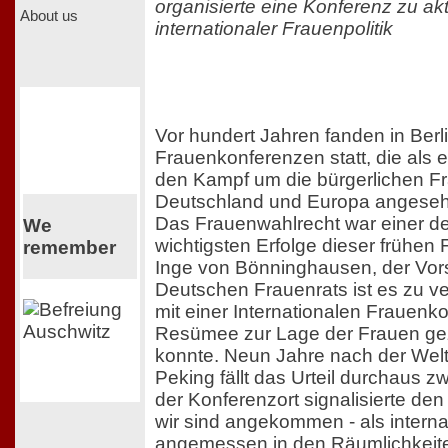
organisierte eine Konferenz zu a
About us
internationaler Frauenpolitik
Vor hundert Jahren fanden in Berli
Frauenkonferenzen statt, die als e
den Kampf um die bürgerlichen Fr
Deutschland und Europa angese
Das Frauenwahlrecht war einer de
We
wichtigsten Erfolge dieser frühe
remember
Inge von Bönninghausen, der Vor
Deutschen Frauenrats ist es zu v
mit einer Internationalen Frauenk
Resümee zur Lage der Frauen g
konnte. Neun Jahre nach der Welt
Peking fällt das Urteil durchaus z
der Konferenzort signalisierte den
wir sind angekommen - als intern
angemessen in den Räumlichkeit