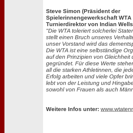
Steve Simon (Präsident der
Spielerinnengewerkschaft WTA
Turnierdirektor von Indian Wells
"Die WTA toleriert solcherlei State
stellt einen Bruch unseres Verha
unser Vorstand wird das dements
Die WTA ist eine selbständige Or
auf den Prinzipien von Gleichheit
gegründet. Für diese Werte stehen 
all die starken Athletinnen, die jed
Erfolg arbeiten und viele Opfer br
lebt von der Leistung und Hingabe 
sowohl von Frauen als auch Männ
Weitere Infos unter:
www.wtaten