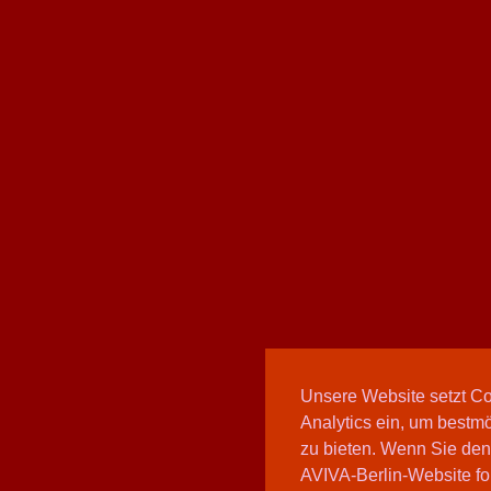
Unsere Website setzt C
Analytics ein, um bestmö
zu bieten. Wenn Sie den
AVIVA-Berlin-Website fo