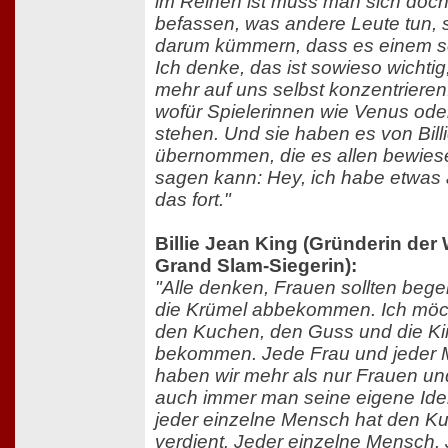
im Reinen ist muss man sich doch 
befassen, was andere Leute tun, 
darum kümmern, dass es einem se
Ich denke, das ist sowieso wichti
mehr auf uns selbst konzentrieren
wofür Spielerinnen wie Venus oder
stehen. Und sie haben es von Bill
übernommen, die es allen bewiesen
sagen kann: Hey, ich habe etwas 
das fort."
Billie Jean King (Gründerin de
Grand Slam-Siegerin):
"Alle denken, Frauen sollten begei
die Krümel abbekommen. Ich möc
den Kuchen, den Guss und die Ki
bekommen. Jede Frau und jeder 
haben wir mehr als nur Frauen un
auch immer man seine eigene Iden
jeder einzelne Mensch hat den 
verdient. Jeder einzelne Mensch. 