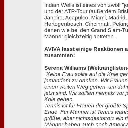
Indian Wells ist eines von zwölf "
und der ATP-Tour (außerdem Bris
Janeiro, Acapulco, Miami, Madrid,
Hertogenbosch, Cincinnati, Pekin
denen wie bei den Grand Slam-Tu
Männer gleichzeitig antreten.
AVIVA fasst einige Reaktionen 
zusammen:
Serena Williams (Weltranglisten-
"Keine Frau sollte auf die Knie g
jemandem zu danken. Wir Frauen
einen weiten Weg gehen, um dah
jetzt sind. Wir sollten niemals vo
Knie gehen.
Tennis ist für Frauen der größte S
Ende. Für Männer ist Tennis wahrs
größte, aber nichtsdestotrotz ein r
Männer haben auch noch American