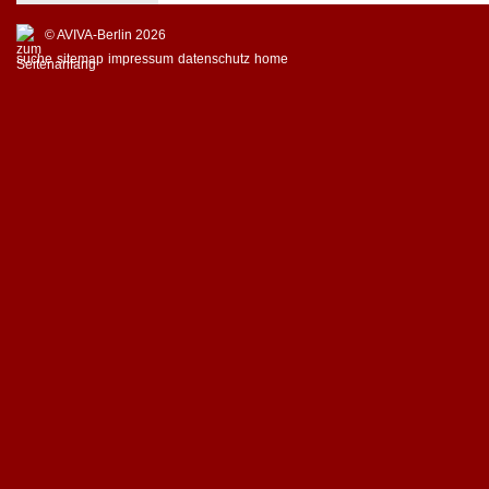
© AVIVA-Berlin 2026
suche
sitemap
impressum
datenschutz
home