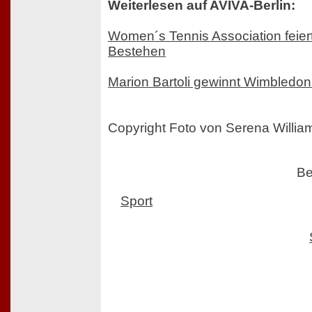
Weiterlesen auf AVIVA-Berlin:
Women´s Tennis Association feier
Bestehen
Marion Bartoli gewinnt Wimbledo
Copyright Foto von Serena Willia
Be
Sport