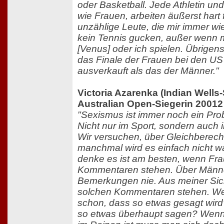
oder Basketball. Jede Athletin und
wie Frauen, arbeiten äußerst hart f
unzählige Leute, die mir immer wi
kein Tennis gucken, außer wenn 
[Venus] oder ich spielen. Übrigen
das Finale der Frauen bei den US
ausverkauft als das der Männer."
Victoria Azarenka (Indian Wells
Australian Open-Siegerin 20012
"Sexismus ist immer noch ein Prob
Nicht nur im Sport, sondern auch
Wir versuchen, über Gleichberech
manchmal wird es einfach nicht 
denke es ist am besten, wenn Fr
Kommentaren stehen. Über Männe
Bemerkungen nie. Aus meiner Sicht
solchen Kommentaren stehen. Wen
schon, dass so etwas gesagt wi
so etwas überhaupt sagen? Wenn 