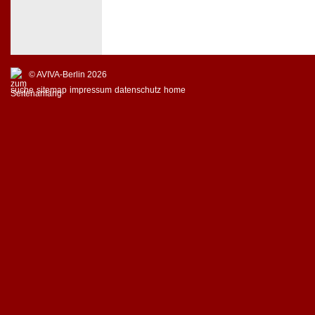
© AVIVA-Berlin 2026
suche
sitemap
impressum
datenschutz
home