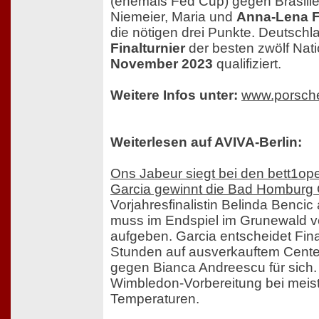
(ehemals Fed Cup) gegen Brasilie
Niemeier, Maria und
Anna-Lena 
die nötigen drei Punkte. Deutschla
Finalturnier
der besten zwölf Nat
November 2023
qualifiziert.
Weitere Infos unter:
www.porsche
Weiterlesen auf AVIVA-Berlin:
Ons Jabeur siegt bei den bett1open
Garcia gewinnt die Bad Homburg
Vorjahresfinalistin Belinda Benci
muss im Endspiel im Grunewald v
aufgeben. Garcia entscheidet Fin
Stunden auf ausverkauftem Cente
gegen Bianca Andreescu für sich
Wimbledon-Vorbereitung bei mei
Temperaturen.