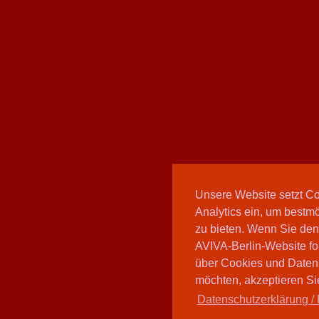
Unsere Website setzt C
Analytics ein, um bestmö
zu bieten. Wenn Sie den
AVIVA-Berlin-Website fo
über Cookies und Daten
möchten, akzeptieren Sie
Datenschutzerklärung / 