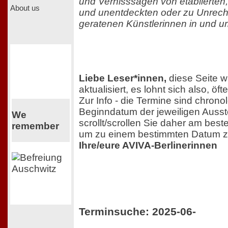
und Vernisssagen von etablierte
About us
und unentdeckten oder zu Unrecht
geratenen Künstlerinnen in und um
Liebe Leser*innen,
diese Seite w
aktualisiert, es lohnt sich also, ö
Zur Info - die Termine sind chron
Beginndatum der jeweiligen Ausst
We
scrollt/scrollen Sie daher am best
remember
um zu einem bestimmten Datum z
Ihre/eure AVIVA-Berlinerinnen
Terminsuche: 2025-06-