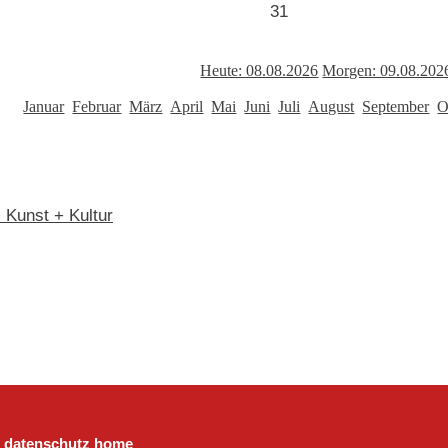
31
Heute: 08.08.2026
Morgen: 09.08.202
Januar
Februar
März
April
Mai
Juni
Juli
August
September
O
> Kunst + Kultur
datenschutz
home