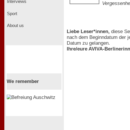
Interviews
Vergessenhei
Sport
About us
Liebe Leser*innen,
diese Sei
nach dem Beginndatum der jew
Datum zu gelangen.
Ihre/eure AVIVA-Berlinerin
We remember