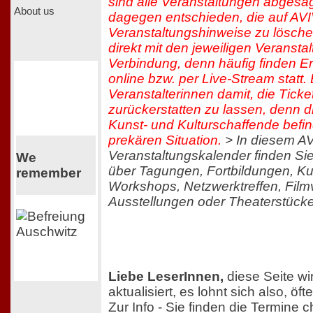
sind alle Veranstaltungen abgesa
About us
dagegen entschieden, die auf AVIV
Veranstaltungshinweise zu löschen
direkt mit den jeweiligen Veranstal
Verbindung, denn häufig finden E
online bzw. per Live-Stream statt. B
Veranstalterinnen damit, die Ticke
zurückerstatten zu lassen, denn d
Kunst- und Kulturschaffende befin
prekären Situation.
> In diesem AV
Veranstaltungskalender finden Sie
We
über Tagungen, Fortbildungen, 
remember
Workshops, Netzwerktreffen, Film
Ausstellungen oder Theaterstück
Liebe LeserInnen,
diese Seite wi
aktualisiert, es lohnt sich also, ö
Zur Info - Sie finden die Termine 