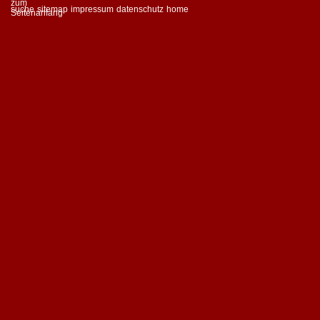
suche
sitemap
impressum
datenschutz
home